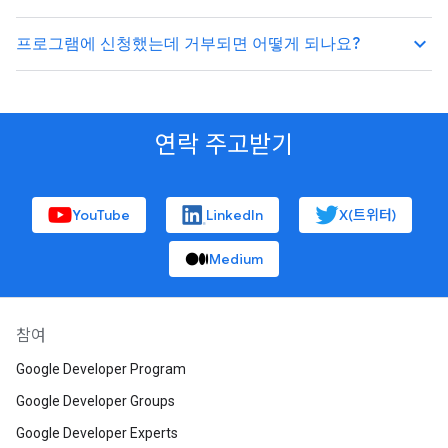
keyboard_arrow_up
프로그램에 신청했는데 거부되면 어떻게 되나요?
연락 주고받기
YouTube
LinkedIn
X(트위터)
Medium
참여
Google Developer Program
Google Developer Groups
Google Developer Experts