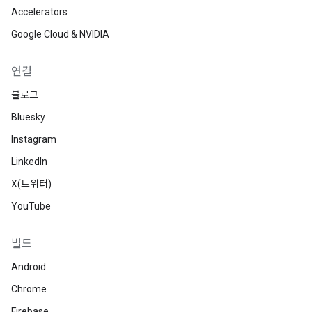
Accelerators
Google Cloud & NVIDIA
연결
블로그
Bluesky
Instagram
LinkedIn
X(트위터)
YouTube
빌드
Android
Chrome
Firebase