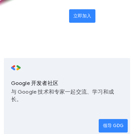
立即加入
Google 开发者社区
与 Google 技术和专家一起交流、学习和成
长。
领导 GDG