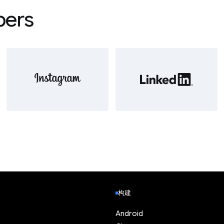
pers
构建
Android