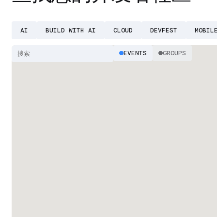
AI
BUILD WITH AI
CLOUD
DEVFEST
MOBIL
EVENTS
GROUPS