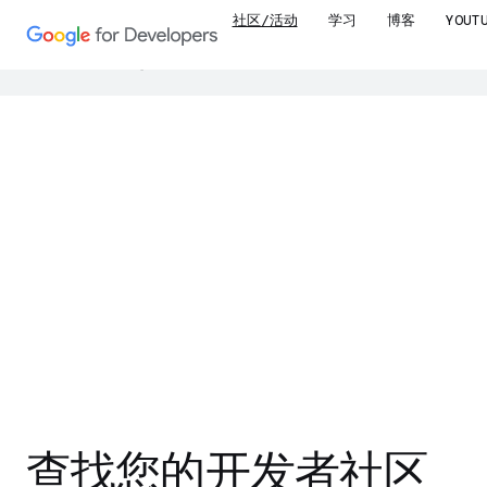
社区/活动
学习
博客
YOUT
Google 会使用 AI 技术将内容翻译成您偏
加
查找您的开发者社区