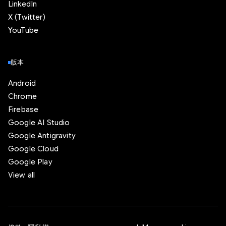
LinkedIn
X (Twitter)
YouTube
版本
Android
Chrome
Firebase
Google AI Studio
Google Antigravity
Google Cloud
Google Play
View all