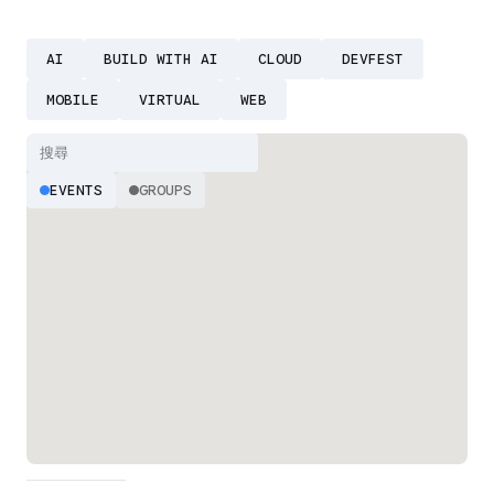
AI
BUILD WITH AI
CLOUD
DEVFEST
MOBILE
VIRTUAL
WEB
EVENTS
GROUPS