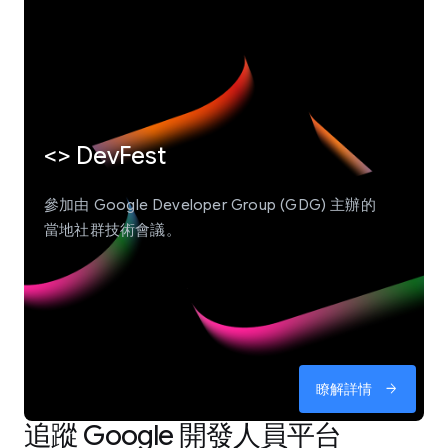
<> DevFest
參加由 Google Developer Group (GDG) 主辦的
當地社群技術會議。
瞭解詳情
arrow_forward
追蹤 Google 開發人員平台