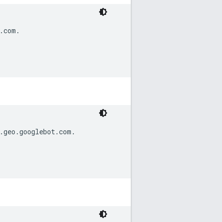
.com.

.geo.googlebot.com.
