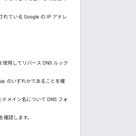
る Google の IP アドレ
使用してリバース DNS ルック
om
のいずれかであることを確
ドメイン名について DNS フォ
かを確認します。