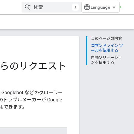
/
このページの内容
コマンドライン ツ
ールを使用する
自動ソリューショ
からのリクエスト
ンを使用する
oglebot などのクローラー
ラブルメーカーが Google
用できます。