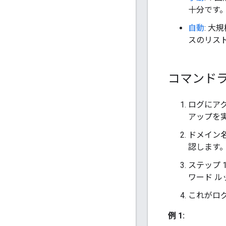
十分です
自動
: 大
スのリスト
コマンドラ
ログにアク
アップを
ドメイン
認します
ステップ 
ワード 
これがログ
例 1: