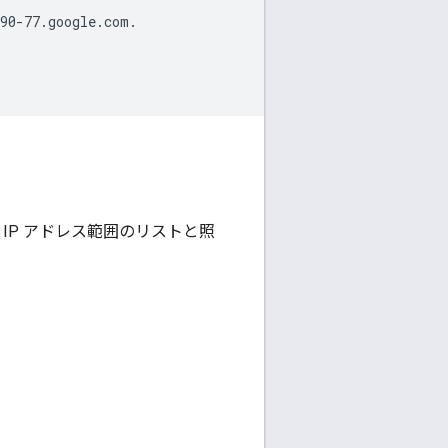
90-77.google.com.

の IP アドレス範囲のリストと照