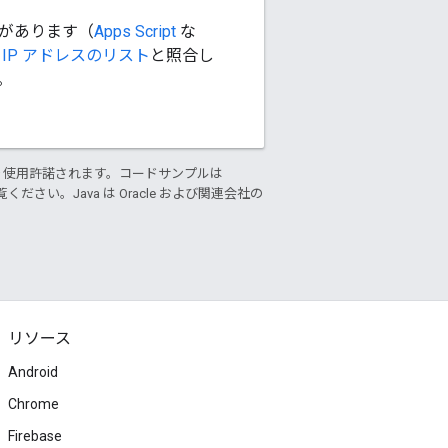
合があります（
Apps Script
な
 の IP アドレスのリスト
と照合し
。
り使用許諾されます。コードサンプルは
ください。Java は Oracle および関連会社の
リソース
Android
Chrome
Firebase