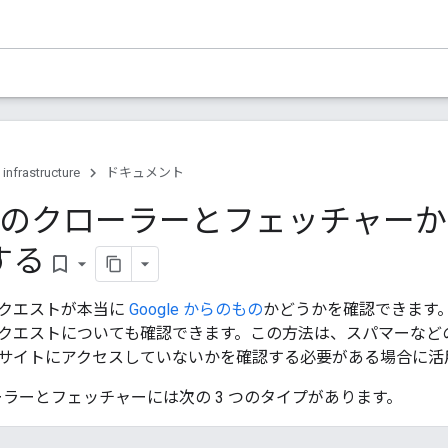
 infrastructure
ドキュメント
le のクローラーとフェッチャー
する
bookmark_border
クエストが本当に
Google からのもの
かどうかを確認できます。Go
クエストについても確認できます。この方法は、スパマーなどのト
サイトにアクセスしていないかを確認する必要がある場合に活
クローラーとフェッチャーには次の 3 つのタイプがあります。