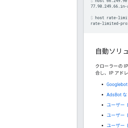
host 66.249.90
77.90.249.66.in-
host rate-limi
rate-limited-pro
自動ソリ
クローラーの I
合し、IP アドレ
Google
AdsBo
ユーザー 
ユーザー 
ユーザー 