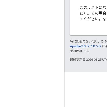
このリストにない
ど）。その場合
てください。なお
特に記載のない限り、こ
Apache 2.0 ライセンス
に
登録商標です。
最終更新日 2026-03-25 U
つながる
Google Developer Program
Google Developer Groups
Google Developer Experts