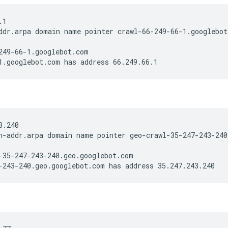
.1
ddr.arpa domain name pointer crawl-66-249-66-1.googlebot
249-66-1.googlebot.com
1.googlebot.com has address 66.249.66.1
3.240
n-addr.arpa domain name pointer geo-crawl-35-247-243-240
-35-247-243-240.geo.googlebot.com
-243-240.geo.googlebot.com has address 35.247.243.240