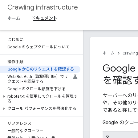
Crawling infrastructure
ホーム
ドキュメント
はじめに
Google のウェブクロールについて
ホーム
Crawling
操作手順
Goog
Google からのリクエストを確認する
Web Bot Auth（試験運用版）でリ
を確認
クエストを認証する
Google のクロール頻度を下げる
サーバーへのリ
robots
.
txt を使用してクロールを管理す
る
や、その他のリ
クロール パフォーマンスを最適化する
であると称して
Google の
リファレンス
一般的なクローラー
タ