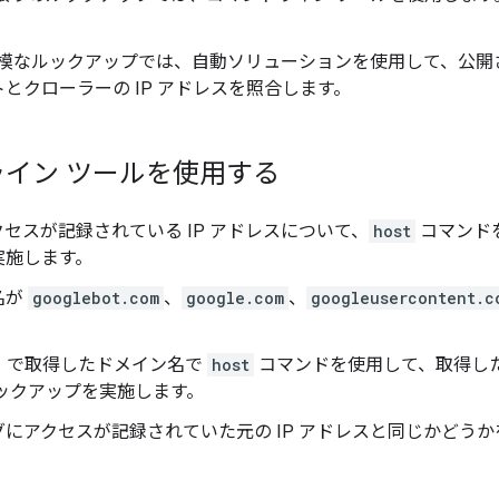
。
規模なルックアップでは、自動ソリューションを使用して、公開されてい
とクローラーの IP アドレスを照合します。
イン ツールを使用する
セスが記録されている IP アドレスについて、
host
コマンドを
実施します。
名が
googlebot.com
、
google.com
、
googleusercontent.c
。
1 で取得したドメイン名で
host
コマンドを使用して、取得した
ルックアップを実施します。
にアクセスが記録されていた元の IP アドレスと同じかどう