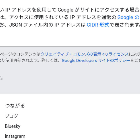
 IP アドレスを使用して Google がサイトにアクセスする場
は、アクセスに使用されている IP アドレスを通常の
Google
、JSON ファイル内の IP アドレスは
CIDR 形式
で表されます
のページのコンテンツは
クリエイティブ・コモンズの表示 4.0 ライセンス
によ
より使用許諾されます。詳しくは、
Google Developers サイトのポリシー
をご覧
TC。
つながる
ブログ
Bluesky
Instagram