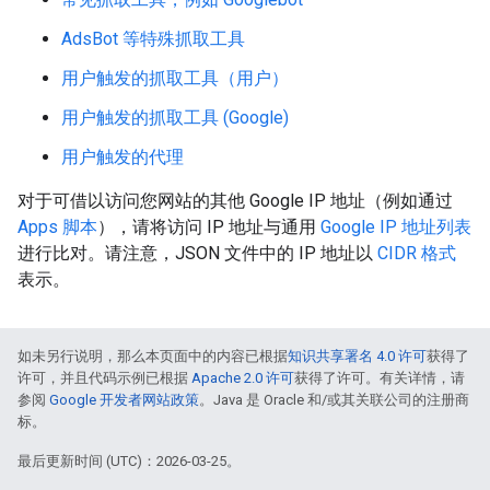
AdsBot 等特殊抓取工具
用户触发的抓取工具（用户）
用户触发的抓取工具 (Google)
用户触发的代理
对于可借以访问您网站的其他 Google IP 地址（例如通过
Apps 脚本
），请将访问 IP 地址与通用
Google IP 地址列表
进行比对。请注意，JSON 文件中的 IP 地址以
CIDR 格式
表示。
如未另行说明，那么本页面中的内容已根据
知识共享署名 4.0 许可
获得了
许可，并且代码示例已根据
Apache 2.0 许可
获得了许可。有关详情，请
参阅
Google 开发者网站政策
。Java 是 Oracle 和/或其关联公司的注册商
标。
最后更新时间 (UTC)：2026-03-25。