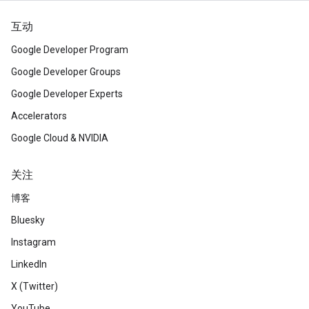
互动
Google Developer Program
Google Developer Groups
Google Developer Experts
Accelerators
Google Cloud & NVIDIA
关注
博客
Bluesky
Instagram
LinkedIn
X (Twitter)
YouTube