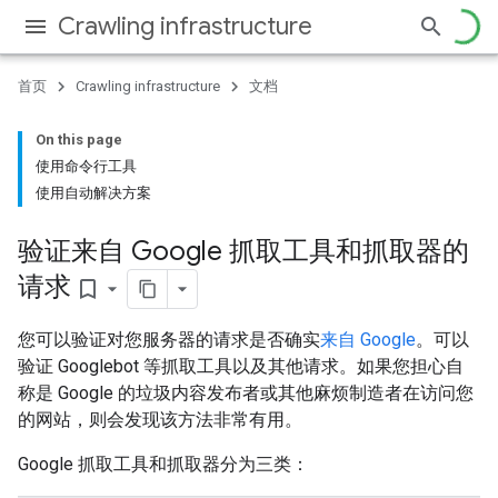
Crawling infrastructure
首页
Crawling infrastructure
文档
On this page
使用命令行工具
使用自动解决方案
验证来自 Google 抓取工具和抓取器的
请求
bookmark_border
您可以验证对您服务器的请求是否确实
来自 Google
。可以
验证 Googlebot 等抓取工具以及其他请求。如果您担心自
称是 Google 的垃圾内容发布者或其他麻烦制造者在访问您
的网站，则会发现该方法非常有用。
Google 抓取工具和抓取器分为三类：