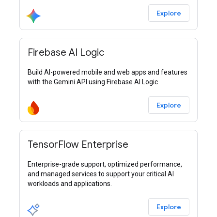
Explore
Firebase AI Logic
Build AI-powered mobile and web apps and features
with the Gemini API using Firebase AI Logic
Explore
TensorFlow Enterprise
Enterprise-grade support, optimized performance,
and managed services to support your critical AI
workloads and applications.
Explore