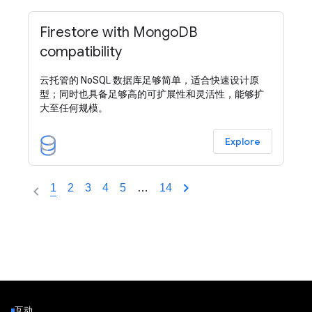
Firestore with MongoDB
compatibility
云托管的 NoSQL 数据库足够简单，适合快速设计原
型；同时也具备足够高的可扩展性和灵活性，能够扩
大至任何规模。
Explore
1
2
3
4
5
…
14
互动