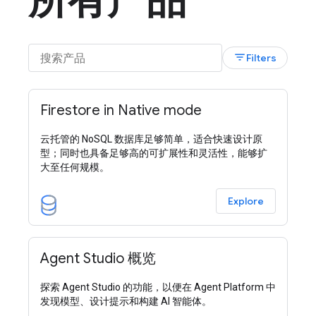
所有产品
filter_list
Filters
Firestore in Native mode
云托管的 NoSQL 数据库足够简单，适合快速设计原
型；同时也具备足够高的可扩展性和灵活性，能够扩
大至任何规模。
Explore
Agent Studio 概览
探索 Agent Studio 的功能，以便在 Agent Platform 中
发现模型、设计提示和构建 AI 智能体。