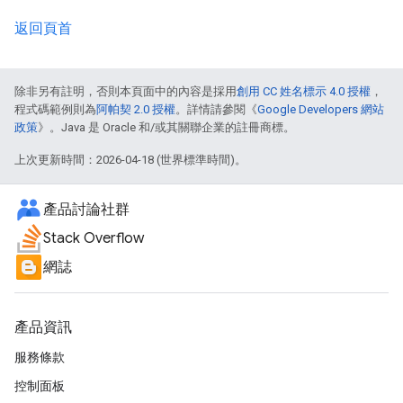
返回頁首
除非另有註明，否則本頁面中的內容是採用
創用 CC 姓名標示 4.0 授權
，
程式碼範例則為
阿帕契 2.0 授權
。詳情請參閱《
Google Developers 網站
政策
》。Java 是 Oracle 和/或其關聯企業的註冊商標。
上次更新時間：2026-04-18 (世界標準時間)。
產品討論社群
Stack Overflow
網誌
產品資訊
服務條款
控制面板