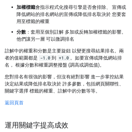
加權標籤
會指示程式化搜尋引擎是否會排除、 宣傳或
降低網站的排名網站的宣傳或降低排名取決於 您要套
用至標籤的權重
分數
：套用至個別註解 多加或反轉加權標籤的影響。
他們讓另一層 可以微調排名
註解中的權重和分數是主要旋鈕 以變更搜尋結果排名。兩
者的值範圍都是
-1.0
到
+1.0
。如要宣傳或降低網站排
名， 根據分數和權重調整撥盤 (調高或調低值)。
您對排名有很強的影響，但沒有絕對影響 進一步掌控結果
決定結果或降低排名取決於 許多參數，包括網頁關聯性、
關鍵字選擇 標籤的權重、註解中的分數等等。
返回頁首
運用關鍵字提高成效