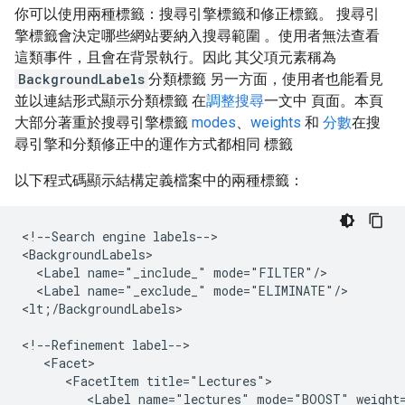
你可以使用兩種標籤：搜尋引擎標籤和修正標籤。 搜尋引
擎標籤會決定哪些網站要納入搜尋範圍 。使用者無法查看
這類事件，且會在背景執行。因此 其父項元素稱為
BackgroundLabels
分類標籤 另一方面，使用者也能看見
並以連結形式顯示分類標籤 在
調整搜尋
一文中 頁面。本頁
大部分著重於搜尋引擎標籤
modes
、
weights
和
分數
在搜
尋引擎和分類修正中的運作方式都相同 標籤
以下程式碼顯示結構定義檔案中的兩種標籤：
<!--Search engine labels-->

<BackgroundLabels>

  <Label name="_include_" mode="FILTER"/>

  <Label name="_exclude_" mode="ELIMINATE"/>

<lt;/BackgroundLabels>

<!--Refinement label-->

   <Facet>

      <FacetItem title="Lectures">

         <Label name="lectures" mode="BOOST" weight=