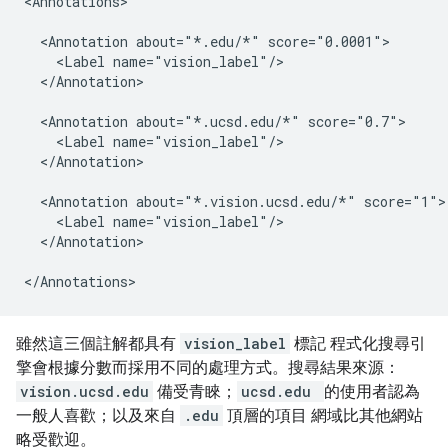
<Annotations>

  <Annotation about="*.edu/*" score="0.0001">

    <Label name="vision_label"/>

  </Annotation>

  <Annotation about="*.ucsd.edu/*" score="0.7">

    <Label name="vision_label"/>

  </Annotation>

  <Annotation about="*.vision.ucsd.edu/*" score="1">

    <Label name="vision_label"/>

  </Annotation>

</Annotations>
雖然這三個註解都具有
vision_label
標記 程式化搜尋引
擎會根據分數而採用不同的處理方式。搜尋結果來源：
vision.ucsd.edu
備受青睞；
ucsd.edu
的使用者認為
一般人喜歡；以及來自
.edu
頂層的項目 網域比其他網站
略受歡迎。