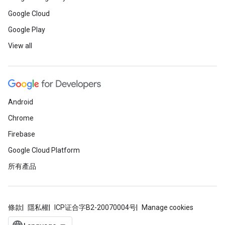
Google Cloud
Google Play
View all
Android
Chrome
Firebase
Google Cloud Platform
所有產品
條款
隱私權
ICP证合字B2-20070004号
Manage cookies