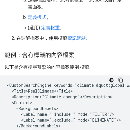
義面板。
定義模式
。
(選用)
定義權重
。
在註解檔案中，使用標籤
標記網站
。
範例：含有標籤的內容檔案
以下是含有搜尋引擎的內容檔案範例 標籤
<CustomSearchEngine keywords="climate &quot;global w
  <Title>RealClimate</Title>

  <Description>"Climate change"</Description>

  <Context>

    <BackgroundLabels>

      <Label name="_include_" mode="FILTER"/>

      <Label name="_exclude_" mode="ELIMINATE"/>

    </BackgroundLabels>
