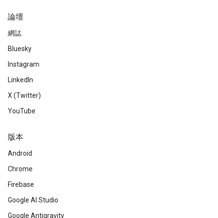
論壇
網誌
Bluesky
Instagram
LinkedIn
X (Twitter)
YouTube
版本
Android
Chrome
Firebase
Google AI Studio
Google Antigravity