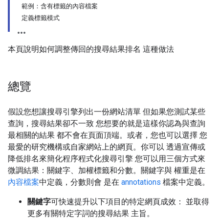
範例：含有標籤的內容檔案
定義標籤模式
本頁說明如何調整傳回的搜尋結果排名 這種做法
總覽
假設您想讓搜尋引擎列出一份網站清單 但如果您測試某些
查詢，搜尋結果卻不一致 您想要的就是這樣你認為與查詢
最相關的結果 都不會在頁面頂端。或者，您也可以選擇 您
最愛的研究機構或自家網站上的網頁。你可以 透過宣傳或
降低排名來簡化程序程式化搜尋引擎 您可以用三個方式來
微調結果：關鍵字、加權標籤和分數。關鍵字與 權重是在
內容檔案
中定義，分數則會 是在
annotations
檔案中定義。
關鍵字
可快速提升以下項目的特定網頁成效： 並取得
更多有關特定字詞的搜尋結果 主旨。