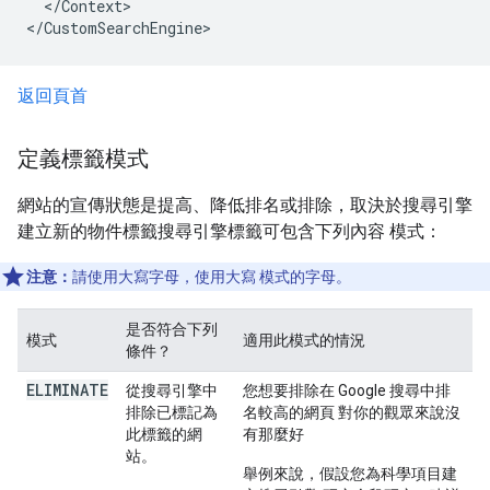
  </Context>

</CustomSearchEngine>
返回頁首
定義標籤模式
網站的宣傳狀態是提高、降低排名或排除，取決於搜尋引擎
建立新的物件標籤搜尋引擎標籤可包含下列內容 模式：
注意：
請使用大寫字母，使用大寫 模式的字母。
是否符合下列
模式
適用此模式的情況
條件？
ELIMINATE
從搜尋引擎中
您想要排除在 Google 搜尋中排
排除已標記為
名較高的網頁 對你的觀眾來說沒
此標籤的網
有那麼好
站。
舉例來說，假設您為科學項目建