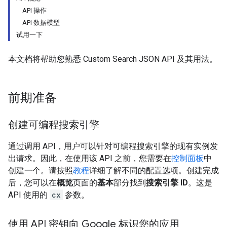
API 操作
API 数据模型
试用一下
本文档将帮助您熟悉 Custom Search JSON API 及其用法。
前期准备
创建可编程搜索引擎
通过调用 API，用户可以针对可编程搜索引擎的现有实例发
出请求。因此，在使用该 API 之前，您需要在
控制面板
中
创建一个。请按照
教程
详细了解不同的配置选项。创建完成
后，您可以在
概览
页面的
基本
部分找到
搜索引擎 ID
。这是
API 使用的
cx
参数。
使用 API 密钥向 Google 标识您的应用