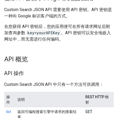
Custom Search JSON API 需要使用 API 密钥。API 密钥是
一种向 Google 标识客户端的方式。
在您获得 API 密钥后，您的应用便可在所有请求网址后附
加查询参数
key=yourAPIKey
。API 密钥可以安全地嵌入
网址中，而无需进行任何编码。
API 概览
API 操作
Custom Search JSON API 中只有一个方法可供调用：
操
REST HTTP 映
说明
作
射
GET
list
返回可编程搜索引擎中请求的搜索结
果。