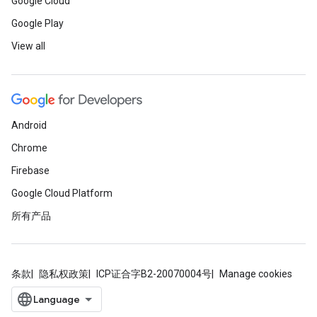
Google Cloud
Google Play
View all
Android
Chrome
Firebase
Google Cloud Platform
所有产品
条款
隐私权政策
ICP证合字B2-20070004号
Manage cookies