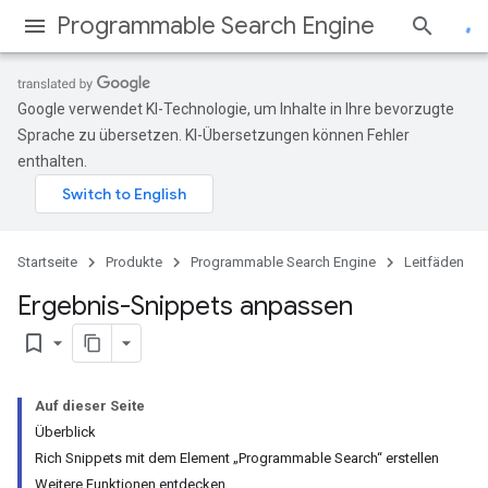
Programmable Search Engine
Google verwendet KI-Technologie, um Inhalte in Ihre bevorzugte
Sprache zu übersetzen. KI-Übersetzungen können Fehler
enthalten.
Startseite
Produkte
Programmable Search Engine
Leitfäden
Ergebnis-Snippets anpassen
bookmark_border
Auf dieser Seite
Überblick
Rich Snippets mit dem Element „Programmable Search“ erstellen
Weitere Funktionen entdecken