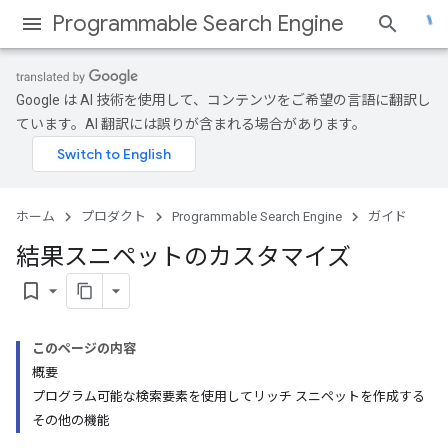
Programmable Search Engine
Google は AI 技術を使用して、コンテンツをご希望の言語に翻訳し
ています。AI 翻訳には誤りが含まれる場合があります。
ホーム
プロダクト
Programmable Search Engine
ガイド
結果スニペットのカスタマイズ
bookmark_border
このページの内容
概要
プログラム可能な検索要素を使用してリッチ スニペットを作成する
その他の機能