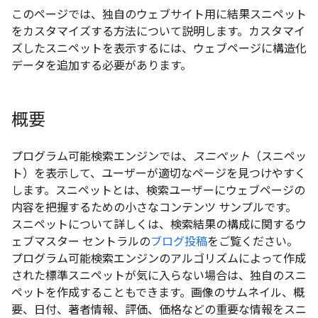
このページでは、独自のウェブサイト用に結果スニペット
をカスタマイズする方法について説明します。カスタマイ
ズしたスニペットを表示するには、ウェブページに構造化
データを追加する必要があります。
概要
プログラム可能検索エンジンでは、
スニペット
（スニペッ
ト）を表示して、ユーザーが適切なページを見つけやすく
します。スニペットとは、検索ユーザーにウェブページの
内容を把握するための小さなコンテンツ サンプルです。
スニペットについて詳しくは、検索結果の構成に関するウ
ェブマスター セントラルの
ブログ投稿
をご覧ください。
プログラム可能検索エンジンのアルゴリズムによって作成
された標準スニペットが気に入らない場合は、独自のスニ
ペットを作成することもできます。画像のサムネイル、概
要、日付、著者情報、評価、価格などの重要な情報をスニ