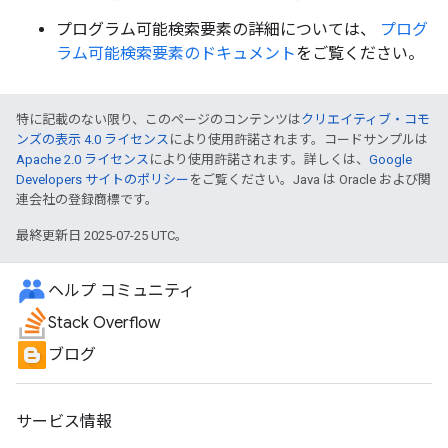
プログラム可能検索要素の詳細については、
プログ
ラム可能検索要素のドキュメント
をご覧ください。
特に記載のない限り、このページのコンテンツは
クリエイティブ・コモ
ンズの表示 4.0 ライセンス
により使用許諾されます。コードサンプルは
Apache 2.0 ライセンス
により使用許諾されます。詳しくは、
Google
Developers サイトのポリシー
をご覧ください。Java は Oracle および関
連会社の登録商標です。
最終更新日 2025-07-25 UTC。
ヘルプ コミュニティ
Stack Overflow
ブログ
サービス情報