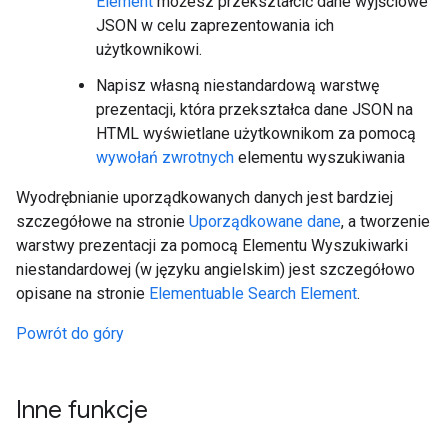
Element
możesz przekształcić dane wyjściowe
JSON w celu zaprezentowania ich
użytkownikowi.
Napisz własną niestandardową warstwę
prezentacji, która przekształca dane JSON na
HTML wyświetlane użytkownikom za pomocą
wywołań zwrotnych
elementu wyszukiwania
Wyodrębnianie uporządkowanych danych jest bardziej
szczegółowe na stronie
Uporządkowane dane
, a tworzenie
warstwy prezentacji za pomocą Elementu Wyszukiwarki
niestandardowej (w języku angielskim) jest szczegółowo
opisane na stronie
Elementuable Search Element
.
Powrót do góry
Inne funkcje