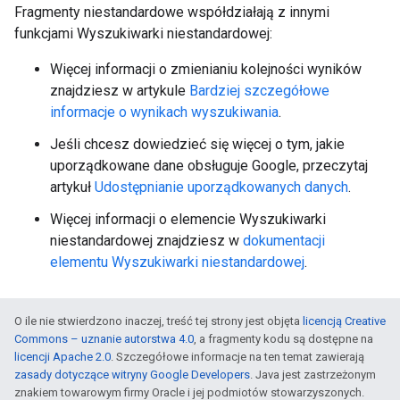
Fragmenty niestandardowe współdziałają z innymi
funkcjami Wyszukiwarki niestandardowej:
Więcej informacji o zmienianiu kolejności wyników
znajdziesz w artykule
Bardziej szczegółowe
informacje o wynikach wyszukiwania
.
Jeśli chcesz dowiedzieć się więcej o tym, jakie
uporządkowane dane obsługuje Google, przeczytaj
artykuł
Udostępnianie uporządkowanych danych
.
Więcej informacji o elemencie Wyszukiwarki
niestandardowej znajdziesz w
dokumentacji
elementu Wyszukiwarki niestandardowej
.
O ile nie stwierdzono inaczej, treść tej strony jest objęta
licencją Creative
Commons – uznanie autorstwa 4.0
, a fragmenty kodu są dostępne na
licencji Apache 2.0
. Szczegółowe informacje na ten temat zawierają
zasady dotyczące witryny Google Developers
. Java jest zastrzeżonym
znakiem towarowym firmy Oracle i jej podmiotów stowarzyszonych.