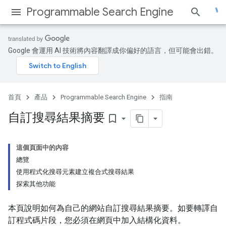
Programmable Search Engine
Google 會運用 AI 技術將內容翻譯成你偏好的語言，但可能會出錯。
首頁
產品
Programmable Search Engine
指南
自訂搜尋結果摘要
bookmark_border
這個頁面中的內容
總覽
使用程式化搜尋元素建立複合式搜尋結果
探索其他功能
本頁說明如何為自己的網站自訂搜尋結果摘要。如要轉譯自
訂程式碼片段，您必須在網頁中加入結構化資料。