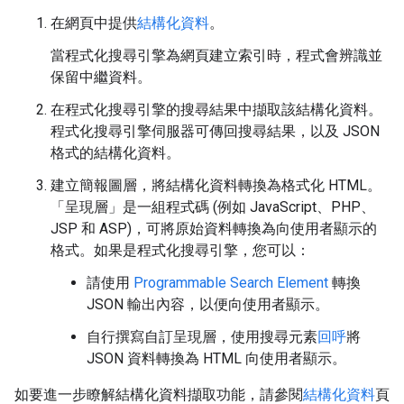
在網頁中提供
結構化資料
。
當程式化搜尋引擎為網頁建立索引時，程式會辨識並
保留中繼資料。
在程式化搜尋引擎的搜尋結果中擷取該結構化資料。
程式化搜尋引擎伺服器可傳回搜尋結果，以及 JSON
格式的結構化資料。
建立簡報圖層，將結構化資料轉換為格式化 HTML。
「呈現層」
是一組程式碼 (例如 JavaScript、PHP、
JSP 和 ASP)，可將原始資料轉換為向使用者顯示的
格式。如果是程式化搜尋引擎，您可以：
請使用
Programmable Search Element
轉換
JSON 輸出內容，以便向使用者顯示。
自行撰寫自訂呈現層，使用搜尋元素
回呼
將
JSON 資料轉換為 HTML 向使用者顯示。
如要進一步瞭解結構化資料擷取功能，請參閱
結構化資料
頁