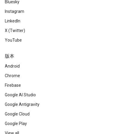
Bluesky
Instagram
LinkedIn
X (Twitter)
YouTube
版本
Android
Chrome
Firebase
Google AI Studio
Google Antigravity
Google Cloud
Google Play
View all