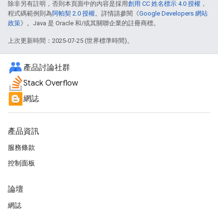
除非另有註明，否則本頁面中的內容是採用
創用 CC 姓名標示 4.0 授權
，
程式碼範例則為
阿帕契 2.0 授權
。詳情請參閱《
Google Developers 網站
政策
》。Java 是 Oracle 和/或其關聯企業的註冊商標。
上次更新時間：2025-07-25 (世界標準時間)。
產品討論社群
Stack Overflow
網誌
產品資訊
服務條款
控制面板
論壇
網誌