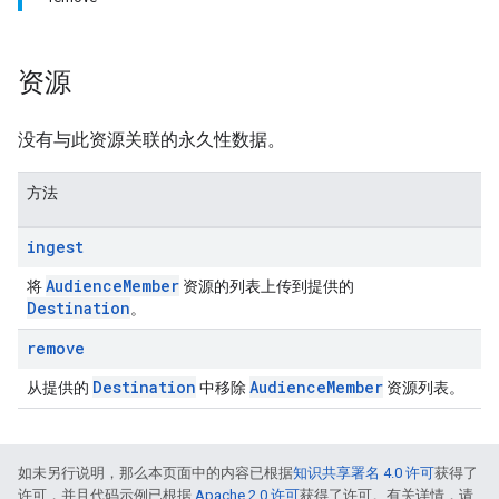
资源
没有与此资源关联的永久性数据。
方法
ingest
Audience
Member
将
资源的列表上传到提供的
Destination
。
remove
Destination
Audience
Member
从提供的
中移除
资源列表。
如未另行说明，那么本页面中的内容已根据
知识共享署名 4.0 许可
获得了
许可，并且代码示例已根据
Apache 2.0 许可
获得了许可。有关详情，请