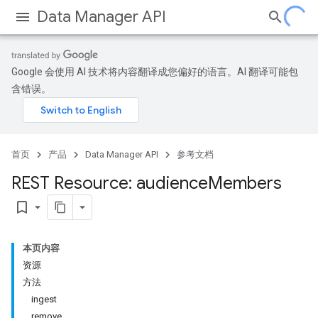
Data Manager API
Google 会使用 AI 技术将内容翻译成您偏好的语言。AI 翻译可能包
含错误。
首页
产品
Data Manager API
参考文档
Licenses
REST Resource: audience
Members
lLicenses
lLicenses.userListGlobalLicenseCustomerInfos
bookmark_border
本页内容
资源
方法
ingest
remove