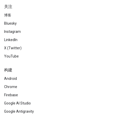
关注
博客
Bluesky
Instagram
LinkedIn
X (Twitter)
YouTube
构建
Android
Chrome
Firebase
Google AI Studio
Google Antigravity