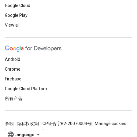
Google Cloud
Google Play
View all
Android
Chrome
Firebase
Google Cloud Platform
所有产品
条款
隐私权政策
ICP证合字B2-20070004号
Manage cookies