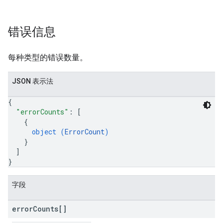
错误信息
每种类型的错误数量。
JSON 表示法
{
"errorCounts"
: 
[
{
object (
ErrorCount
)
}
]
}
字段
error
Counts[]