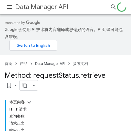
Data Manager API
Google 会使用 AI 技术将内容翻译成您偏好的语言。AI 翻译可能包
含错误。
首页
产品
Data Manager API
参考文档
Licenses
Method: request
Status
.
retrieve
lLicenses
lLicenses.userListGlobalLicenseCustomerInfos
bookmark_border
本页内容
HTTP 请求
查询参数
请求正文
响应正文