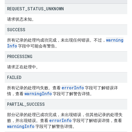
REQUEST
_
STATUS
_
UNKNOWN
请求状态未知。
SUCCESS
warning
所有记录的处理均成功完成，未出现任何错误。不过，
Info
字段中可能会有警告。
PROCESSING
请求正在处理中。
FAILED
error
Info
所有记录的处理均失败。查看
字段可了解错误详
warning
Info
情，查看
字段可了解警告详情。
PARTIAL
_
SUCCESS
部分记录的处理已成功完成，未出现错误，但其他记录的处理失
error
Info
败，并出现错误。查看
字段可了解错误详情，查看
warning
Info
字段可了解警告详情。