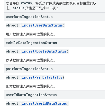
status
联合字段
。将受众群体成员数据提取到目标位置的状
status
态。
只能是下列其中一项：
user
Data
Ingestion
Status
object (
IngestUserDataStatus
)
用户数据注入到目标位置的状态。
mobile
Data
Ingestion
Status
object (
IngestMobileDataStatus
)
移动数据注入到目标位置的状态。
pair
Data
Ingestion
Status
object (
IngestPairDataStatus
)
配对数据注入到目标位置的状态。
user
Id
Data
Ingestion
Status
object (
IngestUserIdDataStatus
)