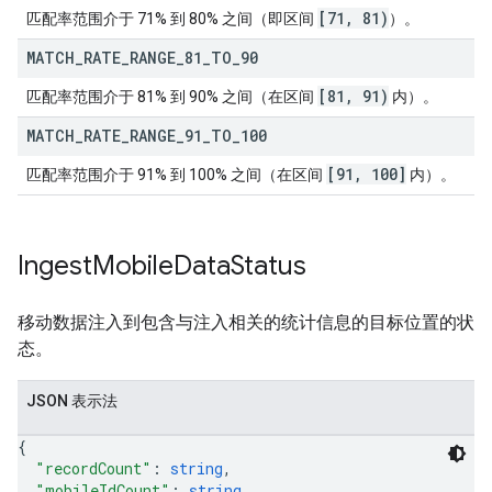
[71
,
81)
匹配率范围介于 71% 到 80% 之间（即区间
）。
MATCH
_
RATE
_
RANGE
_
81
_
TO
_
90
[81
,
91)
匹配率范围介于 81% 到 90% 之间（在区间
内）。
MATCH
_
RATE
_
RANGE
_
91
_
TO
_
100
[91, 100]
匹配率范围介于 91% 到 100% 之间（在区间
内）。
Ingest
Mobile
Data
Status
移动数据注入到包含与注入相关的统计信息的目标位置的状
态。
JSON 表示法
{
"recordCount"
: 
string
,
"mobileIdCount"
: 
string