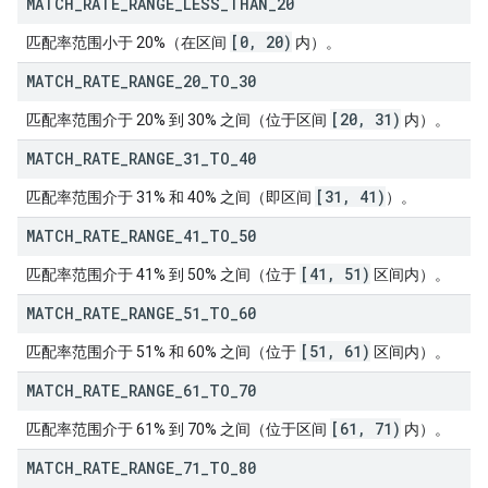
MATCH
_
RATE
_
RANGE
_
LESS
_
THAN
_
20
[0
,
20)
匹配率范围小于 20%（在区间
内）。
MATCH
_
RATE
_
RANGE
_
20
_
TO
_
30
[20
,
31)
匹配率范围介于 20% 到 30% 之间（位于区间
内）。
MATCH
_
RATE
_
RANGE
_
31
_
TO
_
40
[31
,
41)
匹配率范围介于 31% 和 40% 之间（即区间
）。
MATCH
_
RATE
_
RANGE
_
41
_
TO
_
50
[41
,
51)
匹配率范围介于 41% 到 50% 之间（位于
区间内）。
MATCH
_
RATE
_
RANGE
_
51
_
TO
_
60
[51
,
61)
匹配率范围介于 51% 和 60% 之间（位于
区间内）。
MATCH
_
RATE
_
RANGE
_
61
_
TO
_
70
[61
,
71)
匹配率范围介于 61% 到 70% 之间（位于区间
内）。
MATCH
_
RATE
_
RANGE
_
71
_
TO
_
80