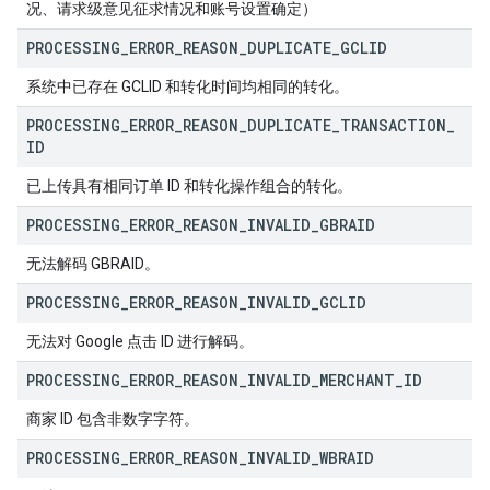
况、请求级意见征求情况和账号设置确定）
PROCESSING
_
ERROR
_
REASON
_
DUPLICATE
_
GCLID
系统中已存在 GCLID 和转化时间均相同的转化。
PROCESSING
_
ERROR
_
REASON
_
DUPLICATE
_
TRANSACTION
_
ID
已上传具有相同订单 ID 和转化操作组合的转化。
PROCESSING
_
ERROR
_
REASON
_
INVALID
_
GBRAID
无法解码 GBRAID。
PROCESSING
_
ERROR
_
REASON
_
INVALID
_
GCLID
无法对 Google 点击 ID 进行解码。
PROCESSING
_
ERROR
_
REASON
_
INVALID
_
MERCHANT
_
ID
商家 ID 包含非数字字符。
PROCESSING
_
ERROR
_
REASON
_
INVALID
_
WBRAID