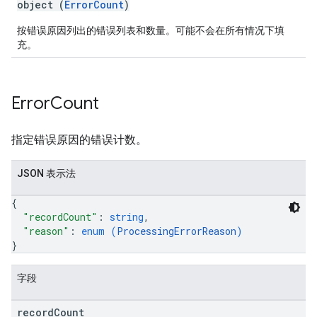
object (
ErrorCount
)
按错误原因列出的错误列表和数量。可能不会在所有情况下填
充。
Error
Count
指定错误原因的错误计数。
JSON 表示法
{
"recordCount"
: 
string
,
"reason"
: 
enum (
ProcessingErrorReason
)
}
字段
record
Count