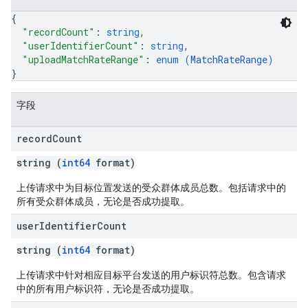
{
"recordCount"
: 
string
,
"userIdentifierCount"
: 
string
,
"uploadMatchRateRange"
: 
enum (
MatchRateRange
)
}
字段
record
Count
string (
int64
format)
上传请求中为目标位置发送的受众群体成员总数。包括请求中的
所有受众群体成员，无论是否成功提取。
user
Identifier
Count
string (
int64
format)
上传请求中针对相应目标平台发送的用户标识符总数。包含请求
中的所有用户标识符，无论是否成功提取。