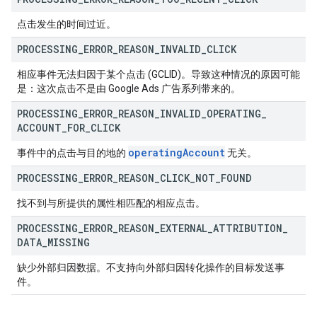
点击发生的时间过近。
PROCESSING
_
ERROR
_
REASON
_
INVALID
_
CLICK
相应事件无法归因于某个点击 (GCLID)。导致这种情况的原因可能
是：这次点击不是由 Google Ads 广告系列带来的。
PROCESSING
_
ERROR
_
REASON
_
INVALID
_
OPERATING
_
ACCOUNT
_
FOR
_
CLICK
operating
Account
事件中的点击与目的地的
无关。
PROCESSING
_
ERROR
_
REASON
_
CLICK
_
NOT
_
FOUND
找不到与所提供的属性相匹配的相应点击。
PROCESSING
_
ERROR
_
REASON
_
EXTERNAL
_
ATTRIBUTION
_
DATA
_
MISSING
缺少外部归因数据。不支持向外部归因转化操作的目标发送事
件。