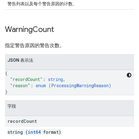
警告列表以及每个警告原因的计数。
Warning
Count
指定警告原因的警告次数。
JSON 表示法
{
"recordCount"
: 
string
,
"reason"
: 
enum (
ProcessingWarningReason
)
}
字段
record
Count
string (
int64
format)