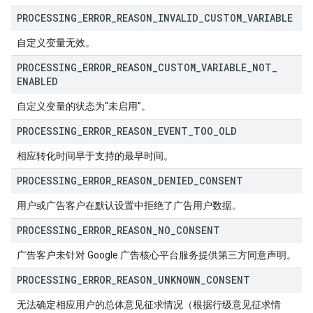
PROCESSING
_
ERROR
_
REASON
_
INVALID
_
CUSTOM
_
VARIABLE
自定义变量无效。
PROCESSING
_
ERROR
_
REASON
_
CUSTOM
_
VARIABLE
_
NOT
_
ENABLED
自定义变量的状态为“未启用”。
PROCESSING
_
ERROR
_
REASON
_
EVENT
_
TOO
_
OLD
相应转化时间早于支持的最早时间。
PROCESSING
_
ERROR
_
REASON
_
DENIED
_
CONSENT
用户或广告客户在默认设置中拒绝了广告用户数据。
PROCESSING
_
ERROR
_
REASON
_
NO
_
CONSENT
广告客户未针对 Google 广告核心平台服务提供第三方同意声明。
PROCESSING
_
ERROR
_
REASON
_
UNKNOWN
_
CONSENT
无法确定相应用户的总体意见征求情况（根据行级意见征求情