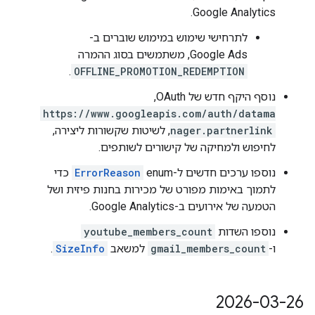
Google Analytics.
לתרחישי שימוש במימוש שוברים ב-
Google Ads, משתמשים בסוג ההמרה
.
OFFLINE_PROMOTION_REDEMPTION
נוסף היקף חדש של OAuth,‏
https://www.googleapis.com/auth/datama
nager.partnerlink
, לשיטות שקשורות ליצירה,
לחיפוש ולמחיקה של קישורים לשותפים.
נוספו ערכים חדשים ל-enum‏
ErrorReason
כדי
לתמוך באימות מפורט של מכירות בחנות פיזית ושל
הטמעה של אירועים ב-Google Analytics.
נוספו השדות
youtube_members_count
ו-
gmail_members_count
למשאב
SizeInfo
.
2026-03-26