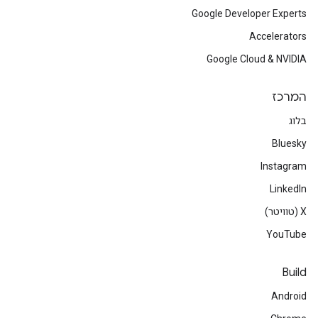
Google Developer Experts
Accelerators
Google Cloud & NVIDIA
המרכז
בלוג
Bluesky
Instagram
LinkedIn
‫X (טוויטר)
YouTube
Build
Android