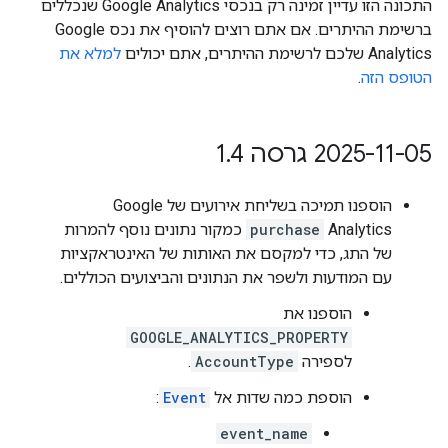
התכונה הזו עדיין זמינה רק בנכסי Google Analytics שנכללים
ברשימת ההיתרים. אם אתם רוצים להוסיף את נכס Google
Analytics שלכם לרשימת ההיתרים, אתם יכולים
למלא את
הטופס הזה
.
‫2025-11-05 גרסה 1
4
.
הוספנו תמיכה בשליחת אירועים של Google
Analytics
purchase
כמקור נתונים נוסף להמרות
של התג, כדי למקסם את האותות של האינטראקציות
עם המודעות ולשפר את הנתונים והביצועים הכוללים.
הוספנו את
GOOGLE_ANALYTICS_PROPERTY
לספירה
AccountType
.
הוספת כמה שדות אל
Event
:
event_name