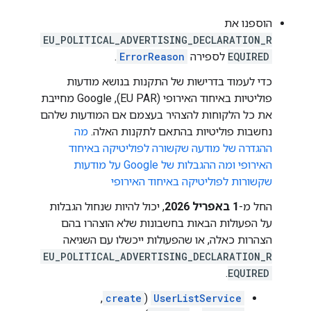
הוספנו את
EU_POLITICAL_ADVERTISING_DECLARATION_R
EQUIRED
לספירה
ErrorReason
.
כדי לעמוד בדרישות של התקנות בנושא מודעות
פוליטיות באיחוד האירופי (EU PAR), Google מחייבת
את כל הלקוחות להצהיר בעצמם אם המודעות שלהם
נחשבות פוליטיות בהתאם לתקנות האלה.
מה
ההגדרה של מודעה שקשורה לפוליטיקה באיחוד
האירופי ומה ההגבלות של Google על מודעות
שקשורות לפוליטיקה באיחוד האירופי
החל מ-
1 באפריל 2026
, יכול להיות שנחול הגבלות
על הפעולות הבאות בחשבונות שלא הוצהרו בהם
הצהרות כאלה, או שהפעולות ייכשלו עם השגיאה
EU_POLITICAL_ADVERTISING_DECLARATION_R
.
EQUIRED
,
create
(
UserListService