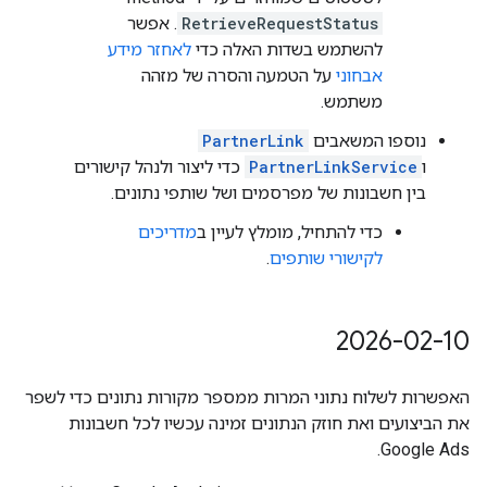
RetrieveRequestStatus
. אפשר
להשתמש בשדות האלה כדי
לאחזר מידע
אבחוני
על הטמעה והסרה של מזהה
משתמש.
נוספו המשאבים
PartnerLink
ו
PartnerLinkService
כדי ליצור ולנהל קישורים
בין חשבונות של מפרסמים ושל שותפי נתונים.
כדי להתחיל, מומלץ לעיין ב
מדריכים
לקישורי שותפים
.
2026-02-10
האפשרות לשלוח נתוני המרות ממספר מקורות נתונים כדי לשפר
את הביצועים ואת חוזק הנתונים זמינה עכשיו לכל חשבונות
Google Ads.