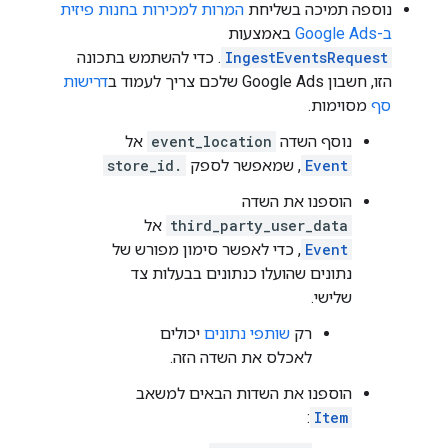
נוספה תמיכה בשליחת
המרות למכירות בחנות פיזית
ב-Google Ads
באמצעות
IngestEventsRequest
. כדי להשתמש בתכונה
הזו, חשבון Google Ads שלכם צריך לעמוד ב
דרישות
סף
מסוימות.
נוסף השדה
event_location
אל
Event
, שמאפשר לספק
store_id.
הוספנו את השדה
third_party_user_data
אל
Event
, כדי לאפשר סימון מפורש של
נתונים שהועלו כנתונים בבעלות צד
שלישי.
רק
שותפי נתונים
יכולים
לאכלס את השדה הזה.
הוספנו את השדות הבאים למשאב
:
Item