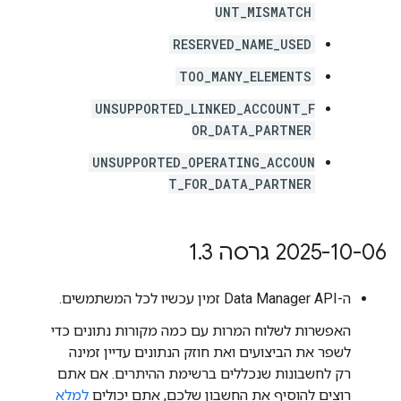
UNT_MISMATCH
RESERVED_NAME_USED
TOO_MANY_ELEMENTS
UNSUPPORTED_LINKED_ACCOUNT_F
OR_DATA_PARTNER
UNSUPPORTED_OPERATING_ACCOUN
T_FOR_DATA_PARTNER
‫2025-10-06 גרסה 1
3
.
ה-Data Manager API זמין עכשיו לכל המשתמשים.
האפשרות לשלוח המרות עם כמה מקורות נתונים כדי
לשפר את הביצועים ואת חוזק הנתונים עדיין זמינה
רק לחשבונות שנכללים ברשימת ההיתרים. אם אתם
רוצים להוסיף את החשבון שלכם, אתם יכולים
למלא