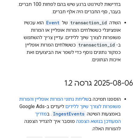
בדרישות לטירגוט ברגע שיש בהם לפחות 100 חברים.
בעבר, סף החברים היה אלף חברים.
השדה
transaction_id
של
Event
הוא עכשיו
אופציונלי כששולחים המרות אופליין או המרות
משופרות לצורך שיוך ללידים. עדיין צריך להשתמש
ב-
transaction_id
כששולחים המרות אופליין
כמקור נתונים נוסף כדי לשפר את הביצועים ואת
איכות הנתונים.
‫2025-08-06 גרסה 1
2
.
הוספנו תמיכה ב
שליחת נתוני המרות אופליין והמרות
משופרות לצורך שיוך ללידים
ליעדים ב-Google Ads
באמצעות השיטה
IngestEvents
. ב
מדריך
המעודכן בנושא הצפנה
מוסבר איך להגדיר הצפנה
להמרות האלה.