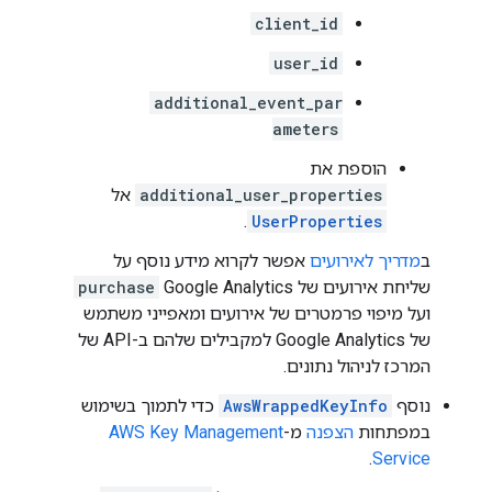
client_id
user_id
additional_event_par
ameters
הוספת את
additional_user_properties
אל
.
UserProperties
ב
מדריך לאירועים
אפשר לקרוא מידע נוסף על
שליחת אירועים של Google Analytics
purchase
ועל מיפוי פרמטרים של אירועים ומאפייני משתמש
של Google Analytics למקבילים שלהם ב-API של
המרכז לניהול נתונים.
נוסף
AwsWrappedKeyInfo
כדי לתמוך בשימוש
במפתחות
הצפנה
מ-
AWS Key Management
.
Service