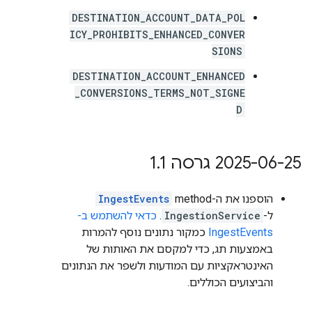
DESTINATION_ACCOUNT_DATA_POL
ICY_PROHIBITS_ENHANCED_CONVER
SIONS
DESTINATION_ACCOUNT_ENHANCED
_CONVERSIONS_TERMS_NOT_SIGNE
D
‫2025-06-25 גרסה 1
1
.
הוספנו את ה-method‏
IngestEvents
ל-
IngestionService
.
כדאי להשתמש ב-
IngestEvents
כמקור נתונים נוסף להמרות
באמצעות תג, כדי למקסם את האותות של
האינטראקציות עם המודעות ולשפר את הנתונים
והביצועים הכוללים.