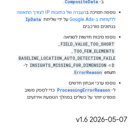
ב-
CompositeData
.
נוספה תמיכה ב
העברה של כתובות IP לצורך התאמה
ללקוחות ב-Google Ads
על ידי שליחת
IpData
בנתונים מורכבים.
נוספו סיבות חדשות לשגיאה
FIELD_VALUE_TOO_SHORT
,‏
TOO_FEW_ELEMENTS
,‏
BASELINE_LOCATION_AUTO_DETECTION_FAILE
D
ו-
INSIGHTS_MISSING_FOR_DIMENSION
ל-
enum‏
ErrorReason
.
נוספו ערכי אבחון חדשים
ל-
ProcessingErrorReason
כדי לספק משוב
מפורט יותר על כשלים במהלך הטמעת אירועים.
.
6
‫2026-05-07 v1