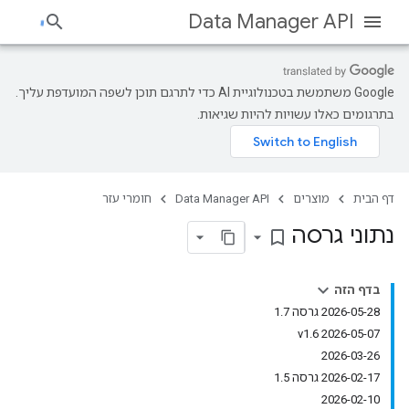
Data Manager API
‫Google משתמשת בטכנולוגיית AI כדי לתרגם תוכן לשפה המועדפת עליך.
בתרגומים כאלו עשויות להיות שגיאות.
דף הבית
מוצרים
Data Manager API
חומרי עזר
נתוני גרסה
bookmark_border
בדף הזה
‫2026-05-28 גרסה 1.7
‫2026-05-07 v1.6
2026-03-26
‫2026-02-17 גרסה 1.5
2026-02-10