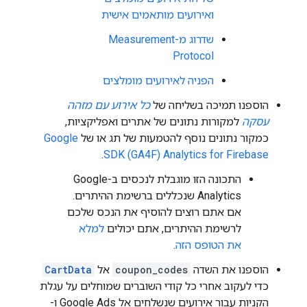
ואירועים מותאמים אישית
שדרוג מ-Measurement
Protocol
הפניה לאירועים מומלצים
הוספנו תמיכה בשליחה של
כל אירוע עם מזהה
עסקה
למקורות נתונים של אתרים ואפליקציות,
כמקור נתונים נוסף להטמעות של תג או של
Google
Analytics for Firebase ‏(GA4F) SDK
.
התכונה הזו מוגבלת לנכסים ב-Google
Analytics שנכללים ברשימת ההיתרים.
אם אתם רוצים להוסיף את הנכס שלכם
לרשימת ההיתרים, אתם יכולים
למלא
את הטופס הזה
.
הוספנו את השדה
coupon_codes
אל
CartData
כדי לעקוב אחרי כל קודי השוברים שמוחלים על עגלת
הקניות עבור אירועים שנשלחים אל Google Ads ו-