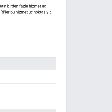
metin birden fazla hizmet uç
URI'ler bu hizmet uç noktasıyla