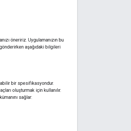
nızı öneririz. Uygulamanızın bu
gönderirken aşağıdaki bilgileri
bilir bir spesifikasyondur.
çları oluşturmak için kullanılır.
okümanını sağlar: