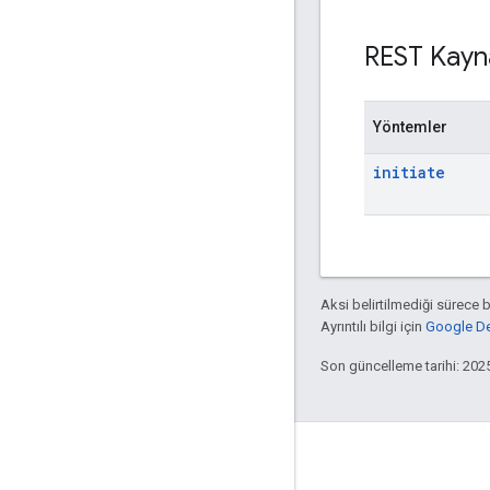
REST Kayn
Yöntemler
initiate
Aksi belirtilmediği sürece 
Ayrıntılı bilgi için
Google Dev
Son güncelleme tarihi: 202
Etkileşim