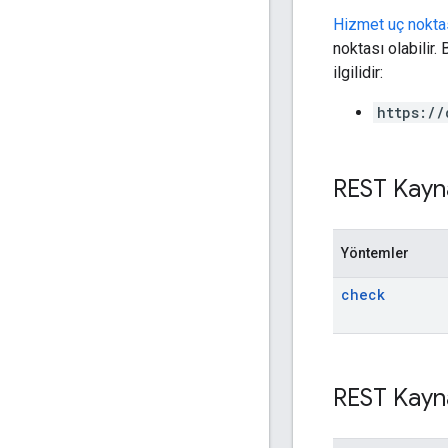
Hizmet uç nokta
noktası olabilir
ilgilidir:
https://
REST Kayn
Yöntemler
check
REST Kayn