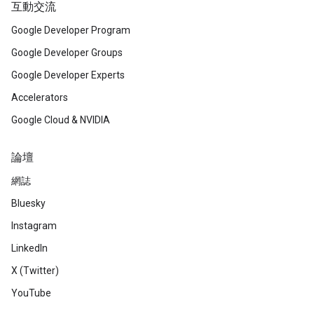
互動交流
Google Developer Program
Google Developer Groups
Google Developer Experts
Accelerators
Google Cloud & NVIDIA
論壇
網誌
Bluesky
Instagram
LinkedIn
X (Twitter)
YouTube