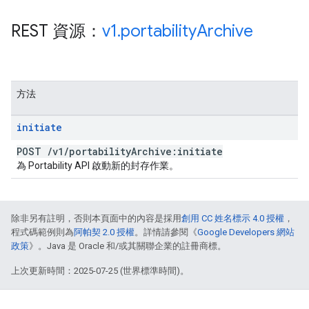
REST 資源：
v1
.
portability
Archive
方法
initiate
POST
/
v1
/
portability
Archive:initiate
為 Portability API 啟動新的封存作業。
除非另有註明，否則本頁面中的內容是採用
創用 CC 姓名標示 4.0 授權
，
程式碼範例則為
阿帕契 2.0 授權
。詳情請參閱《
Google Developers 網站
政策
》。Java 是 Oracle 和/或其關聯企業的註冊商標。
上次更新時間：2025-07-25 (世界標準時間)。