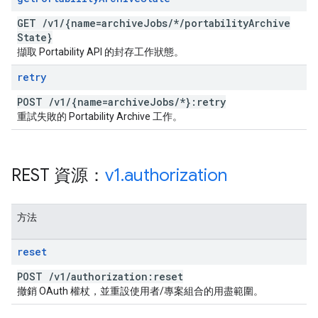
GET
/
v1
/
{name=archive
Jobs
/
*
/
portability
Archive
State}
擷取 Portability API 的封存工作狀態。
retry
POST
/
v1
/
{name=archive
Jobs
/
*}:retry
重試失敗的 Portability Archive 工作。
REST 資源：
v1
.
authorization
方法
reset
POST
/
v1
/
authorization:reset
撤銷 OAuth 權杖，並重設使用者/專案組合的用盡範圍。