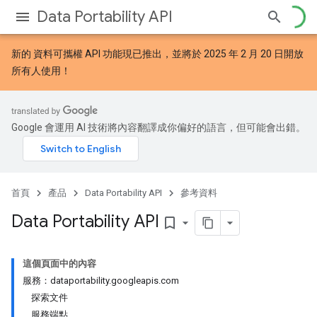
Data Portability API
新的
資料可攜權 API 功能
現已推出，並將於 2025 年 2 月 20 日開放
所有人使用！
Google 會運用 AI 技術將內容翻譯成你偏好的語言，但可能會出錯。
首頁
產品
Data Portability API
參考資料
Data Portability API
bookmark_border
這個頁面中的內容
服務：dataportability.googleapis.com
探索文件
服務端點