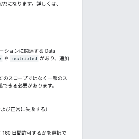
切れ
になります。詳しくは、
リケーションに関連する Data
e
や
restricted
があり、追加
ザーがすべてのスコープではなく一部のス
処できる必要があります。
および正常に失敗する）
 180 日間許可するかを選択で