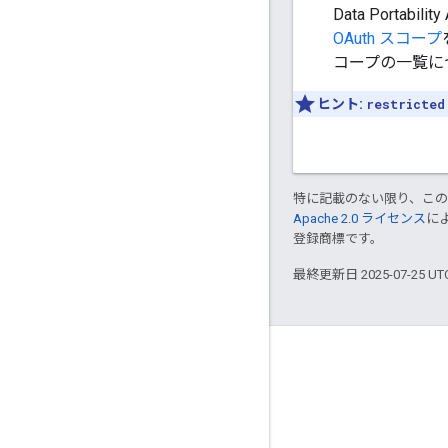
Data Port
OAuth スコープ
コープの一覧に
ヒント:
restricted
特に記載のない限り、こ
Apache 2.0 ライセンス
に
登録商標です。
最終更新日 2025-07-25 U
つながる
Google Developer Program
Google Developer Groups