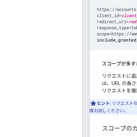
https://accounts
client_id=
client
redirect_uri=
red
response_type=tok
include_granted
スコープが多す
リクエストに追
は、URL の
リクエストを複
ヒント:
リクエストの
度お試しください。
スコープの