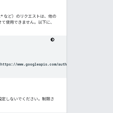
ortability.* など）のリクエストは、他の
ど）と組み合わせて使用できません。以下に、
+
https://www.googleapis.com/auth/userinfo.email
&

設定しないでください。制限さ