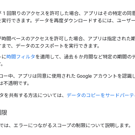
が 1 回限りのアクセスを許可した場合、アプリはその特定の同
を実行できます。データを再度ダウンロードするには、ユーザ
。
が時間ベースのアクセスを許可した場合、アプリは指定された
すまで、データのエクスポートを実行できます。
トに
時間フィルタ
を適用して、過去 6 か月間など特定の期間
す。
 フロー中、アプリは同意に使用された Google アカウントを
クンは不透明です。
タを共有する方法については、
データのコピーをサードパーテ
制限
では、エラーにつながるスコープの制限について説明します。