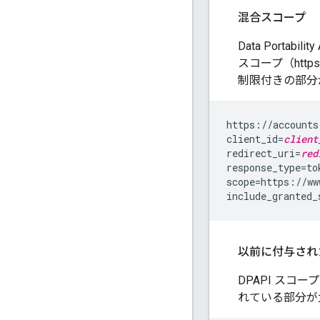
混合スコープ
Data Portabil
スコープ（https
制限付きの部分
https://accounts
client_id=
client
redirect_uri=
red
response_type=tok
scope=https://ww
以前に付与され
DPAPI スコ
れている部分が