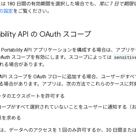
たは 180 日間の有効期間を選択した場合でも、
常に 7 日で期限
面の設定
をご覧ください。
ability API の OAuth スコープ
ata Portability API アプリケーションを構成する場合は、アプ
y API OAuth スコープを有効にします。スコープによっては
sensitiv
れる場合があります。
ability API スコープを OAuth フローに追加する場合、ユー
る場合があります。アプリは、次の方法でこれらのケースに対
ータのエクスポートを許可する
コープがすべて選択されていないことをユーザーに通知する（
意を求める
、データへのアクセスを 1 回のみ許可するか、30 日間または