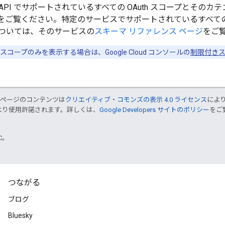
ability API でサポートされているすべての OAuth スコープとそ
をご覧ください。特定のサービスでサポートされているすべてのリソ
ついては、そのサービスの
スキーマ リファレンス ページ
をご
スコープのみを表示する場合は、Google Cloud コンソールの
制限付き
のページのコンテンツは
クリエイティブ・コモンズの表示 4.0 ライセンス
によ
より使用許諾されます。詳しくは、
Google Developers サイトのポリシー
をご覧
TC。
つながる
ブログ
Bluesky