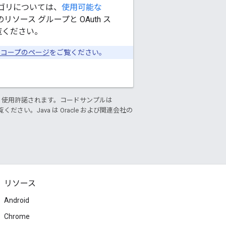
のカテゴリについては、
使用可能な
ース グループと OAuth ス
覧ください。
スコープのページ
をご覧ください。
り使用許諾されます。コードサンプルは
ください。Java は Oracle および関連会社の
リソース
Android
Chrome