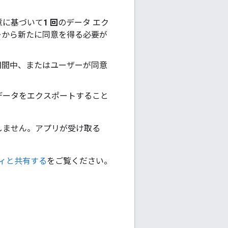
意に基づいて
1 回
のデータ エク
ーから新たに同意を得る必要が
期間中、またはユーザーが同意
のデータをエクスポートすること
認識しません。アプリが受け取る
ィと共有する
をご覧ください。