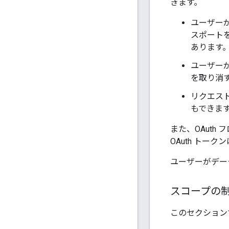
きます。
ユーザー
スポート
あります
ユーザー
を取り消
リクエス
もできま
また、OAuth
OAuth トー
ユーザーがデー
スコープの
このセクション