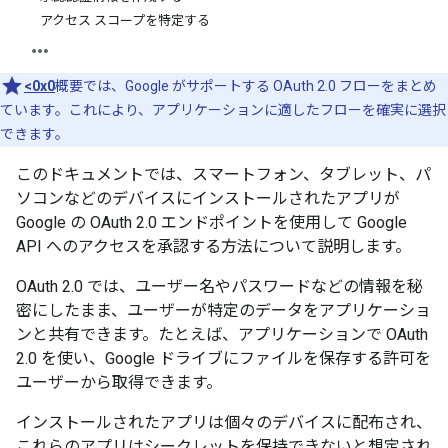
アクセス スコープを特定する
<0x0
概要では、Google がサポートする OAuth 2.0 フローをまとめ
ています。これにより、アプリケーションに適したフローを確実に選択
できます。
このドキュメントでは、スマートフォン、タブレット、パ
ソコンなどのデバイスにインストールされたアプリが
Google の OAuth 2.0 エンドポイントを使用して Google
API へのアクセスを承認する方法について説明します。
OAuth 2.0 では、ユーザー名やパスワードなどの情報を秘
密にしたまま、ユーザーが特定のデータをアプリケーショ
ンと共有できます。たとえば、アプリケーションで OAuth
2.0 を使い、Google ドライブにファイルを保存する許可を
ユーザーから取得できます。
インストールされたアプリは個々のデバイスに配布され、
これらのアプリはシークレットを保持できないと想定され