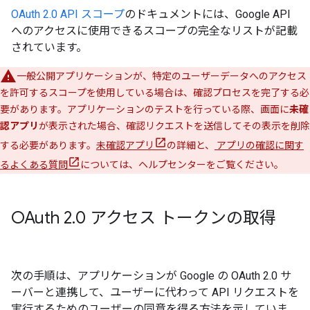
OAuth 2.0 API スコープ
のドキュメントには、Google API
へのアクセスに使用できるスコープの完全なリストが記載
されています。
一般公開アプリケーションが、特定のユーザーデータへのアクセス
を許可するスコープを使用している場合は、確認プロセスを完了する必
要があります。アプリケーションのテストを行っている際、画面に
未確
認アプリ
が表示された場合、確認リクエストを送信してその表示を削除
する必要があります。
未確認アプリ
の詳細と、
アプリの確認に関す
るよくある質問
については、ヘルプセンターをご覧ください。
OAuth 2
.
0 アクセス トークンの取得
次の手順は、アプリケーションが Google の OAuth 2.0 サ
ーバーと連携して、ユーザーに代わって API リクエストを
実行するためのユーザーの同意を得る方法を示していま