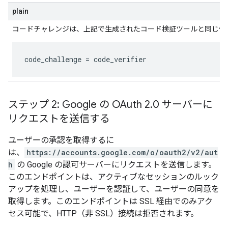
plain
コードチャレンジは、上記で生成されたコード検証ツールと同じ値
code_challenge
 = 
code_verifier
ステップ 2: Google の OAuth 2
.
0 サーバーに
リクエストを送信する
ユーザーの承認を取得するに
は、
https://accounts.google.com/o/oauth2/v2/aut
h
の Google の認可サーバーにリクエストを送信します。
このエンドポイントは、アクティブなセッションのルック
アップを処理し、ユーザーを認証して、ユーザーの同意を
取得します。このエンドポイントは SSL 経由でのみアク
セス可能で、HTTP（非 SSL）接続は拒否されます。