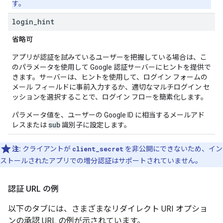
す。
login
_
hint
省略可
アプリが認証を試みているユーザーを把握している場合は、こ
のパラメータを使用して Google 認証サーバーにヒントを提供で
きます。サーバーは、ヒントを使用して、ログイン フォームの
メール フィールドに事前入力するか、適切なマルチログイン セ
ッションを選択することで、ログイン フローを簡素化します。
パラメータ値を、ユーザーの Google ID に相当するメールアド
sub
レスまたは
識別子に設定します。
注:
クライアントが
client_secret
を非公開にできないため、イン
ストールされたアプリでの増分認証はサポートされていません。
認証 URL の例
以下のタブには、さまざまなリダイレクト URI オプショ
ンの承認 URL の例が示されています。