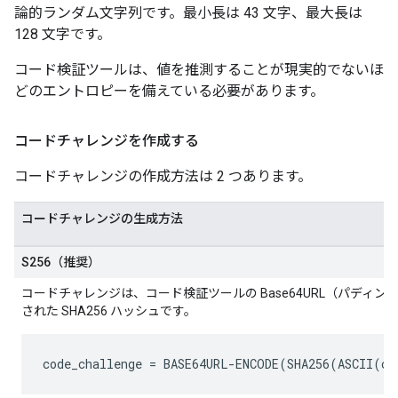
論的ランダム文字列です。最小長は 43 文字、最大長は
128 文字です。
コード検証ツールは、値を推測することが現実的でないほ
どのエントロピーを備えている必要があります。
コードチャレンジを作成する
コードチャレンジの作成方法は 2 つあります。
コードチャレンジの生成方法
S256（推奨）
コードチャレンジは、コード検証ツールの Base64URL（パディ
された SHA256 ハッシュです。
code_challenge
 = BASE64URL-ENCODE(SHA256(ASCII(
co