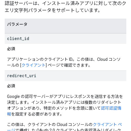
認証サーバーは、インストール済みアプリに対して次のク
エリ文字列パラメータをサポートしています。
パラメータ
client
_
id
必須
アプリケーションのクライアント ID。この値は、Cloud コンソ
ールの [
クライアント
] ページで確認できます。
redirect
_
uri
必須
Google の認可サーバーがアプリにレスポンスを送信する方法を
決定します。インストール済みアプリには複数のリダイレクト
オプションがあり、特定のメソッドを念頭に置いて
認可認証情
報
を設定する必要があります。
この値は、クライアントの Cloud コンソールの
クライアント ペ
ージ
で構成した OAuth 2.0 クライアントの承認済みリダイレク