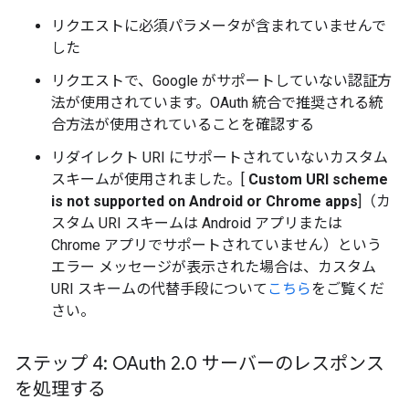
リクエストに必須パラメータが含まれていませんで
した
リクエストで、Google がサポートしていない認証方
法が使用されています。OAuth 統合で推奨される統
合方法が使用されていることを確認する
リダイレクト URI にサポートされていないカスタム
スキームが使用されました。[
Custom URI scheme
is not supported on Android or Chrome apps
]（カ
スタム URI スキームは Android アプリまたは
Chrome アプリでサポートされていません）という
エラー メッセージが表示された場合は、カスタム
URI スキームの代替手段について
こちら
をご覧くだ
さい。
ステップ 4: OAuth 2
.
0 サーバーのレスポンス
を処理する