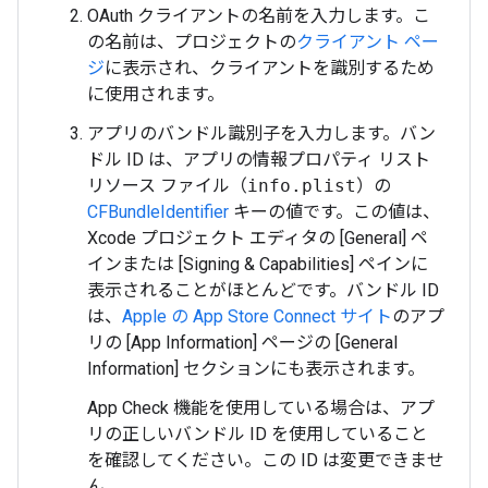
OAuth クライアントの名前を入力します。こ
の名前は、プロジェクトの
クライアント ペー
ジ
に表示され、クライアントを識別するため
に使用されます。
アプリのバンドル識別子を入力します。バン
ドル ID は、アプリの情報プロパティ リスト
リソース ファイル（
info.plist
）の
CFBundleIdentifier
キーの値です。この値は、
Xcode プロジェクト エディタの [General] ペ
インまたは [Signing & Capabilities] ペインに
表示されることがほとんどです。バンドル ID
は、
Apple の App Store Connect サイト
のアプ
リの [App Information] ページの [General
Information] セクションにも表示されます。
App Check 機能を使用している場合は、アプ
リの正しいバンドル ID を使用していること
を確認してください。この ID は変更できませ
ん。