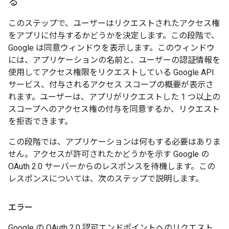
る
このステップで、ユーザーはリクエストされたアクセス権
をアプリに付与するかどうかを決定します。この段階で、
Google は同意ウィンドウを表示します。このウィンドウ
には、アプリケーションの名前と、ユーザーの認証情報を
使用してアクセス権限をリクエストしている Google API
サービス、付与されるアクセス スコープの概要が表示さ
れます。ユーザーは、アプリがリクエストした 1 つ以上の
スコープへのアクセス権の付与を同意するか、リクエスト
を拒否できます。
この段階では、アプリケーションは何もする必要はありま
せん。アクセスが許可されたかどうかを示す Google の
OAuth 2.0 サーバーからのレスポンスを待機します。この
レスポンスについては、次のステップで説明します。
エラー
Google の OAuth 2.0 認可エンドポイントへのリクエスト