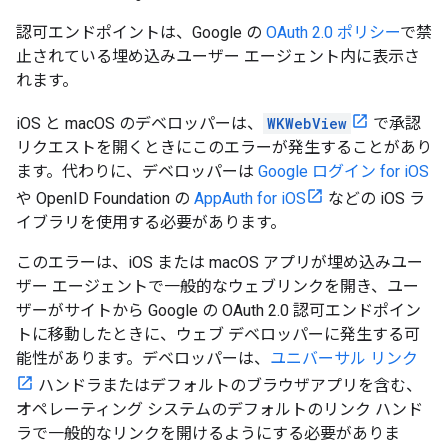
認可エンドポイントは、Google の
OAuth 2.0 ポリシー
で禁
止されている埋め込みユーザー エージェント内に表示さ
れます。
iOS と macOS のデベロッパーは、
WKWebView
で承認
リクエストを開くときにこのエラーが発生することがあり
ます。代わりに、デベロッパーは
Google ログイン for iOS
や OpenID Foundation の
AppAuth for iOS
などの iOS ラ
イブラリを使用する必要があります。
このエラーは、iOS または macOS アプリが埋め込みユー
ザー エージェントで一般的なウェブリンクを開き、ユー
ザーがサイトから Google の OAuth 2.0 認可エンドポイン
トに移動したときに、ウェブ デベロッパーに発生する可
能性があります。デベロッパーは、
ユニバーサル リンク
ハンドラまたはデフォルトのブラウザアプリを含む、
オペレーティング システムのデフォルトのリンク ハンド
ラで一般的なリンクを開けるようにする必要がありま