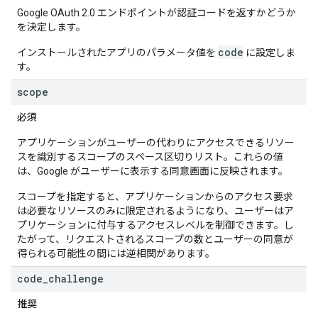
Google OAuth 2.0 エンドポイントが認証コードを返すかどうか
を決定します。
code
インストールされたアプリのパラメータ値を
に設定しま
す。
scope
必須
アプリケーションがユーザーの代わりにアクセスできるリソー
スを識別するスコープのスペース区切りリスト。これらの値
は、Google がユーザーに表示する同意画面に反映されます。
スコープを指定すると、アプリケーションからのアクセス要求
は必要なリソースのみに限定されるようになり、ユーザーはア
プリケーションに付与するアクセスレベルを制御できます。し
たがって、リクエストされるスコープの数とユーザーの同意が
得られる可能性の間には逆相関があります。
code
_
challenge
推奨