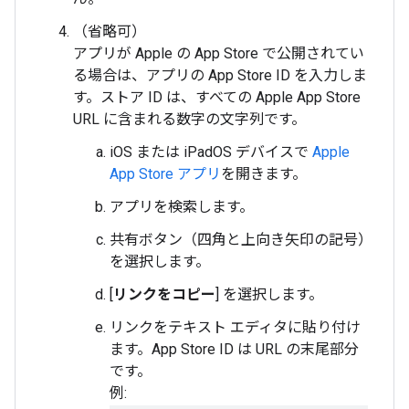
（省略可）
アプリが Apple の App Store で公開されてい
る場合は、アプリの App Store ID を入力しま
す。ストア ID は、すべての Apple App Store
URL に含まれる数字の文字列です。
iOS または iPadOS デバイスで
Apple
App Store アプリ
を開きます。
アプリを検索します。
共有ボタン（四角と上向き矢印の記号）
を選択します。
[
リンクをコピー
] を選択します。
リンクをテキスト エディタに貼り付け
ます。App Store ID は URL の末尾部分
です。
例: