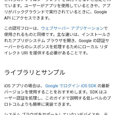
ています。ユーザーがアプリを使用しているときや、アプ
リがバックグラウンドで実行されているときに、Google
API にアクセスできます。
この認可フローは、
ウェブサーバー アプリケーション
で
使用されるものと同様です。主な違いは、インストールさ
れたアプリがシステム ブラウザを開き、Google の認証サ
ーバーからのレスポンスを処理するためにローカル リダ
イレクト URI を提供する必要があることです。
ライブラリとサンプル
iOS アプリの場合は、
Google でログイン iOS SDK
の最新
バージョンを使用することをおすすめします。SDK はユ
ーザー認証を処理し、このガイドで説明する低レベルのプ
ロトコルよりも簡単に実装できます。
システム ブラウザをサポートしていないデバイスや、テ