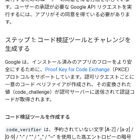
す。ユーザーの承認が必要な Google API リクエストを実
行するには、アプリがその同意を得ている必要がありま
す。
ステップ 1: コード検証ツールとチャレンジを
生成する
Google は、インストール済みのアプリのフローをより安
全にするために、
Proof Key for Code Exchange
（PKCE）
プロトコルをサポートしています。認可リクエストごとに
一意のコード ベリファイアが作成され、その変換された
値（code_challenge）が認可サーバーに送信されて認証コ
ードが取得されます。
コード検証ツールを作成する
code_verifier
は、予約されていない文字 [A-Z] / [a-z] /
[0-9] / "-" / "." / "_" / "~" を使用した高エントロピーの暗号