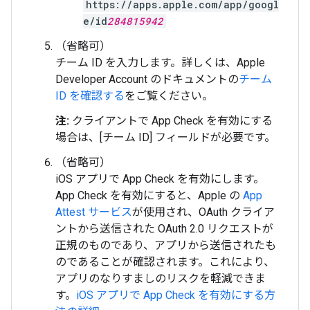
https://apps.apple.com/app/googl
e/id
284815942
（省略可）
チーム ID を入力します。詳しくは、Apple
Developer Account のドキュメントの
チーム
ID を確認する
をご覧ください。
注:
クライアントで App Check を有効にする
場合は、[チーム ID] フィールドが必要です。
（省略可）
iOS アプリで App Check を有効にします。
App Check を有効にすると、Apple の
App
Attest サービス
が使用され、OAuth クライア
ントから送信された OAuth 2.0 リクエストが
正規のものであり、アプリから送信されたも
のであることが確認されます。これにより、
アプリのなりすましのリスクを軽減できま
す。
iOS アプリで App Check を有効にする方