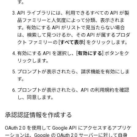
す。
API ライブラリには、利用できるすべての API が製
品ファミリーと人気度によって分類、表示されま
す。有効にする API がリストで見当たらない場合
は、検索して見つけるか、その API が属するプロダ
クト ファミリーの [
すべて表示
] をクリックします。
有効にする API を選択し、[
有効にする
] ボタンをク
リックします。
プロンプトが表示されたら、請求機能を有効にしま
す。
プロンプトが表示されたら、API の利用規約を確認
し、同意します。
承認認証情報を作成する
OAuth 2.0 を使用して Google API にアクセスするアプリケ
ーションは、Google の OAuth 2.0 サーバーに対して自身