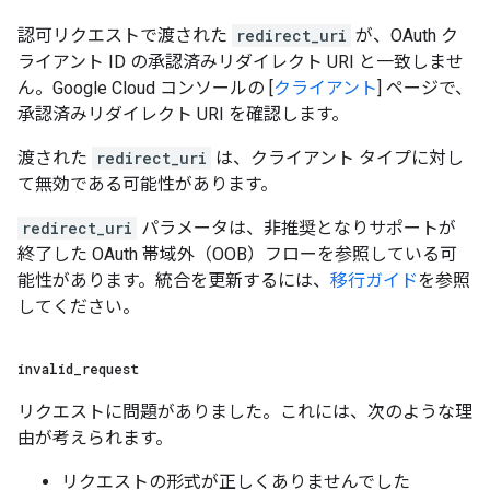
認可リクエストで渡された
redirect_uri
が、OAuth ク
ライアント ID の承認済みリダイレクト URI と一致しませ
ん。Google Cloud コンソールの [
クライアント
] ページで、
承認済みリダイレクト URI を確認します。
渡された
redirect_uri
は、クライアント タイプに対し
て無効である可能性があります。
redirect_uri
パラメータは、非推奨となりサポートが
終了した OAuth 帯域外（OOB）フローを参照している可
能性があります。統合を更新するには、
移行ガイド
を参照
してください。
invalid
_
request
リクエストに問題がありました。これには、次のような理
由が考えられます。
リクエストの形式が正しくありませんでした