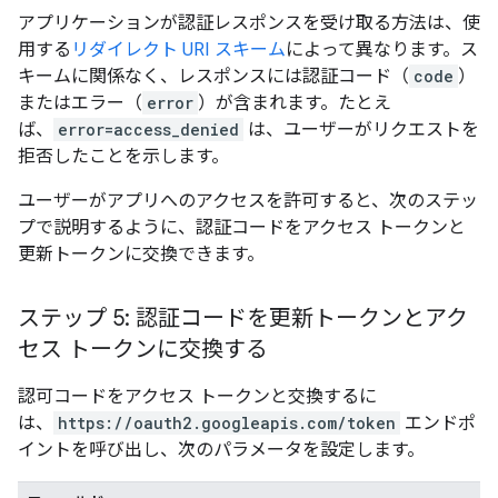
アプリケーションが認証レスポンスを受け取る方法は、使
用する
リダイレクト URI スキーム
によって異なります。ス
キームに関係なく、レスポンスには認証コード（
code
）
またはエラー（
error
）が含まれます。たとえ
ば、
error=access_denied
は、ユーザーがリクエストを
拒否したことを示します。
ユーザーがアプリへのアクセスを許可すると、次のステッ
プで説明するように、認証コードをアクセス トークンと
更新トークンに交換できます。
ステップ 5: 認証コードを更新トークンとアク
セス トークンに交換する
認可コードをアクセス トークンと交換するに
は、
https://oauth2.googleapis.com/token
エンドポ
イントを呼び出し、次のパラメータを設定します。