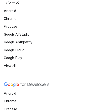
リソース
Android
Chrome
Firebase
Google AI Studio
Google Antigravity
Google Cloud
Google Play
View all
Android
Chrome
Firebase