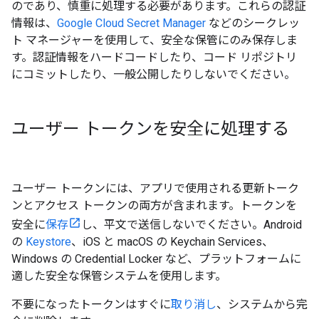
のであり、慎重に処理する必要があります。これらの認証
情報は、
Google Cloud Secret Manager
などのシークレッ
ト マネージャーを使用して、安全な保管にのみ保存しま
す。認証情報をハードコードしたり、コード リポジトリ
にコミットしたり、一般公開したりしないでください。
ユーザー トークンを安全に処理する
ユーザー トークンには、アプリで使用される更新トーク
ンとアクセス トークンの両方が含まれます。トークンを
安全に
保存
し、平文で送信しないでください。Android
の
Keystore
、iOS と macOS の Keychain Services、
Windows の Credential Locker など、プラットフォームに
適した安全な保管システムを使用します。
不要になったトークンはすぐに
取り消し
、システムから完