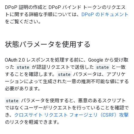
DPoP 証明の作成と DPoP バインド トークンのリクエス
トに関する詳細な手順については、
DPoP のドキュメント
をご覧ください。
状態パラメータを使用する
OAuth 2.0 レスポンスを処理する前に、Google から受け取
った
state
が認証リクエストで送信した
state
と一致
することを確認します。
state
パラメータは、アプリケ
ーションによって生成された一意の推測不可能な値にする
必要があります。
state
パラメータを使用すると、悪意のあるスクリプト
ではなくユーザーがリクエストを行っていることを確認で
き、
クロスサイト リクエスト フォージェリ（CSRF）攻撃
のリスクを軽減できます。