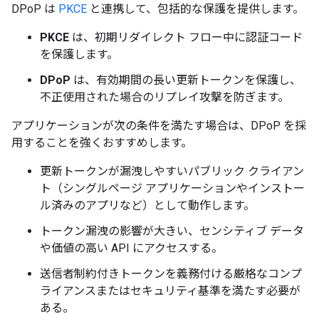
DPoP は
PKCE
と連携して、包括的な保護を提供します。
PKCE
は、初期リダイレクト フロー中に認証コード
を保護します。
DPoP
は、有効期間の長い更新トークンを保護し、
不正使用された場合のリプレイ攻撃を防ぎます。
アプリケーションが次の条件を満たす場合は、DPoP を採
用することを強くおすすめします。
更新トークンが漏洩しやすいパブリック クライアン
ト（シングルページ アプリケーションやインストー
ル済みのアプリなど）として動作します。
トークン漏洩の影響が大きい、センシティブ データ
や価値の高い API にアクセスする。
送信者制約付きトークンを義務付ける厳格なコンプ
ライアンスまたはセキュリティ基準を満たす必要が
ある。