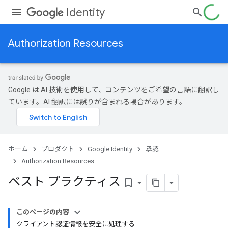
Identity
Authorization Resources
Google は AI 技術を使用して、コンテンツをご希望の言語に翻訳し
ています。AI 翻訳には誤りが含まれる場合があります。
ホーム
プロダクト
Google Identity
承認
Authorization Resources
ベスト プラクティス
bookmark_border
このページの内容
クライアント認証情報を安全に処理する