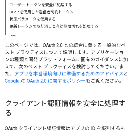
ユーザー トークンを安全に処理する
DPoP を使用した送信者制約トークン
状態パラメータを使用する
更新トークンの取り消しと有効期限切れを処理する
このページでは、OAuth 2.0 との統合に関する一般的なベ
スト プラクティスについて説明します。アプリケーショ
ンの種類と開発プラットフォームに固有のガイダンスに加
えて、次のベスト プラクティスを検討してください。ま
た、
アプリを本番環境向けに準備するためのアドバイス
と
Google の OAuth 2.0 に関するポリシー
もご覧ください。
クライアント認証情報を安全に処理す
る
OAuth クライアント認証情報はアプリの ID を識別するも