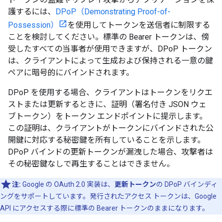
護するには、
DPoP（Demonstrating Proof-of-
Possession）
を使用してトークンを送信者に制限する
ことを検討してください。標準の Bearer トークンは、傍
受したすべての当事者が使用できますが、DPoP トークン
は、クライアントによって生成および保持される一意の鍵
ペアに暗号的にバインドされます。
DPoP を使用する場合、クライアントはトークンをリクエ
ストまたは更新するときに、証明（署名付き JSON ウェ
ブトークン）をトークン エンドポイントに提示します。
この証明は、クライアントがトークンにバインドされた公
開鍵に対応する秘密鍵を所有していることを示します。
DPoP バインドの更新トークンが漏洩した場合、攻撃者は
その秘密鍵なしで再生することはできません。
注:
Google の OAuth 2.0 実装は、
更新トークン
の DPoP バインディ
ングをサポートしています。発行されたアクセス トークンは、Google
API にアクセスする際に標準の Bearer トークンのままになります。