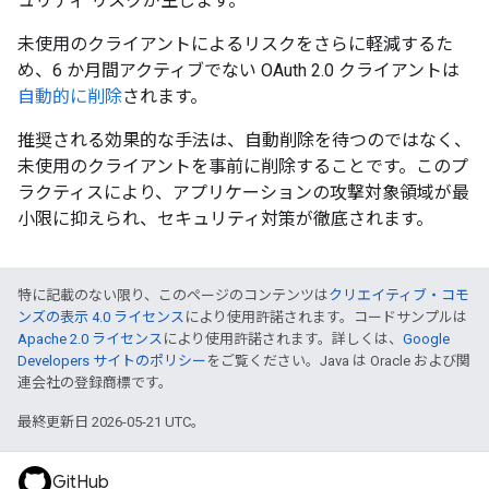
ュリティ リスクが生じます。
未使用のクライアントによるリスクをさらに軽減するた
め、6 か月間アクティブでない OAuth 2.0 クライアントは
自動的に削除
されます。
推奨される効果的な手法は、自動削除を待つのではなく、
未使用のクライアントを事前に削除することです。このプ
ラクティスにより、アプリケーションの攻撃対象領域が最
小限に抑えられ、セキュリティ対策が徹底されます。
特に記載のない限り、このページのコンテンツは
クリエイティブ・コモ
ンズの表示 4.0 ライセンス
により使用許諾されます。コードサンプルは
Apache 2.0 ライセンス
により使用許諾されます。詳しくは、
Google
Developers サイトのポリシー
をご覧ください。Java は Oracle および関
連会社の登録商標です。
最終更新日 2026-05-21 UTC。
GitHub