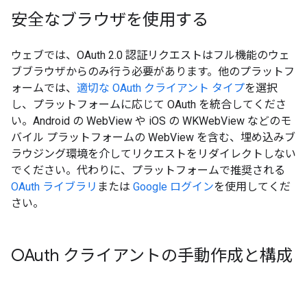
安全なブラウザを使用する
ウェブでは、OAuth 2.0 認証リクエストはフル機能のウェ
ブブラウザからのみ行う必要があります。他のプラットフ
ォームでは、
適切な OAuth クライアント タイプ
を選択
し、プラットフォームに応じて OAuth を統合してくださ
い。Android の WebView や iOS の WKWebView などのモ
バイル プラットフォームの WebView を含む、埋め込みブ
ラウジング環境を介してリクエストをリダイレクトしない
でください。代わりに、プラットフォームで推奨される
OAuth ライブラリ
または
Google ログイン
を使用してくだ
さい。
OAuth クライアントの手動作成と構成