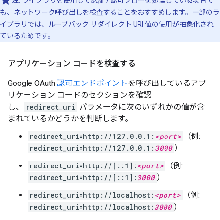
注:
ライブラリを使用して認証 / 認可フローを処理している場合で
も、ネットワーク呼び出しを検査することをおすすめします。一部のラ
イブラリでは、ループバック リダイレクト URI 値の使用が抽象化され
ているためです。
アプリケーション コードを検査する
Google OAuth
認可エンドポイント
を呼び出しているアプ
リケーション コードのセクションを確認
し、
redirect_uri
パラメータに次のいずれかの値が含
まれているかどうかを判断します。
redirect_uri=http://127.0.0.1:
<port>
（例:
redirect_uri=http://127.0.0.1:
3000
）
redirect_uri=http://[::1]:
<port>
（例:
redirect_uri=http://[::1]:
3000
）
redirect_uri=http://localhost:
<port>
（例:
redirect_uri=http://localhost:
3000
）