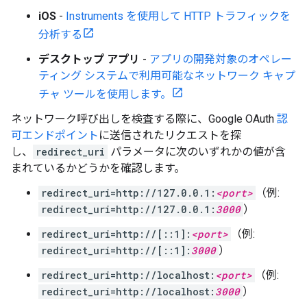
iOS
-
Instruments を使用して HTTP トラフィックを
分析する
デスクトップ アプリ
-
アプリの開発対象のオペレー
ティング システムで利用可能なネットワーク キャプ
チャ ツールを使用します。
ネットワーク呼び出しを検査する際に、Google OAuth
認
可エンドポイント
に送信されたリクエストを探
し、
redirect_uri
パラメータに次のいずれかの値が含
まれているかどうかを確認します。
redirect_uri=http://127.0.0.1:
<port>
（例:
redirect_uri=http://127.0.0.1:
3000
）
redirect_uri=http://[::1]:
<port>
（例:
redirect_uri=http://[::1]:
3000
）
redirect_uri=http://localhost:
<port>
（例:
redirect_uri=http://localhost:
3000
）