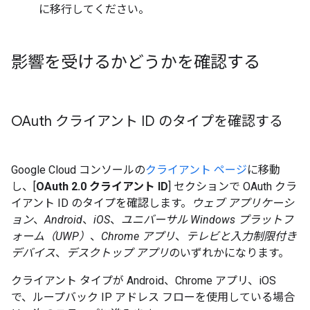
に移行してください。
影響を受けるかどうかを確認する
OAuth クライアント ID のタイプを確認する
Google Cloud コンソールの
クライアント ページ
に移動
し、[
OAuth 2.0 クライアント ID
] セクションで OAuth クラ
イアント ID のタイプを確認します。
ウェブ アプリケーシ
ョン
、
Android
、
iOS
、
ユニバーサル Windows プラットフ
ォーム（UWP）
、
Chrome アプリ
、
テレビと入力制限付き
デバイス
、
デスクトップ アプリ
のいずれかになります。
クライアント タイプが Android、Chrome アプリ、iOS
で、ループバック IP アドレス フローを使用している場合