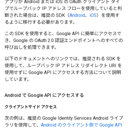
アプリが Android または iOS の OAuth クライアント タイ
プでループバック IP アドレス フローを使用していると判
断された場合は、推奨の SDK（
Android
、
iOS
）を使用す
るように移行する必要があります。
この SDK を使用すると、Google API に簡単にアクセスで
き、Google の OAuth 2.0 認証エンドポイントへのすべての
呼び出しを処理できます。
以下のドキュメントへのリンクでは、推奨される SDK を
使用して、ループバック IP アドレス リダイレクト URI を
使用せずに Google API にアクセスする方法について説明
しています。
Android で Google API にアクセスする
クライアントサイド アクセス
次の例は、推奨の Google Identity Services Android ライブ
ラリを使用して、
Android のクライアント側で Google API