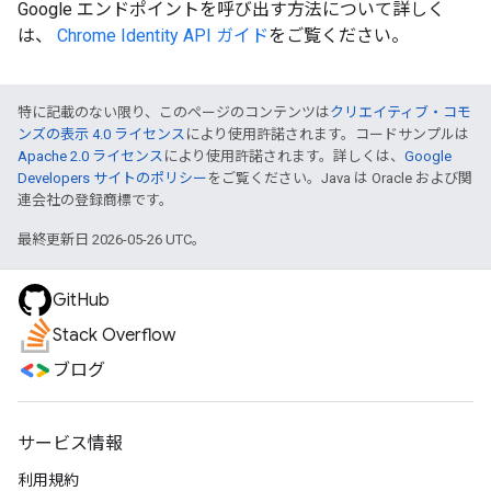
Google エンドポイントを呼び出す方法について詳しく
は、
Chrome Identity API ガイド
をご覧ください。
特に記載のない限り、このページのコンテンツは
クリエイティブ・コモ
ンズの表示 4.0 ライセンス
により使用許諾されます。コードサンプルは
Apache 2.0 ライセンス
により使用許諾されます。詳しくは、
Google
Developers サイトのポリシー
をご覧ください。Java は Oracle および関
連会社の登録商標です。
最終更新日 2026-05-26 UTC。
GitHub
Stack Overflow
ブログ
サービス情報
利用規約