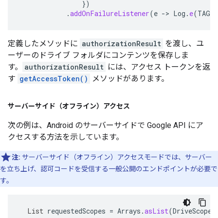
})
.
addOnFailureListener
(
e
->
Log
.
e
(
TAG
,
定義したメソッドに
authorizationResult
を渡し、ユ
ーザーのドライブ フォルダにコンテンツを保存しま
す。
authorizationResult
には、アクセス トークンを返
す
getAccessToken()
メソッドがあります。
サーバーサイド（オフライン）アクセス
次の例は、Android のサーバーサイドで Google API にア
クセスする方法を示しています。
注:
サーバーサイド（オフライン）アクセスモードでは、サーバー
を立ち上げ、認可コードを受信する一般公開のエンドポイントが必要で
す。
List
requestedScopes
=
Arrays
.
asList
(
DriveScopes