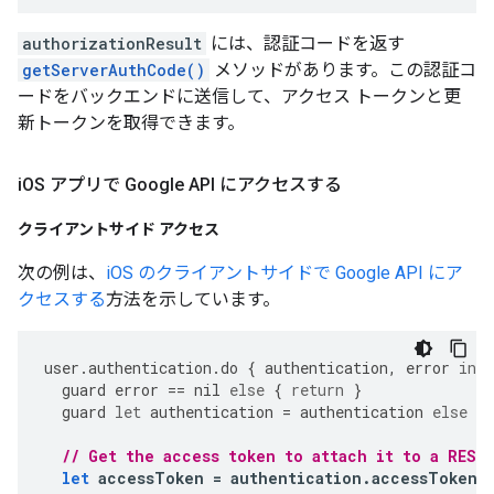
authorizationResult
には、認証コードを返す
getServerAuthCode()
メソッドがあります。この認証コ
ードをバックエンドに送信して、アクセス トークンと更
新トークンを取得できます。
i
OS アプリで Google API にアクセスする
クライアントサイド アクセス
次の例は、
iOS のクライアントサイドで Google API にア
クセスする
方法を示しています。
user
.
authentication
.
do
{
authentication
,
error
in
guard
error
==
nil
else
{
return
}
guard
let
authentication
=
authentication
else
{
// Get the access token to attach it to a REST
let
accessToken
=
authentication
.
accessToken