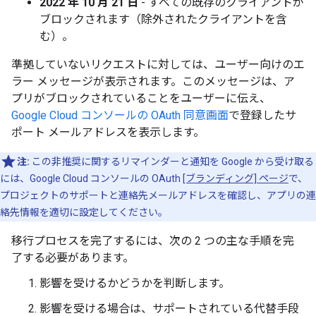
2022 年 10 月 21 日
- すべての既存のクライアントが
ブロックされます（除外されたクライアントを含
む）。
準拠していないリクエストに対しては、ユーザー向けのエ
ラー メッセージが表示されます。このメッセージは、ア
プリがブロックされていることをユーザーに伝え、
Google Cloud コンソールの OAuth 同意画面
で登録したサ
ポート メールアドレスを表示します。
注:
この非推奨に関するリマインダーと通知を Google から受け取る
には、Google Cloud コンソールの OAuth
[ブランディング] ページ
で、
プロジェクトのサポートと連絡先メールアドレスを確認し、アプリの連
絡先情報を適切に設定してください。
移行プロセスを完了するには、次の 2 つの主な手順を完
了する必要があります。
影響を受けるかどうかを判断します。
影響を受ける場合は、サポートされている代替手段