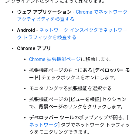
ン クライアントのタイプによって異なります。
ウェブ アプリケーション
-
Chrome でネットワーク
アクティビティを検査する
Android
-
ネットワーク インスペクタでネットワー
ク トラフィックを検査する
Chrome アプリ
Chrome 拡張機能ページ
に移動します。
拡張機能ページの右上にある [
デベロッパー モ
ード
] チェックボックスをオンにします。
モニタリングする拡張機能を選択する
拡張機能ページの [
ビューを検証
] セクション
で、
背景ページ
のリンクをクリックします。
デベロッパー ツール
のポップアップが開き、[
ネットワーク
] タブでネットワーク トラフィッ
クをモニタリングできます。