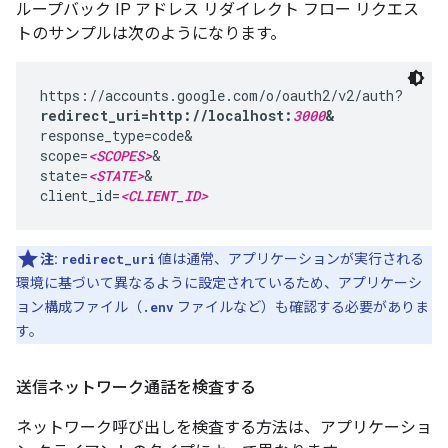
ループバック IP アドレス リダイレクト フロー リクエス
トのサンプルは次のようになります。
redirect_uri=http://localhost:
3000
&
response_type=code&

scope=
<SCOPES>
&

state=
<STATE>
&

client_id=
<CLIENT_ID>
注:
redirect_uri
値は通常、アプリケーションが実行される
環境に基づいて異なるように設定されているため、アプリケーシ
ョン構成ファイル（
.env
ファイルなど）も確認する必要がありま
す。
送信ネットワーク通話を検査する
ネットワーク呼び出しを検査する方法は、アプリケーショ