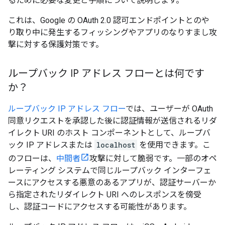
るために必要な変更と手順について説明します。
これは、Google の OAuth 2.0 認可エンドポイントとのや
り取り中に発生するフィッシングやアプリのなりすまし攻
撃に対する保護対策です。
ループバック IP アドレス フローとは何です
か？
ループバック IP アドレス フロー
では、ユーザーが OAuth
同意リクエストを承認した後に認証情報が送信されるリダ
イレクト URI のホスト コンポーネントとして、ループバ
ック IP アドレスまたは
localhost
を使用できます。こ
のフローは、
中間者
攻撃に対して脆弱です。一部のオペ
レーティング システムで同じループバック インターフェ
ースにアクセスする悪意のあるアプリが、認証サーバーか
ら指定されたリダイレクト URI へのレスポンスを傍受
し、認証コードにアクセスする可能性があります。