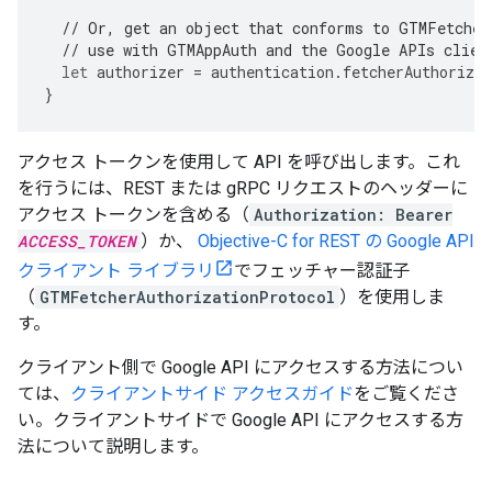
// Or, get an object that conforms to GTMFetcher
// use with GTMAppAuth and the Google APIs clien
let
authorizer
=
authentication
.
fetcherAuthorizer
}
アクセス トークンを使用して API を呼び出します。これ
を行うには、REST または gRPC リクエストのヘッダーに
アクセス トークンを含める（
Authorization: Bearer
ACCESS_TOKEN
）か、
Objective-C for REST の Google API
クライアント ライブラリ
でフェッチャー認証子
（
GTMFetcherAuthorizationProtocol
）を使用しま
す。
クライアント側で Google API にアクセスする方法につい
ては、
クライアントサイド アクセスガイド
をご覧くださ
い。クライアントサイドで Google API にアクセスする方
法について説明します。