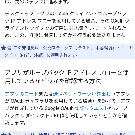
は、次のステップに進みます。
デスクトップ アプリの OAuth クライアントでループバッ
ク IP アドレス フローを使用している場合、その OAuth ク
ライアント タイプでの使用は引き続きサポートされるた
め、この非推奨に関連して何かを行う必要はありません。
注:
この非推奨は、公開ステータス（
テスト
、
本番環境
）とユーザ
ータイプ（
内部
、
外部
）に適用されます。
アプリがループバック IP アドレス フローを使
用しているかどうかを確認する方法
アプリのコード
または
送信ネットワーク呼び出し
（アプリ
が OAuth ライブラリを使用している場合）を調べて、アプ
リが作成している Google OAuth
認証リクエスト
がループ
バック リダイレクト URI 値を使用しているかどうかを確
認します。