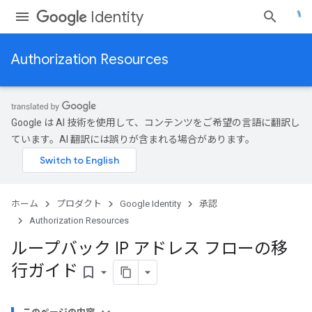
Identity
Authorization Resources
Google は AI 技術を使用して、コンテンツをご希望の言語に翻訳し
ています。AI 翻訳には誤りが含まれる場合があります。
ホーム
プロダクト
Google Identity
承認
Authorization Resources
ループバック IP アドレス フローの移
行ガイド
bookmark_border