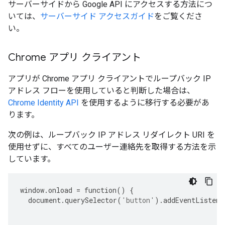
サーバーサイドから Google API にアクセスする方法につ
いては、
サーバーサイド アクセスガイド
をご覧くださ
い。
Chrome アプリ クライアント
アプリが Chrome アプリ クライアントでループバック IP
アドレス フローを使用していると判断した場合は、
Chrome Identity API
を使用するように移行する必要があ
ります。
次の例は、ループバック IP アドレス リダイレクト URI を
使用せずに、すべてのユーザー連絡先を取得する方法を示
しています。
window
.
onload
=
function
()
{
document
.
querySelector
(
'button'
)
.
addEventListene