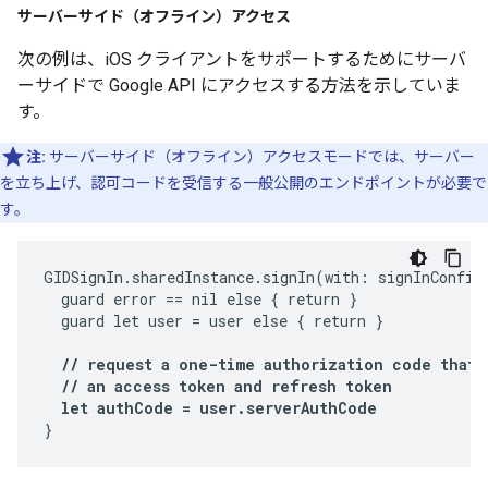
サーバーサイド（オフライン）アクセス
次の例は、iOS クライアントをサポートするためにサーバ
ーサイドで Google API にアクセスする方法を示していま
す。
注:
サーバーサイド（オフライン）アクセスモードでは、サーバー
を立ち上げ、認可コードを受信する一般公開のエンドポイントが必要で
す。
GIDSignIn.sharedInstance.signIn(with: signInConfig,
  guard error == nil else { return }

  guard let user = user else { return }

  // request a one-time authorization code that 
  // an access token and refresh token

  let authCode = user.serverAuthCode
}