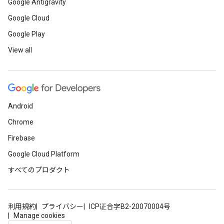
Google Antigravity
Google Cloud
Google Play
View all
Android
Chrome
Firebase
Google Cloud Platform
すべてのプロダクト
利用規約
プライバシー
ICP证合字B2-20070004号
Manage cookies