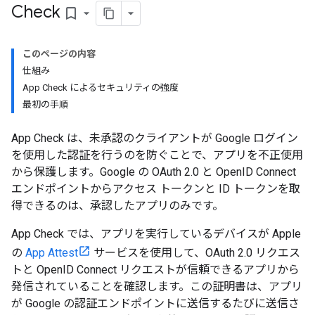
Check
bookmark_border
このページの内容
仕組み
App Check によるセキュリティの強度
最初の手順
App Check は、未承認のクライアントが Google ログイン
を使用した認証を行うのを防ぐことで、アプリを不正使用
から保護します。Google の OAuth 2.0 と OpenID Connect
エンドポイントからアクセス トークンと ID トークンを取
得できるのは、承認したアプリのみです。
App Check では、アプリを実行しているデバイスが Apple
の
App Attest
サービスを使用して、OAuth 2.0 リクエス
トと OpenID Connect リクエストが信頼できるアプリから
発信されていることを確認します。この証明書は、アプリ
が Google の認証エンドポイントに送信するたびに送信さ