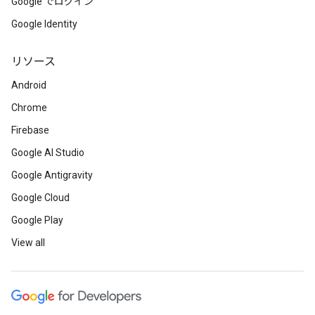
Google でログイン
Google Identity
リソース
Android
Chrome
Firebase
Google AI Studio
Google Antigravity
Google Cloud
Google Play
View all