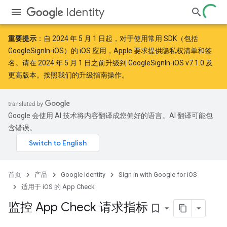
Identity
重要提示
：自
2024 年 5 月 1 日
起，对于使用常用 SDK（包括
GoogleSignIn-iOS）的 iOS 应用，Apple
要求
提供隐私权清单和签
名。请在 2024 年 5 月 1 日之前升级到 GoogleSignIn-iOS v7.1.0 及
更高版本。按照
我们的升级指南
操作。
Google 会使用 AI 技术将内容翻译成您偏好的语言。AI 翻译可能包
含错误。
首页
产品
Google Identity
Sign in with Google for iOS
适用于 iOS 的 App Check
监控 App Check 请求指标
bookmark_border