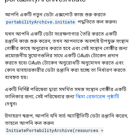
আপনি একটি নতুন ডেটা এক্সপোর্ট কাজ শুরু করতে
portabilityArchive.initiate
পদ্ধতিতে কল করুন৷
যখন আপনি একটি ডেটা সংরক্ষণাগার তৈরি করতে একটি
রপ্তানি কাজ শুরু করেন, তখন আপনাকে অবশ্যই উপযুক্ত সংস্থান
গোষ্ঠীর কাছে অনুরোধ করতে হবে এবং সেই সংস্থান গোষ্ঠীর জন্য
প্রয়োজনীয় সুযোগগুলির সাথে একটি OAuth টোকেন প্রদান
করতে হবে৷ OAuth টোকেন অনুরোধটি অনুমোদন করতে এবং
কোন ব্যবহারকারীর ডেটা রপ্তানি করা হচ্ছে তা নির্ধারণ করতে
ব্যবহৃত হয়।
একটি নির্দিষ্ট পরিষেবা দ্বারা সমর্থিত সমস্ত সংস্থান গোষ্ঠীর একটি
তালিকার জন্য, সেই পরিষেবার জন্য
স্কিমা রেফারেন্স পৃষ্ঠাটি
দেখুন৷
উদাহরণ স্বরূপ, আপনি যদি সার্চ অ্যাক্টিভিটি ডেটা রপ্তানি করেন,
তাহলে আপনি কল করুন
InitiatePortabilityArchive(resources =