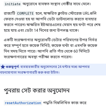
initiate
অনুরোধে ব্যবহৃত সংস্থান গোষ্ঠীর সাথে মেলে।
রাজ্যটি
COMPLETE
হলে, স্বাক্ষরিত ক্লাউড স্টোরেজ URLগুলি
ফেরত দেওয়া হয় যা আপনি ডেটা ডাউনলোড করতে ব্যবহার
করতে পারেন৷ স্বাক্ষরিত ইউআরএলের মেয়াদ ছয় ঘণ্টা পরে শেষ
হয়ে যায় এবং ডেটা 14 দিনের জন্য উপলব্ধ থাকে।
একটি সংরক্ষণাগার অনুরোধটি ডেটার পরিমাণের উপর নির্ভর
করে সম্পূর্ণ হতে কয়েক মিনিট, কয়েক ঘন্টা বা এমনকি কয়েক
দিন সময় নিতে পারে। আপনি প্রতি পাঁচ থেকে 60 মিনিটে
সংরক্ষণাগারের অবস্থা পরীক্ষা করতে পারেন।
গুরুত্বপূর্ণ:
ব্যবহারকারীর অনুমোদনের 24 ঘন্টার মধ্যে আপনার
বহনযোগ্যতা সংরক্ষণাগারটি শুরু করা উচিত।
পুনরায় সেট করার অনুমোদন
resetAuthorization
পদ্ধতি নিম্নলিখিত কাজ করে: