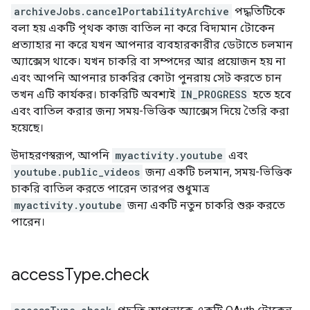
archiveJobs.cancelPortabilityArchive
পদ্ধতিটিকে
বলা হয় একটি পৃথক কাজ বাতিল না করে বিদ্যমান টোকেন
প্রত্যাহার না করে যখন আপনার ব্যবহারকারীর ডেটাতে চলমান
অ্যাক্সেস থাকে। যখন চাকরি বা সম্পদের আর প্রয়োজন হয় না
এবং আপনি আপনার চাকরির কোটা পুনরায় সেট করতে চান
তখন এটি কার্যকর। চাকরিটি অবশ্যই
IN_PROGRESS
হতে হবে
এবং বাতিল করার জন্য সময়-ভিত্তিক অ্যাক্সেস দিয়ে তৈরি করা
হয়েছে।
উদাহরণস্বরূপ, আপনি
myactivity.youtube
এবং
youtube.public_videos
জন্য একটি চলমান, সময়-ভিত্তিক
চাকরি বাতিল করতে পারেন তারপর শুধুমাত্র
myactivity.youtube
জন্য একটি নতুন চাকরি শুরু করতে
পারেন।
access
Type
.
check