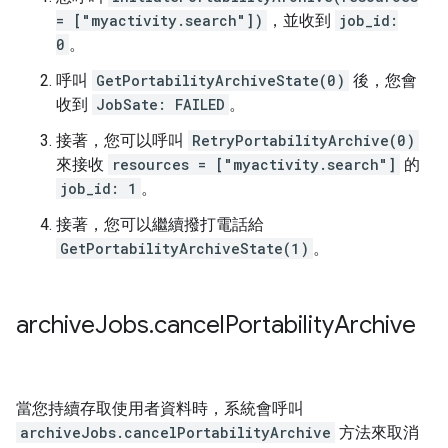
= ["myactivity.search"])
，並收到
job_id:
0
。
呼叫
GetPortabilityArchiveState(0)
後，您會
收到
JobSate: FAILED
。
接著，您可以呼叫
RetryPortabilityArchive(0)
來接收
resources = ["myactivity.search"]
的
job_id: 1
。
接著，您可以繼續撥打電話給
GetPortabilityArchiveState(1)
。
archive
Jobs
.
cancel
Portability
Archive
當您持續存取使用者資料時，系統會呼叫
archiveJobs.cancelPortabilityArchive
方法來取消