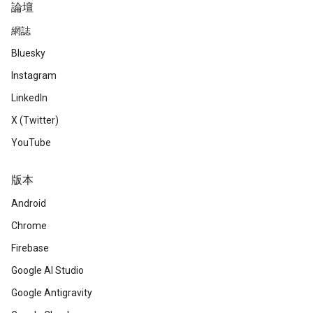
論壇
網誌
Bluesky
Instagram
LinkedIn
X (Twitter)
YouTube
版本
Android
Chrome
Firebase
Google AI Studio
Google Antigravity