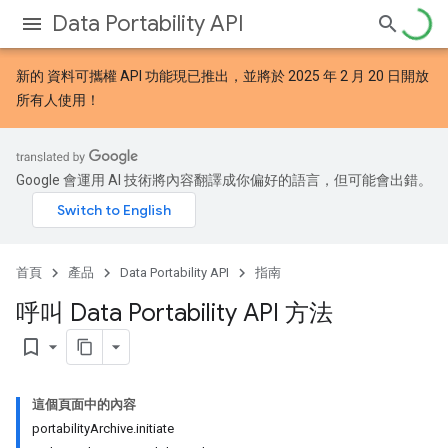
Data Portability API
新的
資料可攜權 API 功能
現已推出，並將於 2025 年 2 月 20 日開放
所有人使用！
Google 會運用 AI 技術將內容翻譯成你偏好的語言，但可能會出錯。
首頁
產品
Data Portability API
指南
呼叫 Data Portability API 方法
bookmark_border
這個頁面中的內容
portabilityArchive.initiate