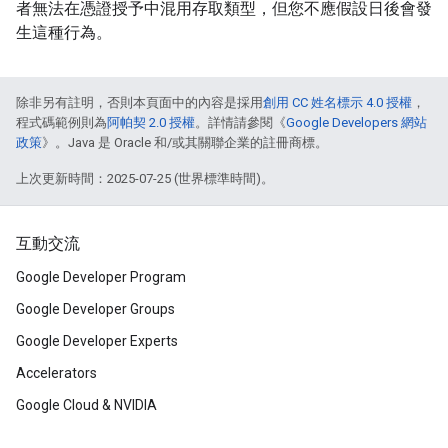
者無法在憑證授予中混用存取類型，但您不應假設日後會發
生這種行為。
除非另有註明，否則本頁面中的內容是採用
創用 CC 姓名標示 4.0 授權
，
程式碼範例則為
阿帕契 2.0 授權
。詳情請參閱《
Google Developers 網站
政策
》。Java 是 Oracle 和/或其關聯企業的註冊商標。
上次更新時間：2025-07-25 (世界標準時間)。
互動交流
Google Developer Program
Google Developer Groups
Google Developer Experts
Accelerators
Google Cloud & NVIDIA