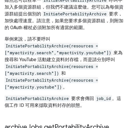
雖然您可以在單一
InitiatePortabilityArchive
呼叫中
加入多個資源群組，但我們不建議這麼做。您可以為每個資
源群組提出個別的
InitiatePortabilityArchive
要求，
加快處理速度。請注意，如果您要求多個資源群組，則附加
的 OAuth 權杖必須附加所有適當的範圍。
舉例來說，請不要呼叫
InitiatePortabilityArchive(resources =
["myactivity.search","myactivity.youtube"])
來為
搜尋和 YouTube 活動建立資料封存檔，而是請分別呼叫
InitiatePortabilityArchive(resources =
["myactivity.search"])
和
InitiatePortabilityArchive(resources =
["myactivity.youtube"])
。
InitiatePortabilityArchive
要求會傳回
job_id
。這
個工作 ID 可用來擷取資料封存的狀態。
archive
Jobs
.
get
Portability
Archive