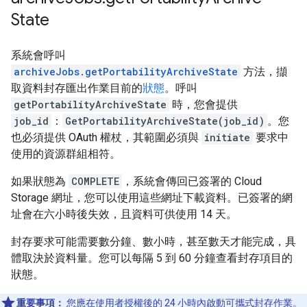
State
系統會呼叫
archiveJobs.getPortabilityArchiveState
方法，擷
取資料封存匯出作業目前的
狀態
。呼叫
getPortabilityArchiveState
時，您會提供
job_id
：
GetPortabilityArchiveState(job_id)
。您
也必須提供 OAuth 權杖，其範圍必須與
initiate
要求中
使用的資源群組相符。
如果狀態為
COMPLETE
，系統會傳回已簽署的 Cloud
Storage 網址，您可以使用這些網址下載資料。已簽署的網
址會在六小時後失效，且資料可供使用 14 天。
封存要求可能需要數分鐘、數小時，甚至數天才能完成，具
體取決於資料量。您可以每隔 5 到 60 分鐘查看封存項目的
狀態。
重要事項：
您應在使用者授權後的 24 小時內啟動可攜式封存作業。