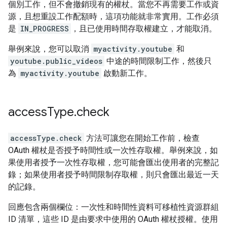
個別工作，但不會撤銷現有的權杖。當您不再需要工作或資
源，且想重設工作配額時，這項功能就非常實用。工作必須
是
IN_PROGRESS
，且已使用時間存取權建立，才能取消。
舉例來說，您可以取消
myactivity.youtube
和
youtube.public_videos
中途的時間限制工作，然後只
為
myactivity.youtube
啟動新工作。
access
Type
.
check
accessType.check
方法可讓您在開始工作前，檢查
OAuth 權杖是否授予時間性或一次性存取權。舉例來說，如
果使用者授予一次性存取權，您可能會匯出使用者的完整記
錄；如果使用者授予時間限制存取權，則只會匯出最近一天
的記錄。
回應包含兩個欄位：一次性和時間性資料可移植性資源群組
ID 清單，這些 ID 是由要求中使用的 OAuth 權杖授權。使用