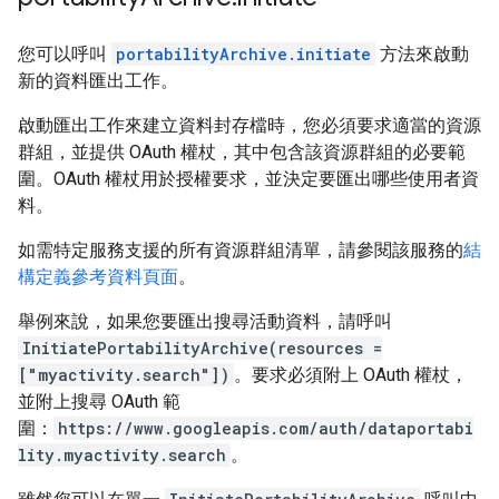
您可以呼叫
portabilityArchive.initiate
方法來啟動
新的資料匯出工作。
啟動匯出工作來建立資料封存檔時，您必須要求適當的資源
群組，並提供 OAuth 權杖，其中包含該資源群組的必要範
圍。OAuth 權杖用於授權要求，並決定要匯出哪些使用者資
料。
如需特定服務支援的所有資源群組清單，請參閱該服務的
結
構定義參考資料頁面
。
舉例來說，如果您要匯出搜尋活動資料，請呼叫
InitiatePortabilityArchive(resources =
["myactivity.search"])
。要求必須附上 OAuth 權杖，
並附上搜尋 OAuth 範
圍：
https://www.googleapis.com/auth/dataportabi
lity.myactivity.search
。