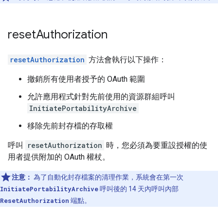
reset
Authorization
resetAuthorization
方法會執行以下操作：
撤銷所有使用者授予的 OAuth 範圍
允許應用程式針對先前使用的資源群組呼叫
InitiatePortabilityArchive
移除先前封存檔的存取權
呼叫
resetAuthorization
時，您必須為要重設授權的使
用者提供附加的 OAuth 權杖。
注意：
為了自動化封存檔案的清理作業，系統會在第一次
InitiatePortabilityArchive
呼叫後的 14 天內呼叫內部
ResetAuthorization
端點。