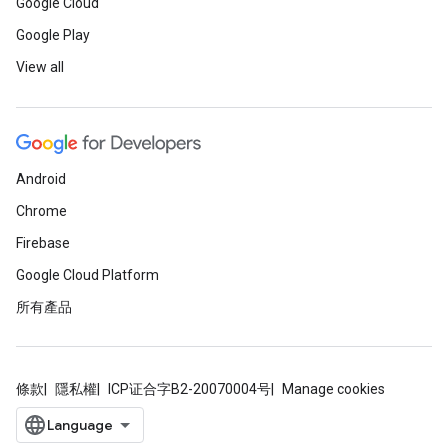
Google Cloud
Google Play
View all
Android
Chrome
Firebase
Google Cloud Platform
所有產品
條款
隱私權
ICP证合字B2-20070004号
Manage cookies