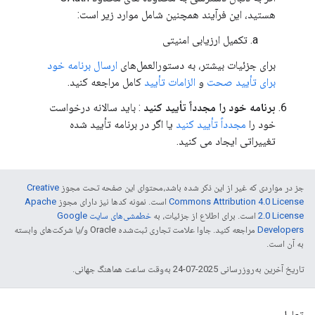
هستید، این فرآیند همچنین شامل موارد زیر است:
تکمیل ارزیابی امنیتی
برای جزئیات بیشتر، به دستورالعمل‌های
ارسال برنامه خود
برای تأیید صحت
و
الزامات تأیید
کامل مراجعه کنید.
برنامه خود را مجدداً تأیید کنید
: باید سالانه درخواست
خود را
مجدداً تأیید کنید
یا اگر در برنامه تأیید شده
تغییراتی ایجاد می کنید.
جز در مواردی که غیر از این ذکر شده باشد،‌محتوای این صفحه تحت مجوز
Creative
Commons Attribution 4.0 License
است. نمونه کدها نیز دارای مجوز
Apache
2.0 License
است. برای اطلاع از جزئیات، به
خطمشی‌های سایت Google
Developers‏
مراجعه کنید. جاوا علامت تجاری ثبت‌شده Oracle و/یا شرکت‌های وابسته
به آن است.
تاریخ آخرین به‌روزرسانی 2025-07-24 به‌وقت ساعت هماهنگ جهانی.