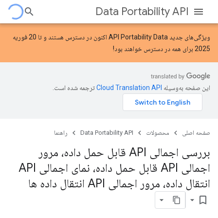
Data Portability API
ویژگی‌های جدید API Portability Data
اکنون در دسترس هستند و تا 20 فوریه
2025 برای همه در دسترس خواهند بود!
این صفحه به‌وسیله
ترجمه شده است.
صفحه اصلی
محصولات
Data Portability API
راهنما
بررسی اجمالی API قابل حمل داده، مرور
اجمالی API قابل حمل داده، نمای اجمالی API
انتقال داده، مرور اجمالی API انتقال داده ها
bookmark_border