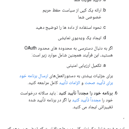
ارائه یک کپی از سیاست حفظ حریم
خصوصی شما
نحوه استفاده از داده ها را توضیح دهید
ایجاد یک ویدیوی نمایشی
اگر به دنبال دسترسی به محدوده های محدود OAuth
هستید، این فرآیند همچنین شامل موارد زیر است:
تکمیل ارزیابی امنیتی
برای جزئیات بیشتر، به دستورالعمل‌های
ارسال برنامه خود
برای تأیید صحت
و
الزامات تأیید
کامل مراجعه کنید.
برنامه خود را مجدداً تأیید کنید
: باید سالانه درخواست
خود را
مجدداً تأیید کنید
یا اگر در برنامه تأیید شده
تغییراتی ایجاد می کنید.
،
این صفحه شامل یک نمای کلی در سطح بالا است که توضیح می‌دهد که