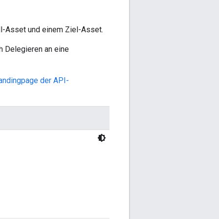
l-Asset und einem Ziel-Asset.
h Delegieren an eine
andingpage der API-