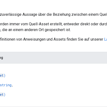
 zuverlässige Aussage über die Beziehung zwischen einem Quel
den immer vom Quell-Asset erstellt, entweder direkt oder durc
 die an einem anderen Ort gespeichert ist.
efinitionen von Anweisungen und Assets finden Sie auf unserer
L
ng
et
)
string
,
et
)