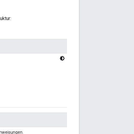
uktur:
Anweisungen.