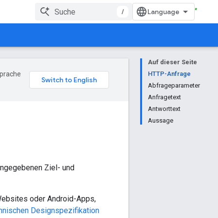
/
Auf dieser Seite
Sprache
HTTP-Anfrage
Abfrageparameter
Anfragetext
Antworttext
Aussage
 angegebenen Ziel- und
-Websites oder Android-Apps,
hnischen Designspezifikation