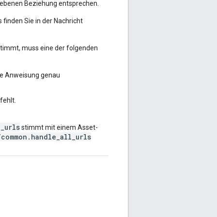
gebenen Beziehung entsprechen.
 finden Sie in der Nachricht
stimmt, muss eine der folgenden
die Anweisung genau
fehlt.
_urls
stimmt mit einem Asset-
/common.handle_all_urls