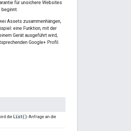
arantie für unsichere Websites
beginnt.
 zwei Assets zusammenhängen,
iel: eine Funktion, mit der
inem Gerät ausgeführt wird,
tsprechenden Google+ Profil.
List(
)
wird die
-Anfrage an die