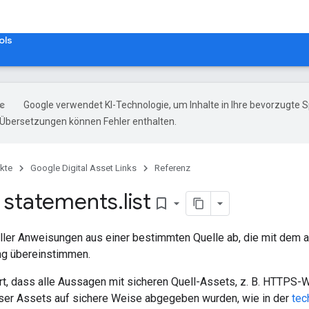
ols
Google verwendet KI-Technologie, um Inhalte in Ihre bevorzugte 
-Übersetzungen können Fehler enthalten.
kte
Google Digital Asset Links
Referenz
 statements
.
list
bookmark_border
 aller Anweisungen aus einer bestimmten Quelle ab, die mit dem
ng übereinstimmen.
ert, dass alle Aussagen mit sicheren Quell-Assets, z. B. HTTPS
ser Assets auf sichere Weise abgegeben wurden, wie in der
tec