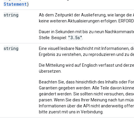
Statement
)
string
Ab dem Zeitpunkt der Auslieferung, wie lange die A
keine weiteren Aktualisierungen erfolgen. ERFOR
Dauer in Sekunden mit bis zu neun Nachkommaste
"3.5s"
Stelle. Beispiel:
.
string
Eine visuell lesbare Nachricht mit Informationen, d
Ergebnis zu verstehen, zu reproduzieren und zu 
Die Mitteilung wird auf Englisch verfasst und derzeit
übersetzen.
Beachten Sie, dass hinsichtlich des Inhalts oder F
Garantien gegeben werden. Alle Teile davon könn
geändert werden. Sie sollten nicht versuchen, di
parsen. Wenn Sie dies Ihrer Meinung nach tun müss
Informationen über die API nicht anderweitig offe
bitte zuerst mit uns in Verbindung.