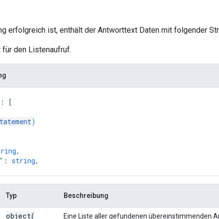
 erfolgreich ist, enthält der Antworttext Daten mit folgender Str
 für den Listenaufruf.
ng
: 
[
tatement
)
tring
,
"
: 
string
,
Typ
Beschreibung
object(
Eine Liste aller gefundenen übereinstimmenden 