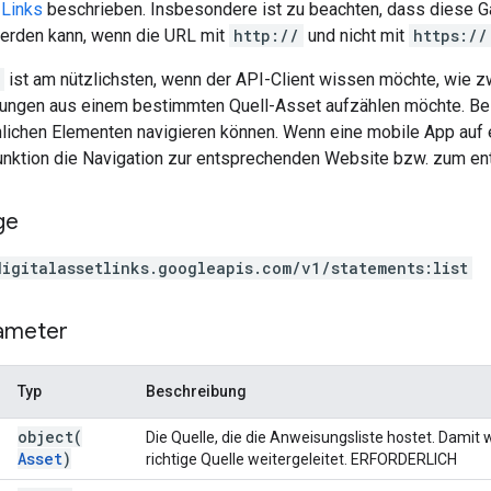
 Links
beschrieben. Insbesondere ist zu beachten, dass diese G
erden kann, wenn die URL mit
http://
und nicht mit
https://
ist am nützlichsten, wenn der API-Client wissen möchte, wie
hungen aus einem bestimmten Quell-Asset aufzählen möchte. Beisp
lichen Elementen navigieren können. Wenn eine mobile App auf e
 Funktion die Navigation zur entsprechenden Website bzw. zum en
ge
digitalassetlinks.googleapis.com/v1/statements:list
ameter
Typ
Beschreibung
object(
Die Quelle, die die Anweisungsliste hostet. Damit 
Asset
)
richtige Quelle weitergeleitet. ERFORDERLICH