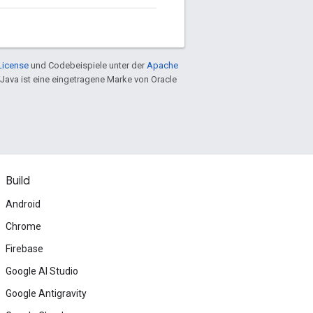
License
und Codebeispiele unter der
Apache
 Java ist eine eingetragene Marke von Oracle
Build
Android
Chrome
Firebase
Google AI Studio
Google Antigravity