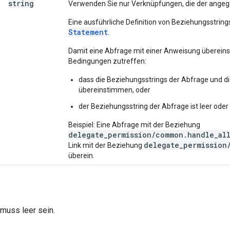
string
Verwenden Sie nur Verknüpfungen, die der ange
Eine ausführliche Definition von Beziehungsstrings
Statement
.
Damit eine Abfrage mit einer Anweisung überein
Bedingungen zutreffen:
dass die Beziehungsstrings der Abfrage und 
übereinstimmen, oder
der Beziehungsstring der Abfrage ist leer oder 
Beispiel: Eine Abfrage mit der Beziehung
delegate_permission/common.handle_all
delegate_permission
Link mit der Beziehung
überein.
muss leer sein.