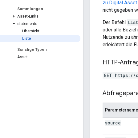
zu Digital Asset
Sammlungen
nicht gegeben w
Asset-Links
Der Befehl
List
statements
oder alle Bezie
Übersicht
Nutzende zu ähn
Liste
erleichtert die
Sonstige Typen
Asset
HTTP-Anfra
GET https://
Abfragepar
Parametername
source