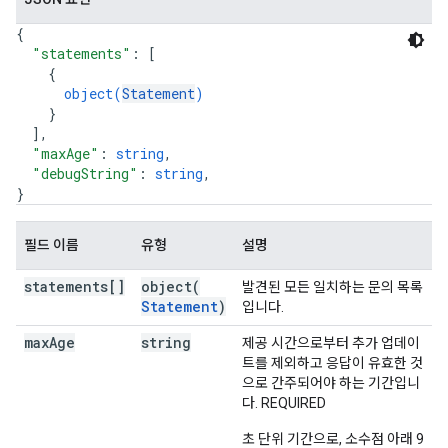
{
"statements"
: 
[
{
object(
Statement
)
}
]
,
"maxAge"
: 
string
,
"debugString"
: 
string
,
}
필드 이름
유형
설명
statements[]
object(
발견된 모든 일치하는 문의 목록
Statement
)
입니다.
max
Age
string
제공 시간으로부터 추가 업데이
트를 제외하고 응답이 유효한 것
으로 간주되어야 하는 기간입니
다. REQUIRED
초 단위 기간으로, 소수점 아래 9