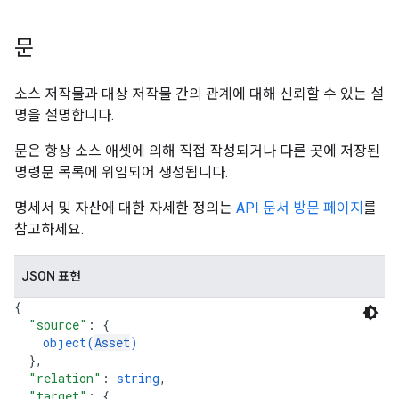
문
소스 저작물과 대상 저작물 간의 관계에 대해 신뢰할 수 있는 설
명을 설명합니다.
문은 항상 소스 애셋에 의해 직접 작성되거나 다른 곳에 저장된
명령문 목록에 위임되어 생성됩니다.
명세서 및 자산에 대한 자세한 정의는
API 문서 방문 페이지
를
참고하세요.
JSON 표현
{
"source"
: 
{
object(
Asset
)
}
,
"relation"
: 
string
,
"target"
: 
{