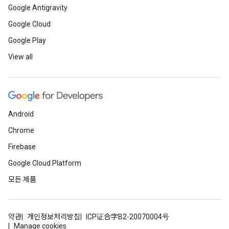
Google Antigravity
Google Cloud
Google Play
View all
Android
Chrome
Firebase
Google Cloud Platform
모든 제품
약관
개인정보처리방침
ICP证合字B2-20070004号
Manage cookies