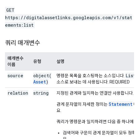
GET
https://digitalassetlinks.googleapis.com/v1/stat
ements:list
쿼리 매개변수
매개변수
유형
설명
이름
source
object(
List(
명령문 목록을 호스팅하는 소스입니다.
Asset
)
소스로 보내는 데 사용됩니다. REQUIRED
relation
string
지정된 관계와 일치하는 연결만 사용합니다.
Statement
관계 문자열의 자세한 정의는
메
요.
쿼리가 명령문과 일치하려면 다음 중 하나에 해
검색어와 구문의 관계 문자열이 모두 정확