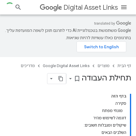
Digital Asset Links
‫Google משתמשת בטכנולוגיית AI כדי לתרגם תוכן לשפה המועדפת עליך.
בתרגומים כאלו עשויות להיות שגיאות.
דף הבית
מוצרים
Google Digital Asset Links
מדריכים
תחילת העבודה
bookmark_border
בדף הזה
סקירה
מונחי מפתח
דוגמה לשימוש מהיר
שיקולים ומגבלות חשובים:
השלבים הבאים