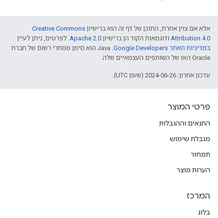
אלא אם צוין אחרת, התוכן של דף זה הוא ברישיון
Creative Commons
Attribution 4.0
ודוגמאות הקוד הן ברישיון
Apache 2.0
. לפרטים, ניתן לעיין
ב
מדיניות האתר Google Developers‏
.‏ Java הוא סימן מסחרי רשום של חברת
Oracle ו/או של השותפים העצמאיים שלה.
עדכון אחרון: 2024-06-26 (שעון UTC).
פרטי המוצר
התנאים וההגבלות
מגבלת שימוש
תמחור
הערות מוצר
המרכז
בלוג