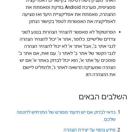
האתר מעניק גישה לטיפול בקישורים לאפליקציה
ספציפית, מערכת Android בודקת ומאמתת את
ההצהרה, מאמתת את אפליקציית היעד ואז מציעה
לאפליקציה את האפשרות לטפל בקישור הנתון.
הפרוטוקול לא מאפשר להצהיר הצהרות בנוגע לשני
צדדים שלישיים: כלומר, אתר א' יכול להצהיר הצהרה
לגבי אתר ב', אבל אתר א' לא יכול להצהיר הצהרה
לגבי הקשר של אתר ב' לאתר ג'. עם זאת, אם אתר ב'
סומכים על אתר א', הוא יכול לבדוק באתר א' אם יש
הצהרה שמעניקה הרשאה לאתר ג', ולהחליט ליישם
את ההצהרה הזו.
השלבים הבאים
כדאי לבדוק אם יש תיעוד מפורש של התרחיש לדוגמה
שלכם.
מידע נוסף על יצירת הצהרה