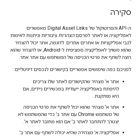
סקירה
ה-API והפרוטוקול של Digital Asset Links מאפשרים
לאפליקציה או לאתר לפרסם
הצהרות
ציבוריות וניתנות לאימות
לגבי אפליקציות או אתרים אחרים. לדוגמה, אתר יכול להצהיר
שהוא משויך לאפליקציה ספציפית ל-Android, או להצהיר שהוא
רוצה לשתף את פרטי הכניסה של המשתמש עם אתר אחר.
לפניכם כמה שימושים אפשריים בקישורים לנכסים דיגיטליים:
אתר א' מצהיר שהקישורים לאתר שלו צריכים
להיפתח באפליקציה ייעודית במכשירים ניידים, אם
היא מותקנת.
אתר א' מצהיר שהוא יכול לשתף את פרטי הכניסה
של משתמש Chrome עם אתר ב' כדי שהמשתמש לא
יצטרך להתחבר לאתר ב' אם הוא מחובר לאתר א'.
אפליקציה א' מצהירה שהיא יכולה לשתף עם אתר ב'