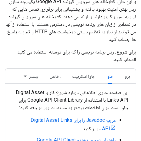
با این حال، کتابخانه های سرویس گیرنده Google API یکپارچه سازی
زبان بهتر، امنیت بهبود یافته و پشتیبانی برای برقراری تماس هایی که
نیاز به مجوز کاربر دارند را ارائه می دهند. کتابخانه های سرویس گیرنده
در تعدادی از زبان های برنامه نویسی در دسترس هستند. با استفاده از آنها
می توانید از نیاز به تنظیم دستی درخواست های HTTP و تجزیه پاسخ
ها اجتناب کنید.
برای شروع، زبان برنامه نویسی را که برای توسعه استفاده می کنید
انتخاب کنید.
برو
جاوا
جاوا اسکریپت
.خالص
بیشتر
این صفحه حاوی اطلاعاتی درباره شروع کار با Digital Asset
Links API با استفاده از Google API Client Library برای
جاوا است. برای اطلاعات بیشتر به مستندات زیر مراجعه کنید:
مرجع Javadoc را برای Digital Asset Links
API
مرور کنید.
راهنمای توسعه‌دهنده Google API Client