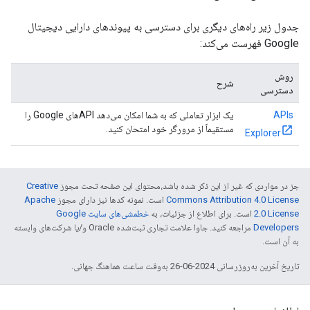
جدول زیر راه‌های دیگری برای دسترسی به پیوندهای دارایی دیجیتال
Google فهرست می‌کند:
روش
شرح
دسترسی
APIs
یک ابزار تعاملی که به شما امکان می‌دهد APIهای Google را
مستقیماً از مرورگر خود امتحان کنید.
Explorer
جز در مواردی که غیر از این ذکر شده باشد،‌محتوای این صفحه تحت مجوز
Creative
Commons Attribution 4.0 License
است. نمونه کدها نیز دارای مجوز
Apache
2.0 License
است. برای اطلاع از جزئیات، به
خطمشی‌های سایت Google
Developers‏
مراجعه کنید. جاوا علامت تجاری ثبت‌شده Oracle و/یا شرکت‌های وابسته
به آن است.
تاریخ آخرین به‌روزرسانی 2024-06-26 به‌وقت ساعت هماهنگ جهانی.