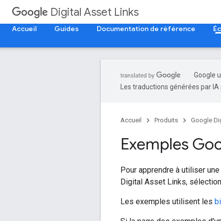
Digital Asset Links
Accueil
Guides
Documentation de référence
Éc
Google u
Les traductions générées par IA 
Accueil
Produits
Google Dig
Exemples Goog
Pour apprendre à utiliser une
Digital Asset Links, sélecti
Les exemples utilisent les
b