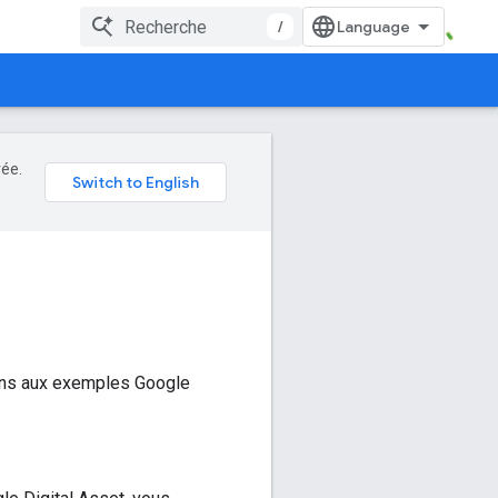
/
rée.
Liens aux exemples Google