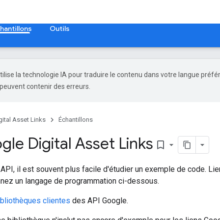
hantillons
Outils
tilise la technologie IA pour traduire le contenu dans votre langue préfé
peuvent contenir des erreurs.
ital Asset Links
Échantillons
le Digital Asset Links
bookmark_border
 API, il est souvent plus facile d'étudier un exemple de code. 
onnez un langage de programmation ci-dessous.
ibliothèques clientes
des API Google.