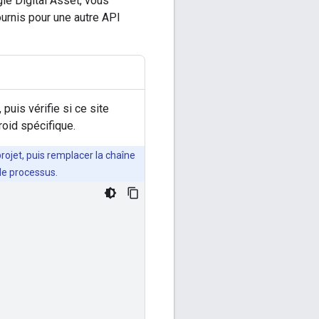
le Digital Asset, vous
ournis pour une autre API
puis vérifie si ce site
roid spécifique.
rojet, puis remplacer la chaîne
 le processus.