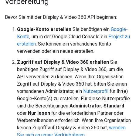
Vorbereitung
Bevor Sie mit der Display & Video 360 API beginnen:
Google-Konto erstellen
Sie benötigen ein
Google-
Konto
, um in der Google Cloud Console ein
Projekt zu
erstellen
. Sie können ein vorhandenes Konto
verwenden oder ein neues erstellen.
Zugriff auf Display & Video 360 erhalten
Sie
benötigen Zugriff auf Display & Video 360, um die
API verwenden zu können. Wenn Ihre Organisation
Zugriff auf Display & Video 360 hat, bitten Sie einen
vorhandenen Administrator, ein
Nutzerprofil
für Ihr(e)
Google-Konto(s) zu erstellen. Für diese Nutzerprofile
sind die Berechtigungen
Administrator
,
Standard
oder
Nur lesen
für die erforderlichen Partner oder
Werbetreibenden erforderlich. Wenn Ihre Organisation
keinen Zugriff auf Display & Video 360 hat,
wenden
Sie sich an unser Vertriebsteam
.