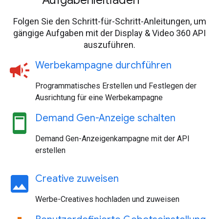
Aufgabenleitfäden
Folgen Sie den Schritt-für-Schritt-Anleitungen, um
gängige Aufgaben mit der Display & Video 360 API
auszuführen.
campaign
Werbekampagne durchführen
Programmatisches Erstellen und Festlegen der
Ausrichtung für eine Werbekampagne
ad_units
Demand Gen-Anzeige schalten
Demand Gen-Anzeigenkampagne mit der API
erstellen
image
Creative zuweisen
Werbe-Creatives hochladen und zuweisen