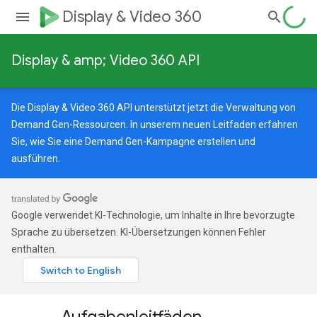
Display & Video 360
Display & amp; Video 360 API
Die Display & Video 360 API unterstützt jetzt die Verwaltung von
Demand Gen-Ressourcen.
In unserem neuen Leitfaden
erfahren
Sie, wie Sie eine Demand Gen-Kampagne erstellen und
ausführen.
Google verwendet KI-Technologie, um Inhalte in Ihre bevorzugte
Sprache zu übersetzen. KI-Übersetzungen können Fehler
enthalten.