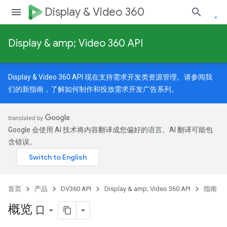
Display & Video 360
Display & amp; Video 360 API
Display & Video 360 API 现在支持需求开发类资源管理。请参阅我
们的
新指南
，了解如何制作和投放需求开发广告系列。
Google 会使用 AI 技术将内容翻译成您偏好的语言。AI 翻译可能包
含错误。
首页
产品
DV360 API
Display & amp; Video 360 API
指南
概览
bookmark_border