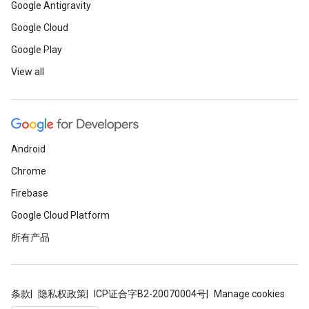
Google Antigravity
Google Cloud
Google Play
View all
Android
Chrome
Firebase
Google Cloud Platform
所有产品
条款
隐私权政策
ICP证合字B2-20070004号
Manage cookies