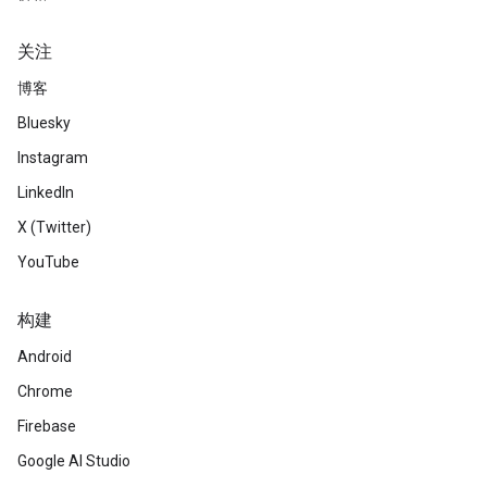
关注
博客
Bluesky
Instagram
LinkedIn
X (Twitter)
YouTube
构建
Android
Chrome
Firebase
Google AI Studio