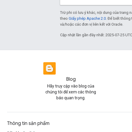
Trừ phi có lưu ý khác, nội dung của trang
theo
Giấy phép Apache 2.0
. Để biết thông 
và/hoặc các đơn vị liên kết với Oracle.
Cập nhật lần gần đây nhất: 2025-07-25 UTC
Blog
Hãy truy cập vào blog của
chúng tôi để xem các thông
báo quan trọng.
Thông tin sản phẩm