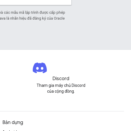
và các mẫu mã lập trình được cấp phép
Java là nhãn hiệu đã đăng ký của Oracle
Discord
Tham gia máy chủ Discord
của cộng đồng.
Bản dựng