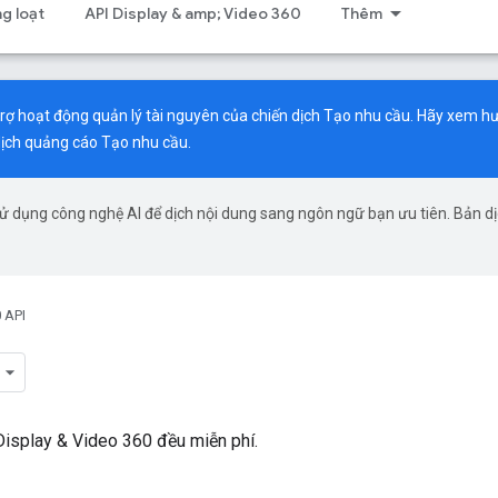
g loạt
API Display & amp; Video 360
Thêm
trợ hoạt động quản lý tài nguyên của chiến dịch Tạo nhu cầu. Hãy xem
hư
dịch quảng cáo Tạo nhu cầu.
ử dụng công nghệ AI để dịch nội dung sang ngôn ngữ bạn ưu tiên. Bản d
 API
isplay & Video 360 đều miễn phí.