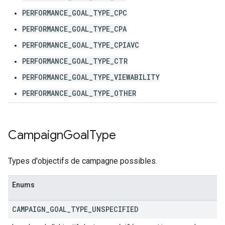
PERFORMANCE_GOAL_TYPE_CPC
PERFORMANCE_GOAL_TYPE_CPA
PERFORMANCE_GOAL_TYPE_CPIAVC
PERFORMANCE_GOAL_TYPE_CTR
PERFORMANCE_GOAL_TYPE_VIEWABILITY
PERFORMANCE_GOAL_TYPE_OTHER
Campaign
Goal
Type
Types d'objectifs de campagne possibles.
Enums
CAMPAIGN
_
GOAL
_
TYPE
_
UNSPECIFIED