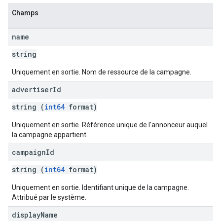
Champs
name
string
Uniquement en sortie. Nom de ressource de la campagne.
advertiser
Id
string (
int64
format)
Uniquement en sortie. Référence unique de l'annonceur auquel
la campagne appartient.
campaign
Id
string (
int64
format)
Uniquement en sortie. Identifiant unique de la campagne.
Attribué par le système.
display
Name