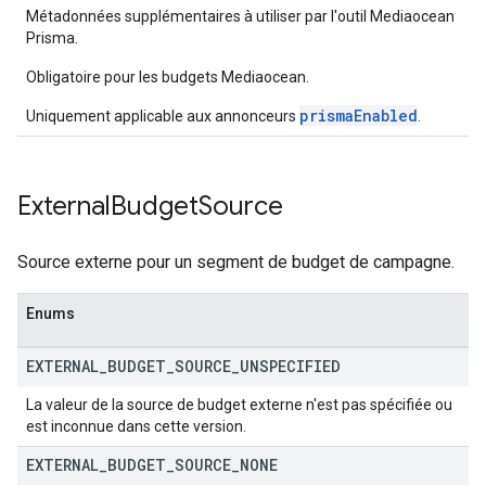
Métadonnées supplémentaires à utiliser par l'outil Mediaocean
Prisma.
Obligatoire pour les budgets Mediaocean.
prismaEnabled
Uniquement applicable aux annonceurs
.
External
Budget
Source
Source externe pour un segment de budget de campagne.
Enums
EXTERNAL
_
BUDGET
_
SOURCE
_
UNSPECIFIED
La valeur de la source de budget externe n'est pas spécifiée ou
est inconnue dans cette version.
EXTERNAL
_
BUDGET
_
SOURCE
_
NONE