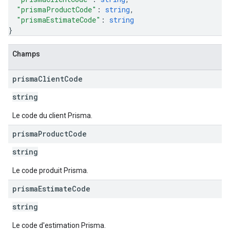
"prismaProductCode"
: 
string
,
"prismaEstimateCode"
: 
string
}
Champs
prisma
Client
Code
string
Le code du client Prisma.
prisma
Product
Code
string
Le code produit Prisma.
prisma
Estimate
Code
string
Le code d'estimation Prisma.