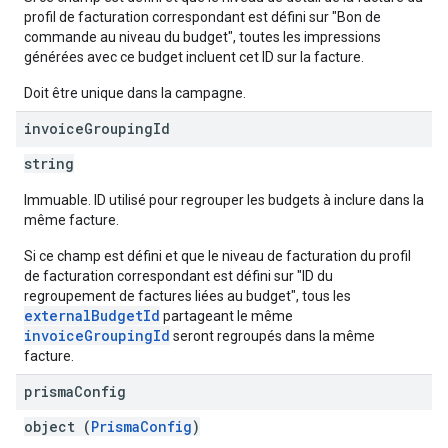
profil de facturation correspondant est défini sur "Bon de
commande au niveau du budget", toutes les impressions
générées avec ce budget incluent cet ID sur la facture.
Doit être unique dans la campagne.
invoice
Grouping
Id
string
Immuable. ID utilisé pour regrouper les budgets à inclure dans la
même facture.
Si ce champ est défini et que le niveau de facturation du profil
de facturation correspondant est défini sur "ID du
regroupement de factures liées au budget", tous les
externalBudgetId
partageant le même
invoiceGroupingId
seront regroupés dans la même
facture.
prisma
Config
object (
PrismaConfig
)