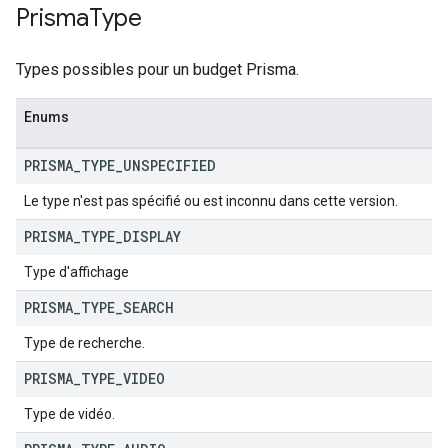
Prisma
Type
Types possibles pour un budget Prisma.
Enums
PRISMA
_
TYPE
_
UNSPECIFIED
Le type n'est pas spécifié ou est inconnu dans cette version.
PRISMA
_
TYPE
_
DISPLAY
Type d'affichage
PRISMA
_
TYPE
_
SEARCH
Type de recherche.
PRISMA
_
TYPE
_
VIDEO
Type de vidéo.