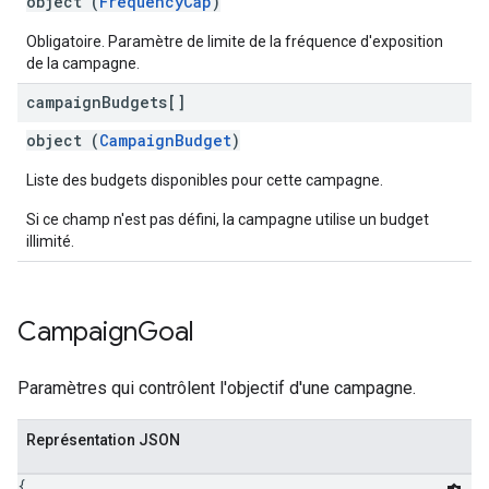
object (
FrequencyCap
)
Obligatoire. Paramètre de limite de la fréquence d'exposition
de la campagne.
campaign
Budgets[]
object (
CampaignBudget
)
Liste des budgets disponibles pour cette campagne.
Si ce champ n'est pas défini, la campagne utilise un budget
illimité.
Campaign
Goal
Paramètres qui contrôlent l'objectif d'une campagne.
Représentation JSON
{