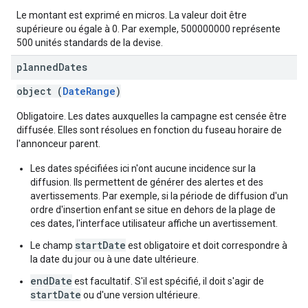
Le montant est exprimé en micros. La valeur doit être
supérieure ou égale à 0. Par exemple, 500000000 représente
500 unités standards de la devise.
planned
Dates
object (
DateRange
)
Obligatoire. Les dates auxquelles la campagne est censée être
diffusée. Elles sont résolues en fonction du fuseau horaire de
l'annonceur parent.
Les dates spécifiées ici n'ont aucune incidence sur la
diffusion. Ils permettent de générer des alertes et des
avertissements. Par exemple, si la période de diffusion d'un
ordre d'insertion enfant se situe en dehors de la plage de
ces dates, l'interface utilisateur affiche un avertissement.
startDate
Le champ
est obligatoire et doit correspondre à
la date du jour ou à une date ultérieure.
endDate
est facultatif. S'il est spécifié, il doit s'agir de
startDate
ou d'une version ultérieure.