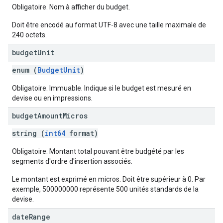
Obligatoire. Nom à afficher du budget.
Doit être encodé au format UTF-8 avec une taille maximale de
240 octets.
budget
Unit
enum (
BudgetUnit
)
Obligatoire. Immuable. Indique si le budget est mesuré en
devise ou en impressions.
budget
Amount
Micros
string (
int64
format)
Obligatoire. Montant total pouvant être budgété par les
segments d'ordre d'insertion associés.
Le montant est exprimé en micros. Doit être supérieur à 0. Par
exemple, 500000000 représente 500 unités standards de la
devise.
date
Range