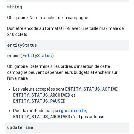
string
Obligatoire. Nom à afficher de la campagne.
Doit être encodé au format UTF-8 avec une taille maximale de
240 octets.
entity
Status
enum (
EntityStatus
)
Obligatoire. Détermine si les ordres d'insertion de cette
campagne peuvent dépenser leurs budgets et enchérir sur
l'inventaire.
ENTITY_STATUS_ACTIVE
Les valeurs acceptées sont
,
ENTITY_STATUS_ARCHIVED
et
ENTITY_STATUS_PAUSED
.
campaigns.create
Pour la méthode
,
ENTITY_STATUS_ARCHIVED
n'est pas autorisé.
update
Time