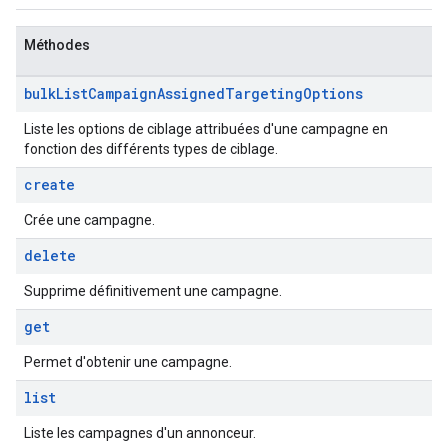
Méthodes
bulk
List
Campaign
Assigned
Targeting
Options
Liste les options de ciblage attribuées d'une campagne en
fonction des différents types de ciblage.
create
Crée une campagne.
delete
Supprime définitivement une campagne.
get
Permet d'obtenir une campagne.
list
Liste les campagnes d'un annonceur.