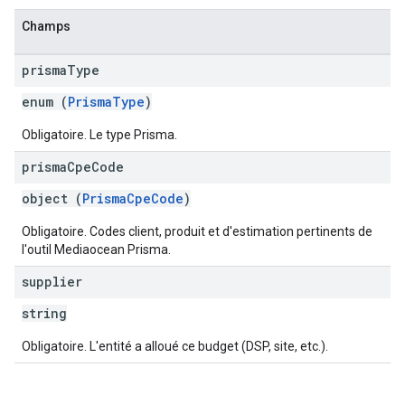
Champs
prisma
Type
enum (
PrismaType
)
Obligatoire. Le type Prisma.
prisma
Cpe
Code
object (
PrismaCpeCode
)
Obligatoire. Codes client, produit et d'estimation pertinents de
l'outil Mediaocean Prisma.
supplier
string
Obligatoire. L'entité a alloué ce budget (DSP, site, etc.).