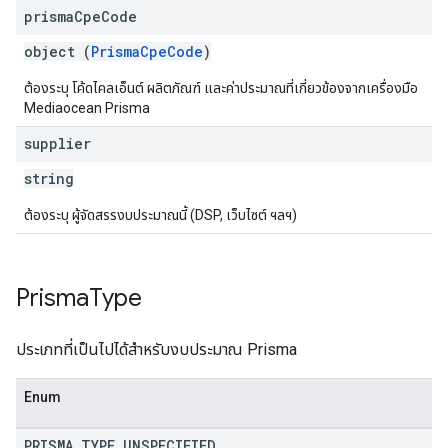
prisma
Cpe
Code
object (
PrismaCpeCode
)
ต้องระบุ โค้ดไคลเอ็นต์ ผลิตภัณฑ์ และค่าประมาณที่เกี่ยวข้องจากเครื่องมือ
Mediaocean Prisma
supplier
string
ต้องระบุ ผู้จัดสรรงบประมาณนี้ (DSP, เว็บไซต์ ฯลฯ)
Prisma
Type
ประเภทที่เป็นไปได้สำหรับงบประมาณ Prisma
Enum
PRISMA
_
TYPE
_
UNSPECIFIED