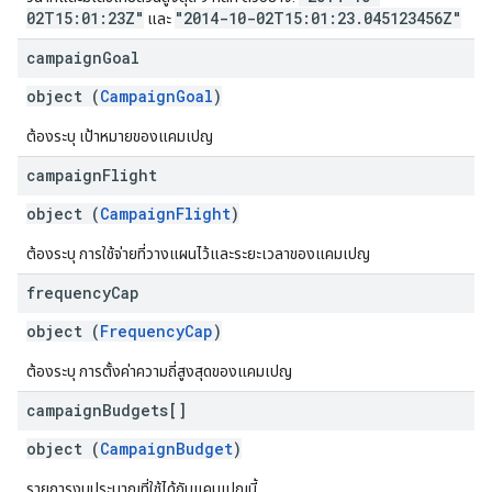
02T15:01:23Z"
"2014-10-02T15:01:23.045123456Z"
และ
campaign
Goal
object (
CampaignGoal
)
ต้องระบุ เป้าหมายของแคมเปญ
campaign
Flight
object (
CampaignFlight
)
ต้องระบุ การใช้จ่ายที่วางแผนไว้และระยะเวลาของแคมเปญ
frequency
Cap
object (
FrequencyCap
)
ต้องระบุ การตั้งค่าความถี่สูงสุดของแคมเปญ
campaign
Budgets[]
object (
CampaignBudget
)
รายการงบประมาณที่ใช้ได้กับแคมเปญนี้