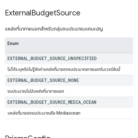
External
Budget
Source
แหล่งที่มาภายนอกสำหรับกลุ่มงบประมาณแคมเปญ
Enum
EXTERNAL
_
BUDGET
_
SOURCE
_
UNSPECIFIED
ไม่ได้ระบุหรือไม่รู้จักค่าแหล่งที่มาของงบประมาณภายนอกในเวอร์ชันนี้
EXTERNAL
_
BUDGET
_
SOURCE
_
NONE
งบประมาณไม่มีแหล่งที่มาภายนอก
EXTERNAL
_
BUDGET
_
SOURCE
_
MEDIA
_
OCEAN
แหล่งที่มาของงบประมาณคือ Mediaocean