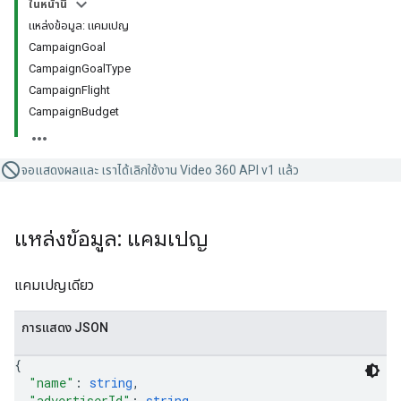
ในหน้านี้
แหล่งข้อมูล: แคมเปญ
CampaignGoal
CampaignGoalType
CampaignFlight
CampaignBudget
จอแสดงผลและ เราได้เลิกใช้งาน Video 360 API v1 แล้ว
แหล่งข้อมูล: แคมเปญ
แคมเปญเดียว
การแสดง JSON
{
"name"
: 
string
,
"advertiserId"
: 
string
,