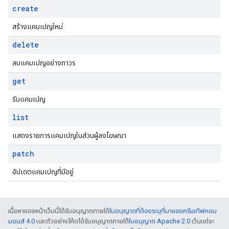
create
สร้างแคมเปญใหม่
delete
ลบแคมเปญอย่างถาวร
get
รับแคมเปญ
list
แสดงรายการแคมเปญในส่วนผู้ลงโฆษณา
patch
อัปเดตแคมเปญที่มีอยู่
เนื้อหาของหน้าเว็บนี้ได้รับอนุญาตภายใต้
ใบอนุญาตที่ต้องระบุที่มาของครีเอทีฟคอม
มอนส์ 4.0
และตัวอย่างโค้ดได้รับอนุญาตภายใต้
ใบอนุญาต Apache 2.0
เว้นแต่จะ