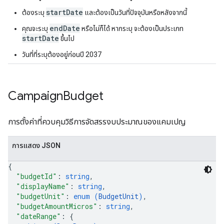
startDate
ต้องระบุ
และต้องเป็นวันที่ปัจจุบันหรือหลังจากนี้
endDate
คุณจะระบุ
หรือไม่ก็ได้ หากระบุ จะต้องเป็นประเภท
startDate
ขึ้นไป
วันที่ที่ระบุต้องอยู่ก่อนปี 2037
Campaign
Budget
การตั้งค่าที่ควบคุมวิธีการจัดสรรงบประมาณของแคมเปญ
การแสดง JSON
{
"budgetId"
: 
string
,
"displayName"
: 
string
,
"budgetUnit"
: 
enum (
BudgetUnit
)
,
"budgetAmountMicros"
: 
string
,
"dateRange"
: 
{