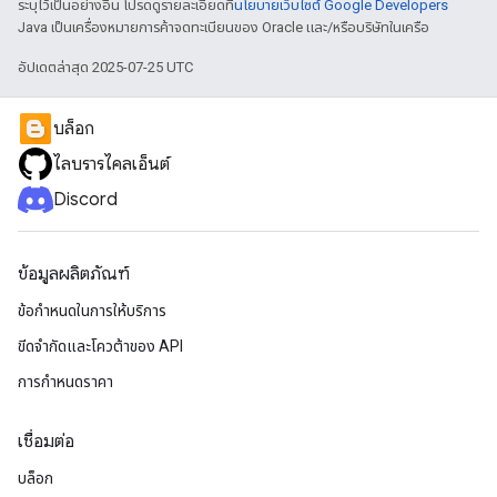
ระบุไว้เป็นอย่างอื่น โปรดดูรายละเอียดที่
นโยบายเว็บไซต์ Google Developers
Java เป็นเครื่องหมายการค้าจดทะเบียนของ Oracle และ/หรือบริษัทในเครือ
อัปเดตล่าสุด 2025-07-25 UTC
บล็อก
ไลบรารีไคลเอ็นต์
Discord
ข้อมูลผลิตภัณฑ์
ข้อกำหนดในการให้บริการ
ขีดจํากัดและโควต้าของ API
การกำหนดราคา
เชื่อมต่อ
บล็อก