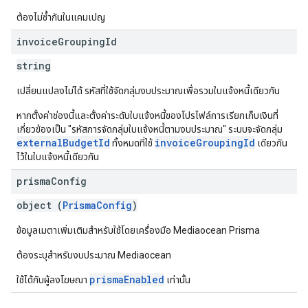
ต้องไม่ซ้ำกันในแคมเปญ
invoice
Grouping
Id
string
เปลี่ยนแปลงไม่ได้ รหัสที่ใช้จัดกลุ่มงบประมาณเพื่อรวมใบแจ้งหนี้เดียวกัน
หากตั้งค่าช่องนี้และตั้งค่าระดับใบแจ้งหนี้ของโปรไฟล์การเรียกเก็บเงินที่
เกี่ยวข้องเป็น "รหัสการจัดกลุ่มใบแจ้งหนี้ตามงบประมาณ" ระบบจะจัดกลุ่ม
externalBudgetId
invoiceGroupingId
ทั้งหมดที่ใช้
เดียวกัน
ไว้ในใบแจ้งหนี้เดียวกัน
prisma
Config
object (
PrismaConfig
)
ข้อมูลเมตาเพิ่มเติมสำหรับใช้โดยเครื่องมือ Mediaocean Prisma
ต้องระบุสำหรับงบประมาณ Mediaocean
prismaEnabled
ใช้ได้กับผู้ลงโฆษณา
เท่านั้น