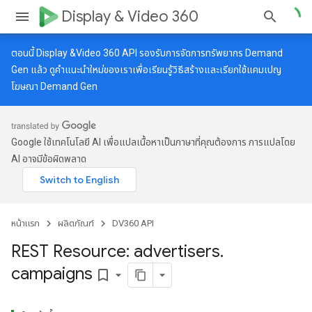
Display & Video 360
ตอนนี้ Display &Video 360 API รองรับการจัดการทรัพยากร Demand
Gen แล้ว ดู
คำแนะนำใหม่
ของเราเพื่อเรียนรู้วิธีสร้างและเรียกใช้แคมเปญ
โฆษณา Demand Gen
Google ใช้เทคโนโลยี AI เพื่อแปลเนื้อหาเป็นภาษาที่คุณต้องการ การแปลโดย
AI อาจมีข้อผิดพลาด
หน้าแรก
ผลิตภัณฑ์
DV360 API
REST Resource: advertisers
.
campaigns
bookmark_border