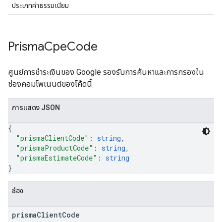
ประเภทค่าธรรมเนียม
Prisma
Cpe
Code
ศูนย์การชำระเงินของ Google รองรับการค้นหาและการกรองใน
ช่องคอมโพเนนต์ของโค้ดนี้
การแสดง JSON
{
"prismaClientCode"
: 
string
,
"prismaProductCode"
: 
string
,
"prismaEstimateCode"
: 
string
}
ช่อง
prisma
Client
Code