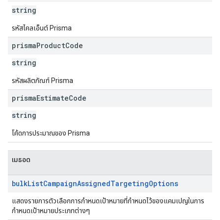
string
รหัสไคลเอ็นต์ Prisma
prisma
Product
Code
string
รหัสผลิตภัณฑ์ Prisma
prisma
Estimate
Code
string
โค้ดการประมาณของ Prisma
เมธอด
bulk
List
Campaign
Assigned
Targeting
Options
แสดงรายการตัวเลือกการกำหนดเป้าหมายที่กำหนดไว้ของแคมเปญในการ
กำหนดเป้าหมายประเภทต่างๆ