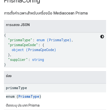
Prisma
Config
การตั้งค่าเฉพาะสำหรับเครื่องมือ Mediaocean Prisma
การแสดง JSON
{
"prismaType"
: 
enum (
PrismaType
)
,
"prismaCpeCode"
: 
{
object (
PrismaCpeCode
)
}
,
"supplier"
: 
string
}
ช่อง
prisma
Type
enum (
PrismaType
)
ต้องระบุ ประเภท Prisma