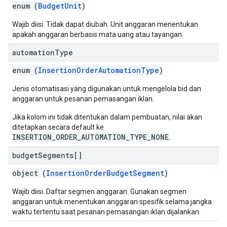
enum (
BudgetUnit
)
Wajib diisi. Tidak dapat diubah. Unit anggaran menentukan
apakah anggaran berbasis mata uang atau tayangan.
automation
Type
enum (
InsertionOrderAutomationType
)
Jenis otomatisasi yang digunakan untuk mengelola bid dan
anggaran untuk pesanan pemasangan iklan.
Jika kolom ini tidak ditentukan dalam pembuatan, nilai akan
ditetapkan secara default ke
INSERTION_ORDER_AUTOMATION_TYPE_NONE
.
budget
Segments[]
object (
InsertionOrderBudgetSegment
)
Wajib diisi. Daftar segmen anggaran. Gunakan segmen
anggaran untuk menentukan anggaran spesifik selama jangka
waktu tertentu saat pesanan pemasangan iklan dijalankan.