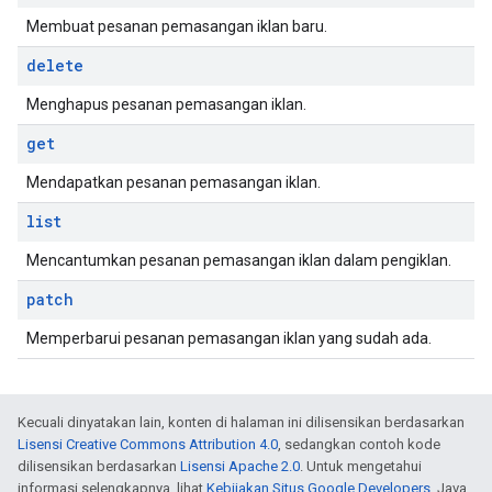
Membuat pesanan pemasangan iklan baru.
delete
Menghapus pesanan pemasangan iklan.
get
Mendapatkan pesanan pemasangan iklan.
list
Mencantumkan pesanan pemasangan iklan dalam pengiklan.
patch
Memperbarui pesanan pemasangan iklan yang sudah ada.
Kecuali dinyatakan lain, konten di halaman ini dilisensikan berdasarkan
Lisensi Creative Commons Attribution 4.0
, sedangkan contoh kode
dilisensikan berdasarkan
Lisensi Apache 2.0
. Untuk mengetahui
informasi selengkapnya, lihat
Kebijakan Situs Google Developers
. Java