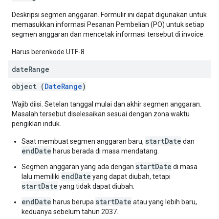
Deskripsi segmen anggaran. Formulir ini dapat digunakan untuk
memasukkan informasi Pesanan Pembelian (PO) untuk setiap
segmen anggaran dan mencetak informasi tersebut di invoice.
Harus berenkode UTF-8.
date
Range
object (
DateRange
)
Wajib diisi. Setelan tanggal mulai dan akhir segmen anggaran.
Masalah tersebut diselesaikan sesuai dengan zona waktu
pengiklan induk.
startDate
Saat membuat segmen anggaran baru,
dan
endDate
harus berada di masa mendatang.
startDate
Segmen anggaran yang ada dengan
di masa
endDate
lalu memiliki
yang dapat diubah, tetapi
startDate
yang tidak dapat diubah.
endDate
startDate
harus berupa
atau yang lebih baru,
keduanya sebelum tahun 2037.