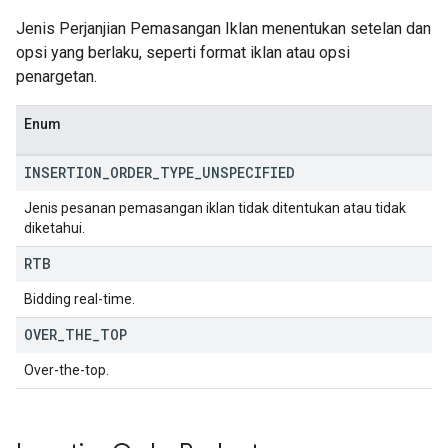
Jenis Perjanjian Pemasangan Iklan menentukan setelan dan
opsi yang berlaku, seperti format iklan atau opsi
penargetan.
Enum
INSERTION
_
ORDER
_
TYPE
_
UNSPECIFIED
Jenis pesanan pemasangan iklan tidak ditentukan atau tidak
diketahui.
RTB
Bidding real-time.
OVER
_
THE
_
TOP
Over-the-top.