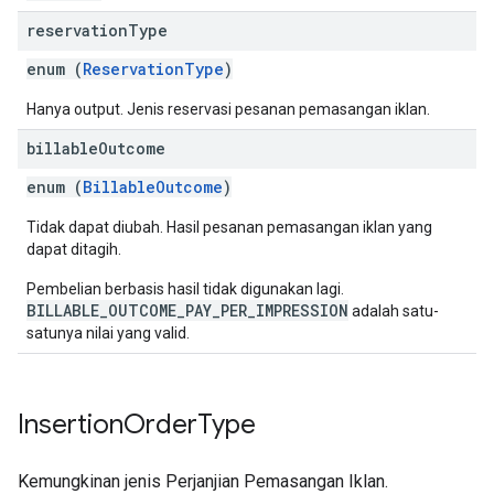
reservation
Type
enum (
ReservationType
)
Hanya output. Jenis reservasi pesanan pemasangan iklan.
billable
Outcome
enum (
BillableOutcome
)
Tidak dapat diubah. Hasil pesanan pemasangan iklan yang
dapat ditagih.
Pembelian berbasis hasil tidak digunakan lagi.
BILLABLE_OUTCOME_PAY_PER_IMPRESSION
adalah satu-
satunya nilai yang valid.
Insertion
Order
Type
Kemungkinan jenis Perjanjian Pemasangan Iklan.