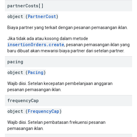
partner
Costs[]
object (
PartnerCost
)
Biaya partner yang terkait dengan pesanan pemasangan iklan.
Jika tidak ada atau kosong dalam metode
insertionOrders.create
, pesanan pemasangan iklan yang
baru dibuat akan mewarisi biaya partner dari setelan partner.
pacing
object (
Pacing
)
Wajib diisi. Setelan kecepatan pembelanjaan anggaran
pesanan pemasangan iklan.
frequency
Cap
object (
FrequencyCap
)
Wajib diisi. Setelan pembatasan frekuensi pesanan
pemasangan iklan.