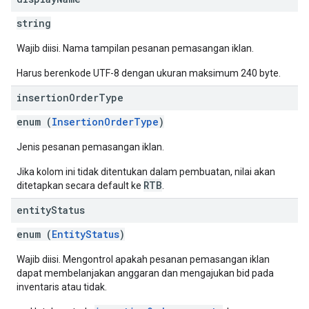
string
Wajib diisi. Nama tampilan pesanan pemasangan iklan.
Harus berenkode UTF-8 dengan ukuran maksimum 240 byte.
insertion
Order
Type
enum (
InsertionOrderType
)
Jenis pesanan pemasangan iklan.
Jika kolom ini tidak ditentukan dalam pembuatan, nilai akan
RTB
ditetapkan secara default ke
.
entity
Status
enum (
EntityStatus
)
Wajib diisi. Mengontrol apakah pesanan pemasangan iklan
dapat membelanjakan anggaran dan mengajukan bid pada
inventaris atau tidak.