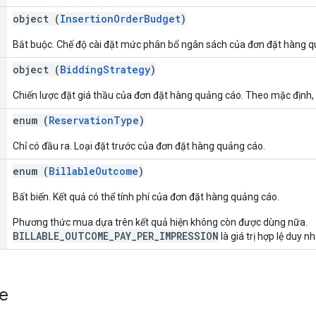
object (
InsertionOrderBudget
)
Bắt buộc. Chế độ cài đặt mức phân bổ ngân sách của đơn đặt hàng q
object (
BiddingStrategy
)
Chiến lược đặt giá thầu của đơn đặt hàng quảng cáo. Theo mặc định,
enum (
ReservationType
)
Chỉ có đầu ra. Loại đặt trước của đơn đặt hàng quảng cáo.
enum (
BillableOutcome
)
Bất biến. Kết quả có thể tính phí của đơn đặt hàng quảng cáo.
Phương thức mua dựa trên kết quả hiện không còn được dùng nữa.
BILLABLE_OUTCOME_PAY_PER_IMPRESSION
là giá trị hợp lệ duy nh
e