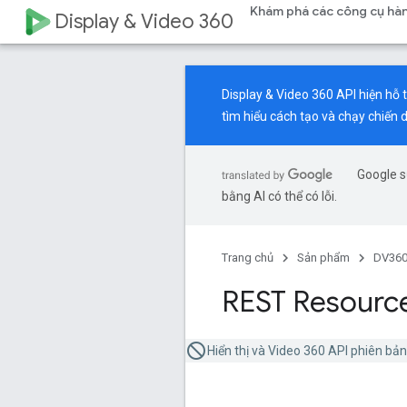
Khám phá các công cụ hàn
Display & Video 360
Display & Video 360 API hiện hỗ 
tìm hiểu cách tạo và chạy chiến 
Google s
bằng AI có thể có lỗi.
Trang chủ
Sản phẩm
DV360
REST Resource
Hiển thị và Video 360 API phiên bả