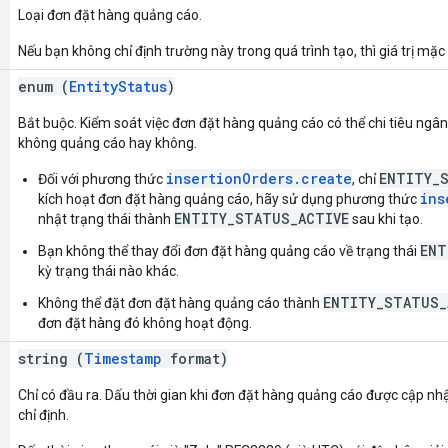
Loại đơn đặt hàng quảng cáo.
Nếu bạn không chỉ định trường này trong quá trình tạo, thì giá trị mặc
enum (
EntityStatus
)
Bắt buộc. Kiểm soát việc đơn đặt hàng quảng cáo có thể chi tiêu ngâ
không quảng cáo hay không.
insertionOrders.create
ENTITY_
Đối với phương thức
, chỉ
ins
kích hoạt đơn đặt hàng quảng cáo, hãy sử dụng phương thức
ENTITY_STATUS_ACTIVE
nhật trạng thái thành
sau khi tạo.
ENT
Bạn không thể thay đổi đơn đặt hàng quảng cáo về trạng thái
kỳ trạng thái nào khác.
ENTITY_STATUS_
Không thể đặt đơn đặt hàng quảng cáo thành
đơn đặt hàng đó không hoạt động.
string (
Timestamp
format)
Chỉ có đầu ra. Dấu thời gian khi đơn đặt hàng quảng cáo được cập nhậ
chỉ định.