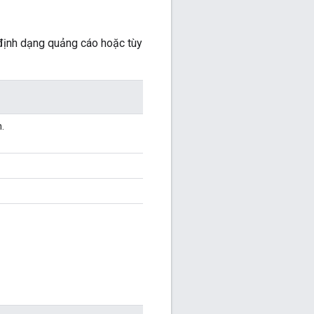
 định dạng quảng cáo hoặc tùy
.