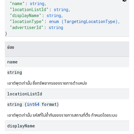
"name"
: 
string
,
"locationListId"
: 
string
,
"displayName"
: 
string
,
"locationType"
: 
enum (
TargetingLocationType
)
,
"advertiserId"
: 
string
}
ช่อง
name
string
เอาต์พุตเท่านั้น ชื่อทรัพยากรของรายการตำแหน่ง
location
List
Id
string (
int64
format)
เอาต์พุตเท่านั้น รหัสที่ไม่ซ้ำกันของรายการสถานที่ตั้ง กำหนดโดยระบบ
display
Name