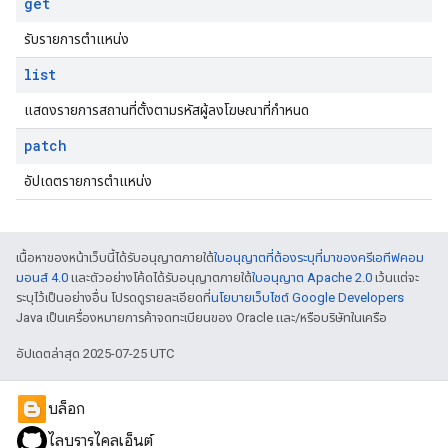
get
รับรายการตำแหน่ง
list
แสดงรายการสถานที่ตั้งตามรหัสผู้ลงโฆษณาที่กำหนด
patch
อัปเดตรายการตำแหน่ง
เนื้อหาของหน้าเว็บนี้ได้รับอนุญาตภายใต้
ใบอนุญาตที่ต้องระบุที่มาของครีเอทีฟคอม
มอนส์ 4.0
และตัวอย่างโค้ดได้รับอนุญาตภายใต้
ใบอนุญาต Apache 2.0
เว้นแต่จะ
ระบุไว้เป็นอย่างอื่น โปรดดูรายละเอียดที่
นโยบายเว็บไซต์ Google Developers
Java เป็นเครื่องหมายการค้าจดทะเบียนของ Oracle และ/หรือบริษัทในเครือ
อัปเดตล่าสุด 2025-07-25 UTC
บล็อก
ไลบรารีไคลเอ็นต์