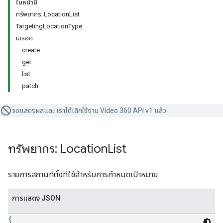
ในหน้านี้
ทรัพยากร: LocationList
TargetingLocationType
เมธอด
create
get
list
patch
จอแสดงผลและ เราได้เลิกใช้งาน Video 360 API v1 แล้ว
ทรัพยากร: Location
List
รายการสถานที่ตั้งที่ใช้สำหรับการกำหนดเป้าหมาย
การแสดง JSON
{