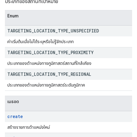
ประเภทของสถานที่เป้าหมาย
Enum
TARGETING
_
LOCATION
_
TYPE
_
UNSPECIFIED
ค่าเริ่มต้นเมื่อไม่ได้ระบุหรือไม่รู้จักประเภท
TARGETING
_
LOCATION
_
TYPE
_
PROXIMITY
ประเภทของตำแหน่งทางภูมิศาสตร์สถานที่ใกล้เคียง
TARGETING
_
LOCATION
_
TYPE
_
REGIONAL
ประเภทของตำแหน่งทางภูมิศาสตร์ระดับภูมิภาค
เมธอด
create
สร้างรายการตำแหน่งใหม่