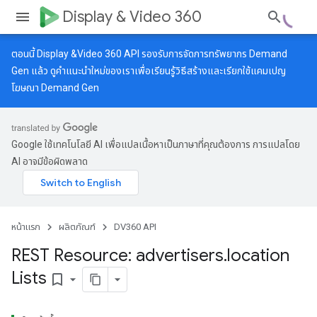
Display & Video 360
ตอนนี้ Display &Video 360 API รองรับการจัดการทรัพยากร Demand
Gen แล้ว ดู
คำแนะนำใหม่
ของเราเพื่อเรียนรู้วิธีสร้างและเรียกใช้แคมเปญ
โฆษณา Demand Gen
Google ใช้เทคโนโลยี AI เพื่อแปลเนื้อหาเป็นภาษาที่คุณต้องการ การแปลโดย
AI อาจมีข้อผิดพลาด
หน้าแรก
ผลิตภัณฑ์
DV360 API
REST Resource: advertisers
.
location
Lists
bookmark_border