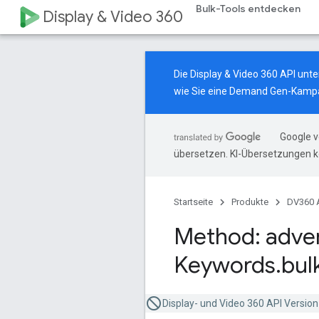
Bulk-Tools entdecken
Display & Video 360
Die Display & Video 360 API un
wie Sie eine Demand Gen-Kampa
Google v
übersetzen. KI-Übersetzungen k
Startseite
Produkte
DV360 
Method: adver
Keywords
.
bul
Display- und Video 360 API Version 