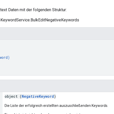
ttext Daten mit der folgenden Struktur:
iveKeywordService.BulkEditNegativeKeywords
word
)
object (
NegativeKeyword
)
Die Liste der erfolgreich erstellten auszuschließenden Keywords.