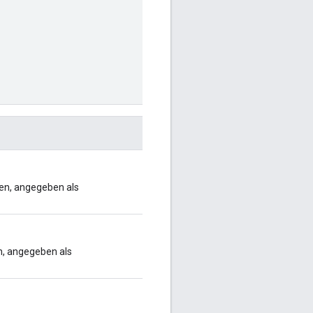
len, angegeben als
n, angegeben als