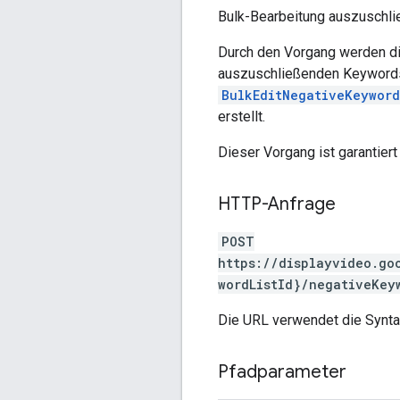
Bulk-Bearbeitung auszuschli
Durch den Vorgang werden di
auszuschließenden Keywords 
BulkEditNegativeKeyword
erstellt.
Dieser Vorgang ist garantier
HTTP-Anfrage
POST
https://displayvideo.go
wordListId}/negativeKey
Die URL verwendet die Synt
Pfadparameter