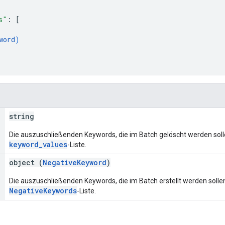
s"
: 
[
word
)
string
Die auszuschließenden Keywords, die im Batch gelöscht werden sol
keyword_values
-Liste.
object (
NegativeKeyword
)
Die auszuschließenden Keywords, die im Batch erstellt werden solle
NegativeKeywords
-Liste.