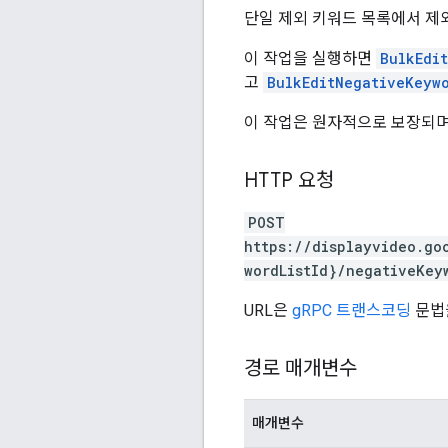
단일 제외 키워드 목록에서 제
이 작업을 실행하면
BulkEdi
고
BulkEditNegativeKeyw
이 작업은 원자적으로 보장되며
HTTP 요청
POST
https://displayvideo.go
wordListId}/negativeKey
URL은
gRPC 트랜스코딩
문법
경로 매개변수
매개변수