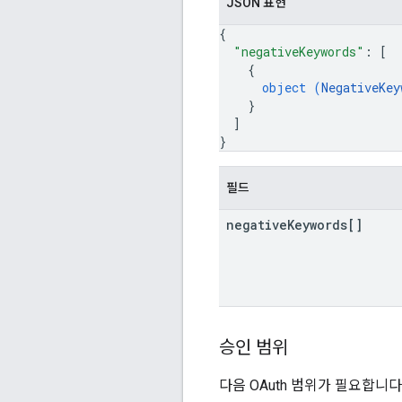
JSON 표현
{
"negativeKeywords"
: 
[
{
object (
NegativeKey
}
]
}
필드
negative
Keywords[]
승인 범위
다음 OAuth 범위가 필요합니다