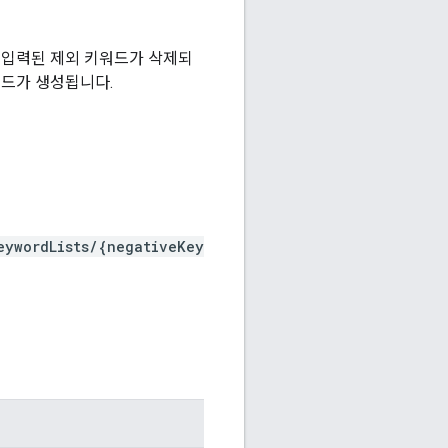
 입력된 제외 키워드가 삭제되
워드가 생성됩니다.
eywordLists/{negativeKey