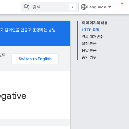
/
이 페이지의 내용
광고 캠페인을 만들고 운영하는 방법
HTTP 요청
경로 매개변수
요청 본문
응답 본문
오류
승인 범위
gative