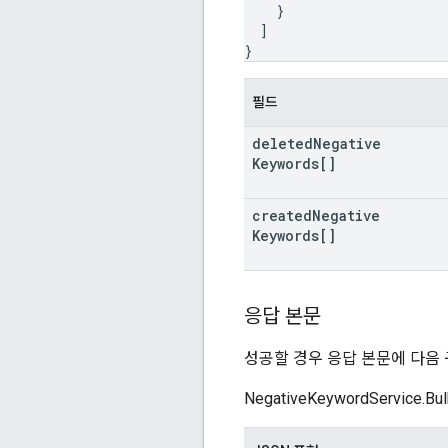
}
]
}
필드
deleted
Negative
Keywords[]
created
Negative
Keywords[]
응답 본문
성공할 경우 응답 본문에 다음
NegativeKeywordServic