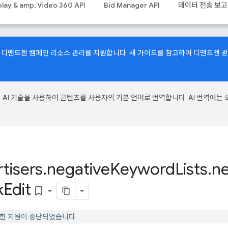
play & amp; Video 360 API
Bid Manager API
데이터 전송 보고
API에서 디맨드젠 캠페인 리소스 관리를 지원합니다.
새 가이드
를 참고하여 디맨드젠 
e은 AI 기술을 사용하여 콘텐츠를 사용자의 기본 언어로 번역합니다. AI 번역에는 
tisers
.
negative
Keyword
Lists
.
ne
k
Edit
bookmark_border
에 대한 지원이 중단되었습니다.