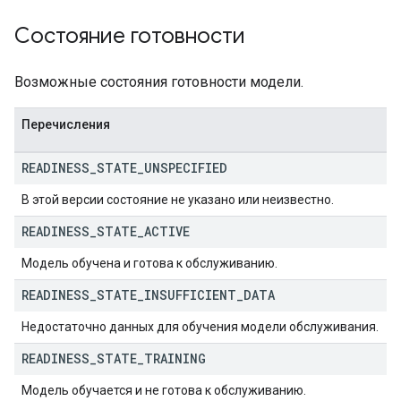
Состояние готовности
Возможные состояния готовности модели.
Перечисления
READINESS
_
STATE
_
UNSPECIFIED
В этой версии состояние не указано или неизвестно.
READINESS
_
STATE
_
ACTIVE
Модель обучена и готова к обслуживанию.
READINESS
_
STATE
_
INSUFFICIENT
_
DATA
Недостаточно данных для обучения модели обслуживания.
READINESS
_
STATE
_
TRAINING
Модель обучается и не готова к обслуживанию.