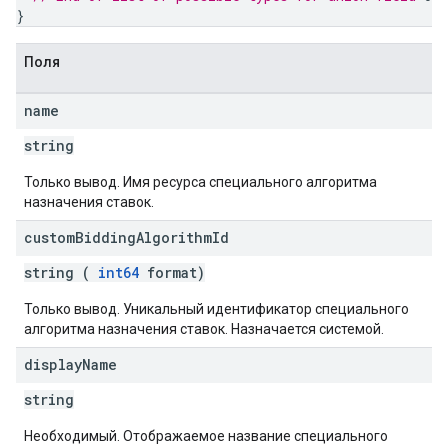
}
Поля
name
string
Только вывод. Имя ресурса специального алгоритма
назначения ставок.
custom
Bidding
Algorithm
Id
string (
int64
format)
Только вывод. Уникальный идентификатор специального
алгоритма назначения ставок. Назначается системой.
display
Name
string
Необходимый. Отображаемое название специального