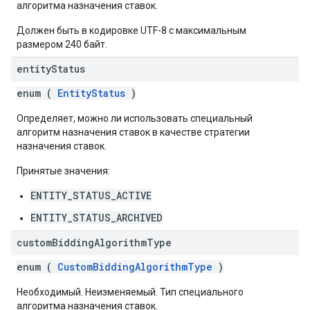
алгоритма назначения ставок.
Должен быть в кодировке UTF-8 с максимальным
размером 240 байт.
entity
Status
enum (
EntityStatus
)
Определяет, можно ли использовать специальный
алгоритм назначения ставок в качестве стратегии
назначения ставок.
Принятые значения:
ENTITY_STATUS_ACTIVE
ENTITY_STATUS_ARCHIVED
custom
Bidding
Algorithm
Type
enum (
CustomBiddingAlgorithmType
)
Необходимый. Неизменяемый. Тип специального
алгоритма назначения ставок.