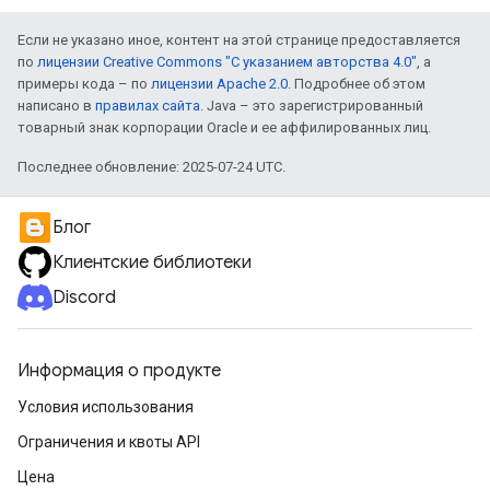
Если не указано иное, контент на этой странице предоставляется
по
лицензии Creative Commons "С указанием авторства 4.0"
, а
примеры кода – по
лицензии Apache 2.0
. Подробнее об этом
написано в
правилах сайта
. Java – это зарегистрированный
товарный знак корпорации Oracle и ее аффилированных лиц.
Последнее обновление: 2025-07-24 UTC.
Блог
Клиентские библиотеки
Discord
Информация о продукте
Условия использования
Ограничения и квоты API
Цена