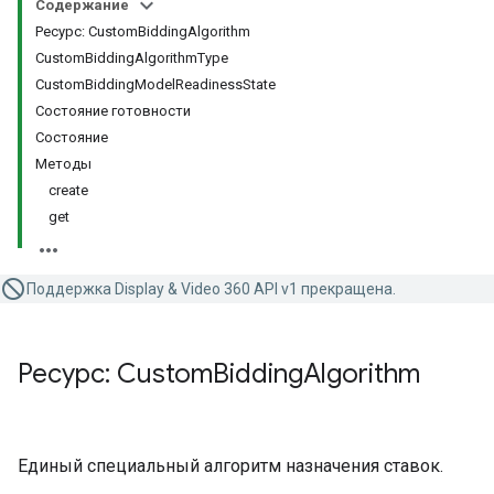
Содержание
Ресурс: CustomBiddingAlgorithm
CustomBiddingAlgorithmType
CustomBiddingModelReadinessState
Состояние готовности
Состояние
Методы
create
get
Поддержка Display & Video 360 API v1 прекращена.
Ресурс: Custom
Bidding
Algorithm
Единый специальный алгоритм назначения ставок.