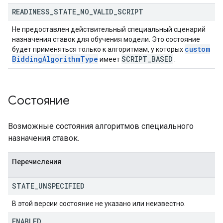
READINESS
_
STATE
_
NO
_
VALID
_
SCRIPT
Не предоставлен действительный специальный сценарий
назначения ставок для обучения модели. Это состояние
custom
будет применяться только к алгоритмам, у которых
Bidding
Algorithm
Type
SCRIPT
_
BASED
имеет
.
Состояние
Возможные состояния алгоритмов специального
назначения ставок.
Перечисления
STATE
_
UNSPECIFIED
В этой версии состояние не указано или неизвестно.
ENABLED