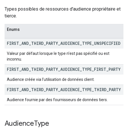
Types possibles de ressources d'audience propriétaire et
tierce.
Enums
FIRST
_
AND
_
THIRD
_
PARTY
_
AUDIENCE
_
TYPE
_
UNSPECIFIED
Valeur par défaut lorsque le type n'est pas spécifié ou est
inconnu.
FIRST
_
AND
_
THIRD
_
PARTY
_
AUDIENCE
_
TYPE
_
FIRST
_
PARTY
Audience créée via l'utilisation de données client.
FIRST
_
AND
_
THIRD
_
PARTY
_
AUDIENCE
_
TYPE
_
THIRD
_
PARTY
Audience fournie par des fournisseurs de données tiers.
Audience
Type