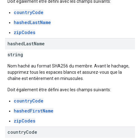
Doit également être défini avec les champs suivants:
countryCode
hashedLastName
zipCodes
hashed
Last
Name
string
Nom haché au format SHA256 du membre. Avant le hachage,
supprimez tous les espaces blancs et assurez-vous que la
chaîne est entièrement en minuscules.
Doit également être défini avec les champs suivants:
countryCode
hashedFirstName
zipCodes
country
Code