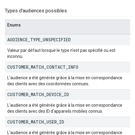
Types d'audiences possibles.
Enums
AUDIENCE
_
TYPE
_
UNSPECIFIED
Valeur par défaut lorsque le type n'est pas spécifié ou est
inconnu.
CUSTOMER
_
MATCH
_
CONTACT
_
INFO
L'audience a été générée grâce à la mise en correspondance
des clients avec des coordonnées connues.
CUSTOMER
_
MATCH
_
DEVICE
_
ID
L'audience a été générée grâce à la mise en correspondance
des clients avec des ID d'appareils mobiles connus.
CUSTOMER
_
MATCH
_
USER
_
ID
L'audience a été générée grâce à la mise en correspondance