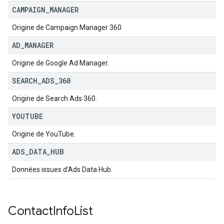
CAMPAIGN
_
MANAGER
Origine de Campaign Manager 360
AD
_
MANAGER
Origine de Google Ad Manager.
SEARCH
_
ADS
_
360
Origine de Search Ads 360.
YOUTUBE
Origine de YouTube.
ADS
_
DATA
_
HUB
Données issues d'Ads Data Hub.
Contact
Info
List