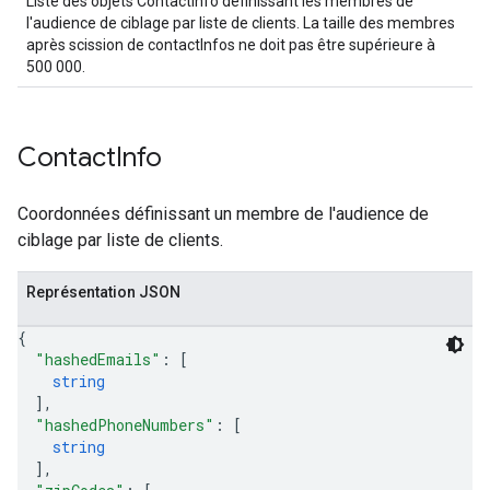
Liste des objets ContactInfo définissant les membres de
l'audience de ciblage par liste de clients. La taille des membres
après scission de contactInfos ne doit pas être supérieure à
500 000.
Contact
Info
Coordonnées définissant un membre de l'audience de
ciblage par liste de clients.
Représentation JSON
{
"hashedEmails"
: 
[
string
]
,
"hashedPhoneNumbers"
: 
[
string
]
,