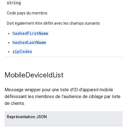
string
Code pays du membre.
Doit également être défini avec les champs suivants:
hashedFirstName
hashedLastName
zipCodes
Mobile
Device
Id
List
Message wrapper pour une liste d'ID d'appareil mobile
définissant les membres de l'audience de ciblage par liste
de clients.
Représentation JSON