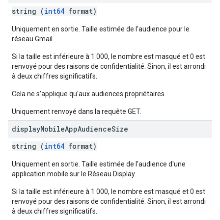
string (
int64
format)
Uniquement en sortie. Taille estimée de l'audience pour le
réseau Gmail.
Si la taille est inférieure à 1 000, le nombre est masqué et 0 est
renvoyé pour des raisons de confidentialité. Sinon, il est arrondi
à deux chiffres significatifs.
Cela ne s'applique qu'aux audiences propriétaires.
Uniquement renvoyé dans la requête GET.
display
Mobile
App
Audience
Size
string (
int64
format)
Uniquement en sortie. Taille estimée de l'audience d'une
application mobile sur le Réseau Display.
Si la taille est inférieure à 1 000, le nombre est masqué et 0 est
renvoyé pour des raisons de confidentialité. Sinon, il est arrondi
à deux chiffres significatifs.