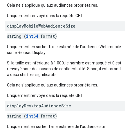
Cela ne s'applique qu'aux audiences propriétaires.
Uniquement renvoyé dans la requête GET.
display
Mobile
Web
Audience
Size
string (
int64
format)
Uniquement en sortie. Taille estimée de l'audience Web mobile
sur le Réseau Display.
Si la taille est inférieure à 1 000, le nombre est masqué et 0 est
renvoyé pour des raisons de confidentialité. Sinon, il est arrondi
à deux chiffres significatifs.
Cela ne s'applique qu'aux audiences propriétaires.
Uniquement renvoyé dans la requête GET.
display
Desktop
Audience
Size
string (
int64
format)
Uniquement en sortie. Taille estimée de l'audience sur