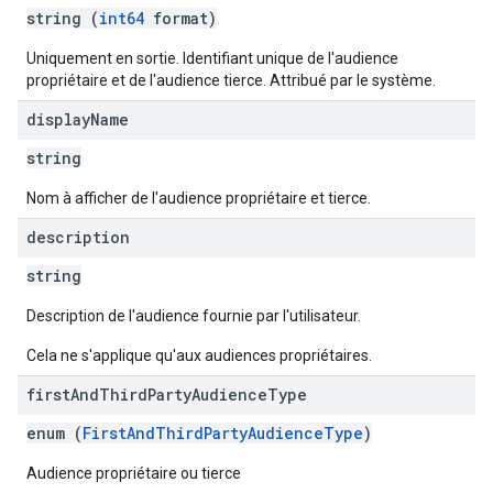
string (
int64
format)
Uniquement en sortie. Identifiant unique de l'audience
propriétaire et de l'audience tierce. Attribué par le système.
display
Name
string
Nom à afficher de l'audience propriétaire et tierce.
description
string
Description de l'audience fournie par l'utilisateur.
Cela ne s'applique qu'aux audiences propriétaires.
first
And
Third
Party
Audience
Type
enum (
FirstAndThirdPartyAudienceType
)
Audience propriétaire ou tierce