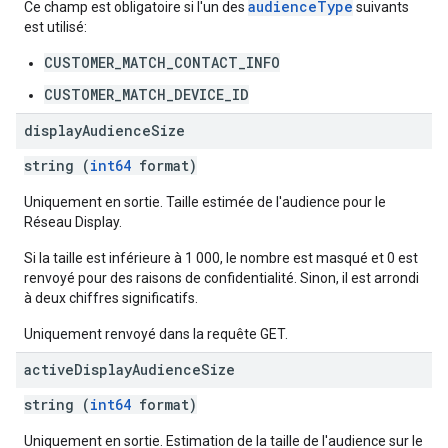
audienceType
Ce champ est obligatoire si l'un des
suivants
est utilisé:
CUSTOMER_MATCH_CONTACT_INFO
CUSTOMER_MATCH_DEVICE_ID
display
Audience
Size
string (
int64
format)
Uniquement en sortie. Taille estimée de l'audience pour le
Réseau Display.
Si la taille est inférieure à 1 000, le nombre est masqué et 0 est
renvoyé pour des raisons de confidentialité. Sinon, il est arrondi
à deux chiffres significatifs.
Uniquement renvoyé dans la requête GET.
active
Display
Audience
Size
string (
int64
format)
Uniquement en sortie. Estimation de la taille de l'audience sur le