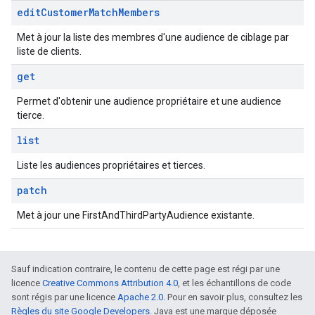
edit
Customer
Match
Members
Met à jour la liste des membres d'une audience de ciblage par
liste de clients.
get
Permet d'obtenir une audience propriétaire et une audience
tierce.
list
Liste les audiences propriétaires et tierces.
patch
Met à jour une FirstAndThirdPartyAudience existante.
Sauf indication contraire, le contenu de cette page est régi par une
licence
Creative Commons Attribution 4.0
, et les échantillons de code
sont régis par une licence
Apache 2.0
. Pour en savoir plus, consultez les
Règles du site Google Developers
. Java est une marque déposée