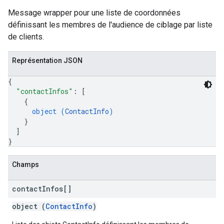
Message wrapper pour une liste de coordonnées
définissant les membres de l'audience de ciblage par liste
de clients.
Représentation JSON
{
"contactInfos"
: 
[
{
object (
ContactInfo
)
}
]
}
Champs
contact
Infos[]
object (
ContactInfo
)