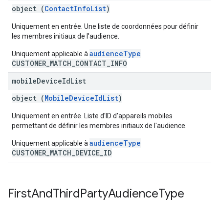
object (
ContactInfoList
)
Uniquement en entrée. Une liste de coordonnées pour définir
les membres initiaux de l'audience.
audienceType
Uniquement applicable à
CUSTOMER_MATCH_CONTACT_INFO
mobile
Device
Id
List
object (
MobileDeviceIdList
)
Uniquement en entrée. Liste d'ID d'appareils mobiles
permettant de définir les membres initiaux de l'audience.
audienceType
Uniquement applicable à
CUSTOMER_MATCH_DEVICE_ID
First
And
Third
Party
Audience
Type