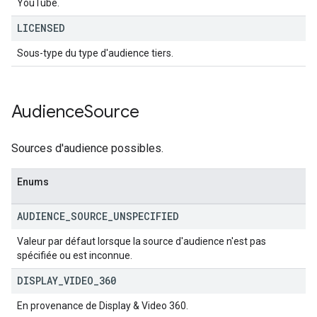
YouTube.
LICENSED
Sous-type du type d'audience tiers.
Audience
Source
Sources d'audience possibles.
Enums
AUDIENCE
_
SOURCE
_
UNSPECIFIED
Valeur par défaut lorsque la source d'audience n'est pas
spécifiée ou est inconnue.
DISPLAY
_
VIDEO
_
360
En provenance de Display & Video 360.