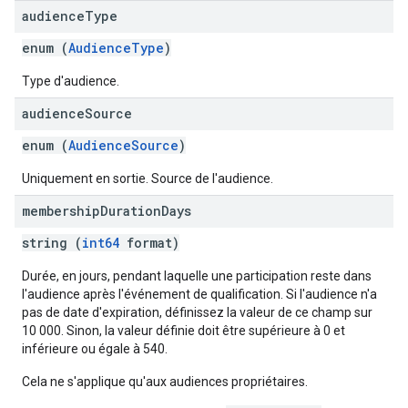
audience
Type
enum (
AudienceType
)
Type d'audience.
audience
Source
enum (
AudienceSource
)
Uniquement en sortie. Source de l'audience.
membership
Duration
Days
string (
int64
format)
Durée, en jours, pendant laquelle une participation reste dans
l'audience après l'événement de qualification. Si l'audience n'a
pas de date d'expiration, définissez la valeur de ce champ sur
10 000. Sinon, la valeur définie doit être supérieure à 0 et
inférieure ou égale à 540.
Cela ne s'applique qu'aux audiences propriétaires.