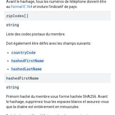
Avant le hachage, tous les numéros de téléphone doivent être
au
format E.164
et inclure l'indicatif de pays.
zip
Codes[]
string
Liste des codes postaux du membre.
Doit également être défini avec les champs suivants:
countryCode
hashedFirstName
hashedLastName
hashed
First
Name
string
Prénom haché du membre sous forme hachée SHA256. Avant
le hachage, supprimez tous les espaces blancs et assurez-vous
que la chaîne est entièrement en minuscules.