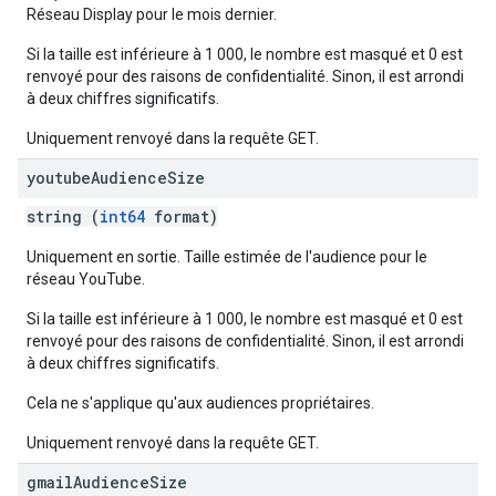
Réseau Display pour le mois dernier.
Si la taille est inférieure à 1 000, le nombre est masqué et 0 est
renvoyé pour des raisons de confidentialité. Sinon, il est arrondi
à deux chiffres significatifs.
Uniquement renvoyé dans la requête GET.
youtube
Audience
Size
string (
int64
format)
Uniquement en sortie. Taille estimée de l'audience pour le
réseau YouTube.
Si la taille est inférieure à 1 000, le nombre est masqué et 0 est
renvoyé pour des raisons de confidentialité. Sinon, il est arrondi
à deux chiffres significatifs.
Cela ne s'applique qu'aux audiences propriétaires.
Uniquement renvoyé dans la requête GET.
gmail
Audience
Size