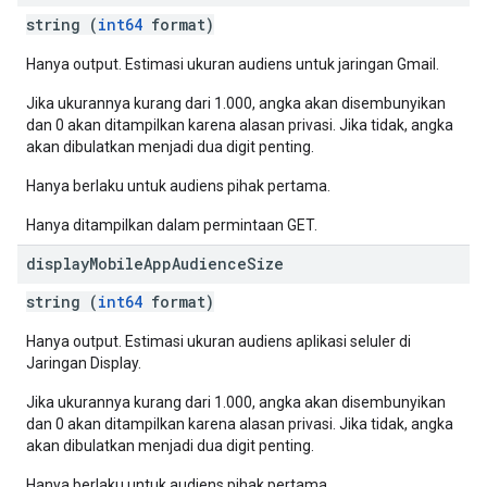
string (
int64
format)
Hanya output. Estimasi ukuran audiens untuk jaringan Gmail.
Jika ukurannya kurang dari 1.000, angka akan disembunyikan
dan 0 akan ditampilkan karena alasan privasi. Jika tidak, angka
akan dibulatkan menjadi dua digit penting.
Hanya berlaku untuk audiens pihak pertama.
Hanya ditampilkan dalam permintaan GET.
display
Mobile
App
Audience
Size
string (
int64
format)
Hanya output. Estimasi ukuran audiens aplikasi seluler di
Jaringan Display.
Jika ukurannya kurang dari 1.000, angka akan disembunyikan
dan 0 akan ditampilkan karena alasan privasi. Jika tidak, angka
akan dibulatkan menjadi dua digit penting.
Hanya berlaku untuk audiens pihak pertama.