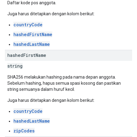
Daftar kode pos anggota.
Juga harus ditetapkan dengan kolom berikut:
countryCode
hashedFirstName
hashedLastName
hashed
First
Name
string
SHA256 melakukan hashing pada nama depan anggota.
Sebelum hashing, hapus semua spasi kosong dan pastikan
string semuanya dalam huruf kecil.
Juga harus ditetapkan dengan kolom berikut:
countryCode
hashedLastName
zipCodes