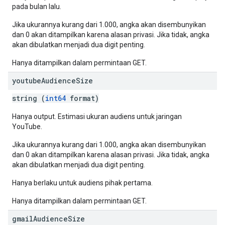
pada bulan lalu.
Jika ukurannya kurang dari 1.000, angka akan disembunyikan
dan 0 akan ditampilkan karena alasan privasi. Jika tidak, angka
akan dibulatkan menjadi dua digit penting.
Hanya ditampilkan dalam permintaan GET.
youtube
Audience
Size
string (
int64
format)
Hanya output. Estimasi ukuran audiens untuk jaringan
YouTube.
Jika ukurannya kurang dari 1.000, angka akan disembunyikan
dan 0 akan ditampilkan karena alasan privasi. Jika tidak, angka
akan dibulatkan menjadi dua digit penting.
Hanya berlaku untuk audiens pihak pertama.
Hanya ditampilkan dalam permintaan GET.
gmail
Audience
Size