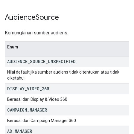
Audience
Source
Kemungkinan sumber audiens.
Enum
AUDIENCE
_
SOURCE
_
UNSPECIFIED
Nilai default jika sumber audiens tidak ditentukan atau tidak
diketahui.
DISPLAY
_
VIDEO
_
360
Berasal dari Display & Video 360
CAMPAIGN
_
MANAGER
Berasal dari Campaign Manager 360.
AD
_
MANAGER