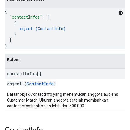
{
"contactInfos"
: 
[
{
object (
ContactInfo
)
}
]
}
Kolom
contact
Infos[]
object (
ContactInfo
)
Daftar objek ContactInfo yang menentukan anggota audiens
Customer Match. Ukuran anggota setelah memisahkan
contactInfos tidak boleh lebih dari 500.000.