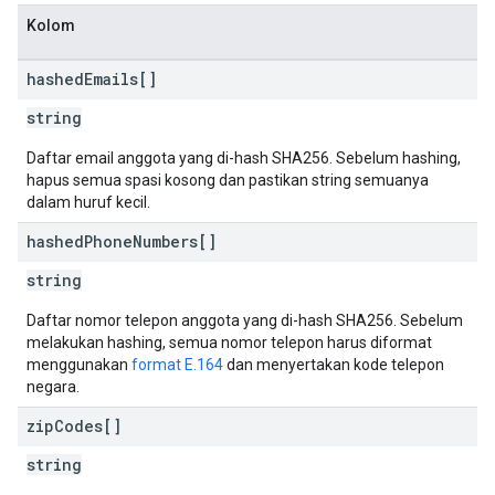
Kolom
hashed
Emails[]
string
Daftar email anggota yang di-hash SHA256. Sebelum hashing,
hapus semua spasi kosong dan pastikan string semuanya
dalam huruf kecil.
hashed
Phone
Numbers[]
string
Daftar nomor telepon anggota yang di-hash SHA256. Sebelum
melakukan hashing, semua nomor telepon harus diformat
menggunakan
format E.164
dan menyertakan kode telepon
negara.
zip
Codes[]
string