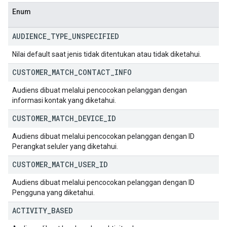
Enum
AUDIENCE
_
TYPE
_
UNSPECIFIED
Nilai default saat jenis tidak ditentukan atau tidak diketahui.
CUSTOMER
_
MATCH
_
CONTACT
_
INFO
Audiens dibuat melalui pencocokan pelanggan dengan
informasi kontak yang diketahui.
CUSTOMER
_
MATCH
_
DEVICE
_
ID
Audiens dibuat melalui pencocokan pelanggan dengan ID
Perangkat seluler yang diketahui.
CUSTOMER
_
MATCH
_
USER
_
ID
Audiens dibuat melalui pencocokan pelanggan dengan ID
Pengguna yang diketahui.
ACTIVITY
_
BASED