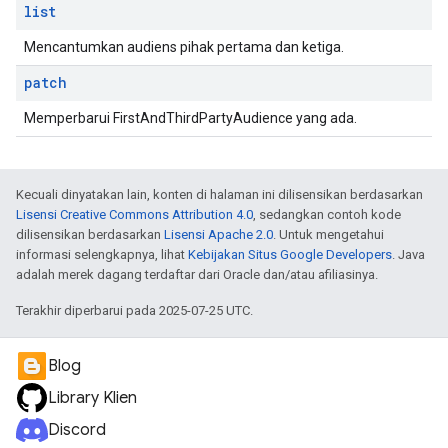
list
Mencantumkan audiens pihak pertama dan ketiga.
patch
Memperbarui FirstAndThirdPartyAudience yang ada.
Kecuali dinyatakan lain, konten di halaman ini dilisensikan berdasarkan
Lisensi Creative Commons Attribution 4.0
, sedangkan contoh kode
dilisensikan berdasarkan
Lisensi Apache 2.0
. Untuk mengetahui
informasi selengkapnya, lihat
Kebijakan Situs Google Developers
. Java
adalah merek dagang terdaftar dari Oracle dan/atau afiliasinya.
Terakhir diperbarui pada 2025-07-25 UTC.
Blog
Library Klien
Discord