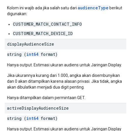
audienceType
Kolom ini wajib ada jika salah satu dari
berikut
digunakan:
CUSTOMER_MATCH_CONTACT_INFO
CUSTOMER_MATCH_DEVICE_ID
display
Audience
Size
string (
int64
format)
Hanya output. Estimasi ukuran audiens untuk Jaringan Display.
Jika ukurannya kurang dari 1.000, angka akan disembunyikan
dan 0 akan ditampilkan karena alasan privasi. Jika tidak, angka
akan dibulatkan menjadi dua digit penting.
Hanya ditampilkan dalam permintaan GET.
active
Display
Audience
Size
string (
int64
format)
Hanya output. Estimasi ukuran audiens untuk Jaringan Display