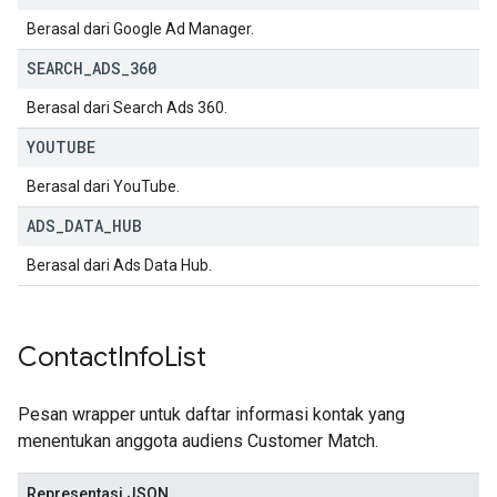
Berasal dari Google Ad Manager.
SEARCH
_
ADS
_
360
Berasal dari Search Ads 360.
YOUTUBE
Berasal dari YouTube.
ADS
_
DATA
_
HUB
Berasal dari Ads Data Hub.
Contact
Info
List
Pesan wrapper untuk daftar informasi kontak yang
menentukan anggota audiens Customer Match.
Representasi JSON