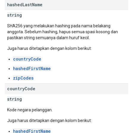
hashed
Last
Name
string
SHA256 yang melakukan hashing pada nama belakang
anggota. Sebelum hashing, hapus semua spasi kosong dan
pastikan string semuanya dalam huruf kecil.
Juga harus ditetapkan dengan kolom berikut:
countryCode
hashedFirstName
zipCodes
country
Code
string
Kode negara pelanggan.
Juga harus ditetapkan dengan kolom berikut:
hashedFirstName