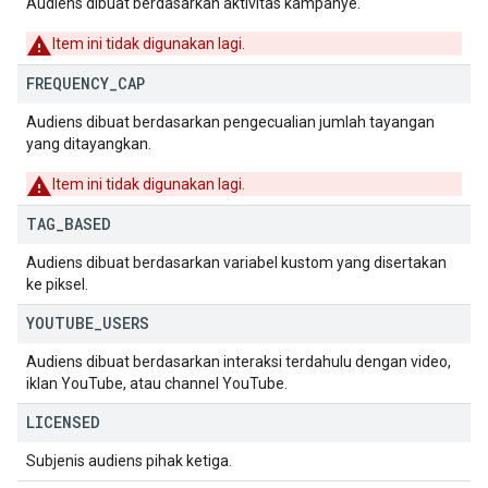
Audiens dibuat berdasarkan aktivitas kampanye.
Item ini tidak digunakan lagi.
FREQUENCY
_
CAP
Audiens dibuat berdasarkan pengecualian jumlah tayangan
yang ditayangkan.
Item ini tidak digunakan lagi.
TAG
_
BASED
Audiens dibuat berdasarkan variabel kustom yang disertakan
ke piksel.
YOUTUBE
_
USERS
Audiens dibuat berdasarkan interaksi terdahulu dengan video,
iklan YouTube, atau channel YouTube.
LICENSED
Subjenis audiens pihak ketiga.