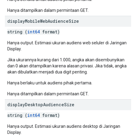
Hanya ditampilkan dalam permintaan GET.
display
Mobile
Web
Audience
Size
string (
int64
format)
Hanya output. Estimasi ukuran audiens web seluler di Jaringan
Display.
Jika ukurannya kurang dari 1.000, angka akan disembunyikan
dan 0 akan ditampilkan karena alasan privasi. Jika tidak, angka
akan dibulatkan menjadi dua digit penting.
Hanya berlaku untuk audiens pihak pertama.
Hanya ditampilkan dalam permintaan GET.
display
Desktop
Audience
Size
string (
int64
format)
Hanya output. Estimasi ukuran audiens desktop di Jaringan
Display.