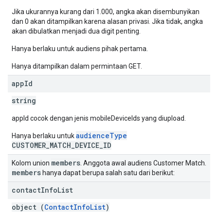
Jika ukurannya kurang dari 1.000, angka akan disembunyikan
dan 0 akan ditampilkan karena alasan privasi. Jika tidak, angka
akan dibulatkan menjadi dua digit penting.
Hanya berlaku untuk audiens pihak pertama.
Hanya ditampilkan dalam permintaan GET.
app
Id
string
appId cocok dengan jenis mobileDeviceIds yang diupload.
audienceType
Hanya berlaku untuk
CUSTOMER_MATCH_DEVICE_ID
members
Kolom union
. Anggota awal audiens Customer Match.
members
hanya dapat berupa salah satu dari berikut:
contact
Info
List
object (
ContactInfoList
)