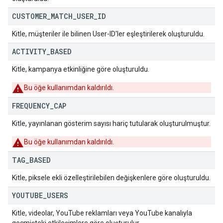
CUSTOMER
_
MATCH
_
USER
_
ID
Kitle, müşteriler ile bilinen User-ID'ler eşleştirilerek oluşturuldu.
ACTIVITY
_
BASED
Kitle, kampanya etkinliğine göre oluşturuldu.
Bu öğe kullanımdan kaldırıldı.
FREQUENCY
_
CAP
Kitle, yayınlanan gösterim sayısı hariç tutularak oluşturulmuştur.
Bu öğe kullanımdan kaldırıldı.
TAG
_
BASED
Kitle, piksele ekli özelleştirilebilen değişkenlere göre oluşturuldu.
YOUTUBE
_
USERS
Kitle, videolar, YouTube reklamları veya YouTube kanalıyla