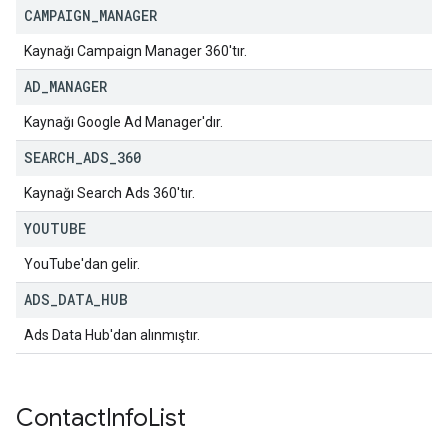
CAMPAIGN
_
MANAGER
Kaynağı Campaign Manager 360'tır.
AD
_
MANAGER
Kaynağı Google Ad Manager'dır.
SEARCH
_
ADS
_
360
Kaynağı Search Ads 360'tır.
YOUTUBE
YouTube'dan gelir.
ADS
_
DATA
_
HUB
Ads Data Hub'dan alınmıştır.
Contact
Info
List