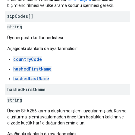
biçimlendirilmesi ve ülke arama kodunu içermesi gerekir.
zip
Codes[]
string
Üyenin posta kodlarının listesi.
Aşağıdaki alanlarla da ayarlanmalıdır:
countryCode
hashedFirstName
hashedLastName
hashed
First
Name
string
Üyenin SHA256 karma oluşturma işlemi uygulanmış adı. Karma
oluşturma işlemi uygulamadan önce tüm boşlukları kaldırın ve
dizede küçük harf olduğundan emin olun.
Aşağıdaki alanlarla da ayarlanmalıdır: