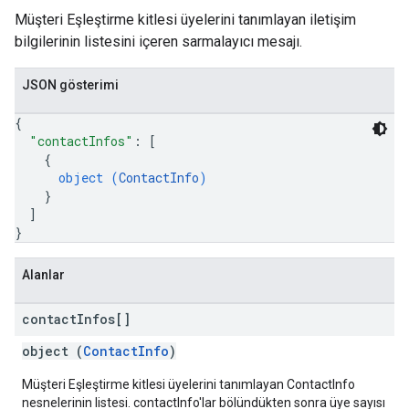
Müşteri Eşleştirme kitlesi üyelerini tanımlayan iletişim
bilgilerinin listesini içeren sarmalayıcı mesajı.
JSON gösterimi
{
"contactInfos"
: 
[
{
object (
ContactInfo
)
}
]
}
Alanlar
contact
Infos[]
object (
ContactInfo
)
Müşteri Eşleştirme kitlesi üyelerini tanımlayan ContactInfo
nesnelerinin listesi. contactInfo'lar bölündükten sonra üye sayısı