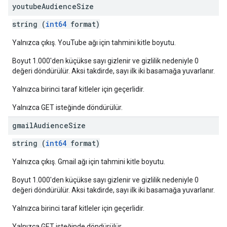
youtube
Audience
Size
string (
int64
format)
Yalnızca çıkış. YouTube ağı için tahmini kitle boyutu.
Boyut 1.000'den küçükse sayı gizlenir ve gizlilik nedeniyle 0
değeri döndürülür. Aksi takdirde, sayı ilk iki basamağa yuvarlanır.
Yalnızca birinci taraf kitleler için geçerlidir.
Yalnızca GET isteğinde döndürülür.
gmail
Audience
Size
string (
int64
format)
Yalnızca çıkış. Gmail ağı için tahmini kitle boyutu.
Boyut 1.000'den küçükse sayı gizlenir ve gizlilik nedeniyle 0
değeri döndürülür. Aksi takdirde, sayı ilk iki basamağa yuvarlanır.
Yalnızca birinci taraf kitleler için geçerlidir.
Yalnızca GET isteğinde döndürülür.