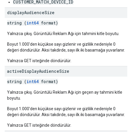
CUSTOMER_MATCH_DEVICE_ID
display
Audience
Size
string (
int64
format)
Yalnızca çıkış. Görüntülü Reklam Ağı için tahmini kitle boyutu.
Boyut 1.000'den küçükse sayı gizlenir ve gizlilik nedeniyle 0
değeri döndürülür. Aksi takdirde, sayı ilk iki basamağa yuvarlanır.
Yalnızca GET isteğinde döndürülür.
active
Display
Audience
Size
string (
int64
format)
Yalnızca çıkış. Görüntülü Reklam Ağı için geçen ay tahmini kitle
boyutu.
Boyut 1.000'den küçükse sayı gizlenir ve gizlilik nedeniyle 0
değeri döndürülür. Aksi takdirde, sayı ilk iki basamağa yuvarlanır.
Yalnızca GET isteğinde döndürülür.