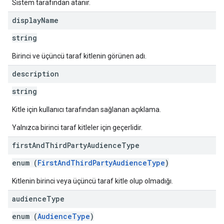
Sistem tarafından atanır.
display
Name
string
Birinci ve üçüncü taraf kitlenin görünen adı.
description
string
Kitle için kullanıcı tarafından sağlanan açıklama.
Yalnızca birinci taraf kitleler için geçerlidir.
first
And
Third
Party
Audience
Type
enum (
FirstAndThirdPartyAudienceType
)
Kitlenin birinci veya üçüncü taraf kitle olup olmadığı.
audience
Type
enum (
AudienceType
)