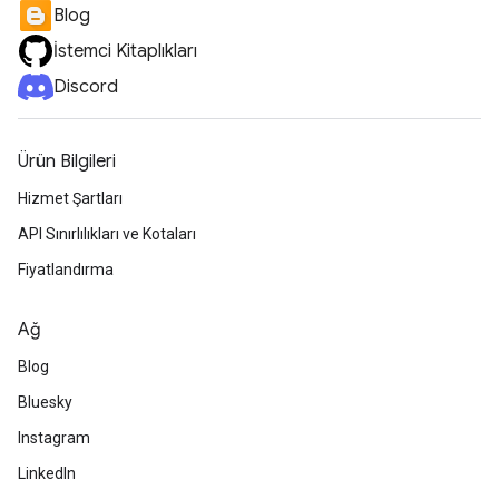
Blog
İstemci Kitaplıkları
Discord
Ürün Bilgileri
Hizmet Şartları
API Sınırlılıkları ve Kotaları
Fiyatlandırma
Ağ
Blog
Bluesky
Instagram
LinkedIn