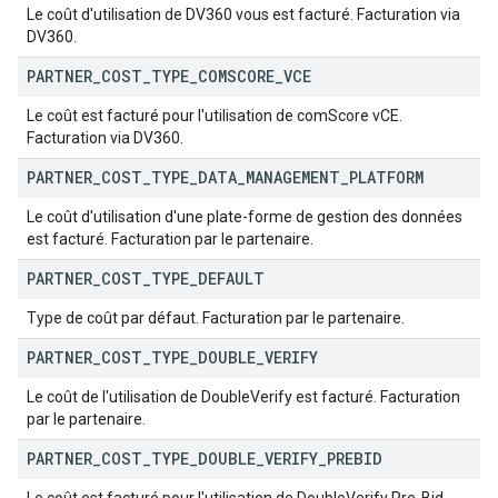
Le coût d'utilisation de DV360 vous est facturé. Facturation via
DV360.
PARTNER
_
COST
_
TYPE
_
COMSCORE
_
VCE
Le coût est facturé pour l'utilisation de comScore vCE.
Facturation via DV360.
PARTNER
_
COST
_
TYPE
_
DATA
_
MANAGEMENT
_
PLATFORM
Le coût d'utilisation d'une plate-forme de gestion des données
est facturé. Facturation par le partenaire.
PARTNER
_
COST
_
TYPE
_
DEFAULT
Type de coût par défaut. Facturation par le partenaire.
PARTNER
_
COST
_
TYPE
_
DOUBLE
_
VERIFY
Le coût de l'utilisation de DoubleVerify est facturé. Facturation
par le partenaire.
PARTNER
_
COST
_
TYPE
_
DOUBLE
_
VERIFY
_
PREBID