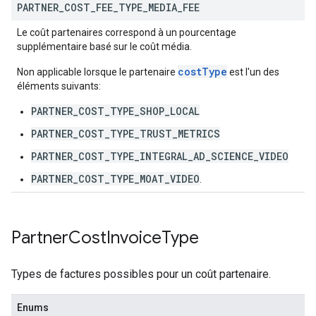
PARTNER
_
COST
_
FEE
_
TYPE
_
MEDIA
_
FEE
Le coût partenaires correspond à un pourcentage
supplémentaire basé sur le coût média.
costType
Non applicable lorsque le partenaire
est l'un des
éléments suivants:
PARTNER_COST_TYPE_SHOP_LOCAL
PARTNER_COST_TYPE_TRUST_METRICS
PARTNER_COST_TYPE_INTEGRAL_AD_SCIENCE_VIDEO
PARTNER_COST_TYPE_MOAT_VIDEO
.
Partner
Cost
Invoice
Type
Types de factures possibles pour un coût partenaire.
Enums