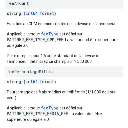
fee
Amount
string (
int64
format)
Frais liés au CPM en micro-unités de la devise de l'annonceur.
feeType
Applicable lorsque
est défini sur
PARTNER_FEE_TYPE_CPM_FEE
. La valeur doit être supérieure
ou égale à 0.
Par exemple, pour 1,5 unité standard de la devise de
l'annonceur, définissez ce champ sur 1 500 000.
fee
Percentage
Millis
string (
int64
format)
Pourcentage des frais médias en millièmes (1/1 000 de pour
cent).
feeType
Applicable lorsque
est défini sur
PARTNER_FEE_TYPE_MEDIA_FEE
. La valeur doit être
supérieure ou égale à 0.