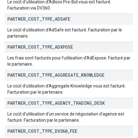
Le coût d'utilisation d'Adloox Pre-Bid vous est facturé.
Facturation via DV360.
PARTNER
_
COST
_
TYPE
_
ADSAFE
Le coût d'utilisation d'AdSafe est facturé. Facturation par le
partenaire.
PARTNER
_
COST
_
TYPE
_
ADXPOSE
Les frais sont facturés pour l'utilisation d'AdExpose. Facturé par
le partenaire.
PARTNER
_
COST
_
TYPE
_
AGGREGATE
_
KNOWLEDGE
Le coût d'utilisation d'Aggregate Knowledge vous est facturé.
Facturation par le partenaire.
PARTNER
_
COST
_
TYPE
_
AGENCY
_
TRADING
_
DESK
Le coût d'utilisation d'un service de négociation d'agence est
facturé. Facturation par le partenaire.
PARTNER
_
COST
_
TYPE
_
DV360
_
FEE