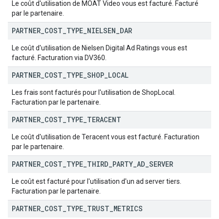
Le coût d'utilisation de MOAT Video vous est facturé. Facturé
par le partenaire.
PARTNER
_
COST
_
TYPE
_
NIELSEN
_
DAR
Le coût d'utilisation de Nielsen Digital Ad Ratings vous est
facturé. Facturation via DV360.
PARTNER
_
COST
_
TYPE
_
SHOP
_
LOCAL
Les frais sont facturés pour l'utilisation de ShopLocal.
Facturation par le partenaire.
PARTNER
_
COST
_
TYPE
_
TERACENT
Le coût d'utilisation de Teracent vous est facturé. Facturation
par le partenaire.
PARTNER
_
COST
_
TYPE
_
THIRD
_
PARTY
_
AD
_
SERVER
Le coût est facturé pour l'utilisation d'un ad server tiers.
Facturation par le partenaire.
PARTNER
_
COST
_
TYPE
_
TRUST
_
METRICS