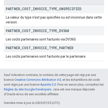
PARTNER
_
COST
_
INVOICE
_
TYPE
_
UNSPECIFIED
La valeur du type n'est pas spécifiée ou est inconnue dans cette
version.
PARTNER
_
COST
_
INVOICE
_
TYPE
_
DV360
Les coûts partenaires sont facturés via DV360.
PARTNER
_
COST
_
INVOICE
_
TYPE
_
PARTNER
Les coûts partenaires sont facturés par le partenaire.
Sauf indication contraire, le contenu de cette page est régi par une
licence
Creative Commons Attribution 4.0
, et les échantillons de code
sont régis par une licence
Apache 2.0
. Pour en savoir plus, consultez les
Règles du site Google Developers
. Java est une marque déposée
d'Oracle et/ou de ses sociétés affiliées.
Dernière mise à jour le 2025/07/25 (UTC).