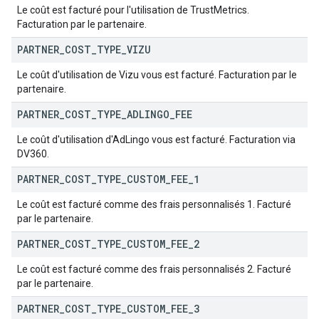
Le coût est facturé pour l'utilisation de TrustMetrics.
Facturation par le partenaire.
PARTNER
_
COST
_
TYPE
_
VIZU
Le coût d'utilisation de Vizu vous est facturé. Facturation par le
partenaire.
PARTNER
_
COST
_
TYPE
_
ADLINGO
_
FEE
Le coût d'utilisation d'AdLingo vous est facturé. Facturation via
DV360.
PARTNER
_
COST
_
TYPE
_
CUSTOM
_
FEE
_
1
Le coût est facturé comme des frais personnalisés 1. Facturé
par le partenaire.
PARTNER
_
COST
_
TYPE
_
CUSTOM
_
FEE
_
2
Le coût est facturé comme des frais personnalisés 2. Facturé
par le partenaire.
PARTNER
_
COST
_
TYPE
_
CUSTOM
_
FEE
_
3