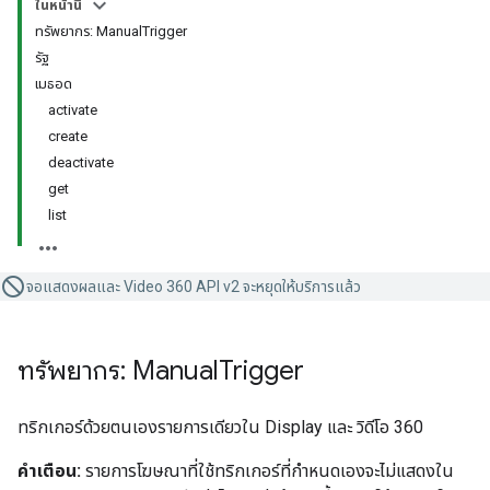
ในหน้านี้
ทรัพยากร: ManualTrigger
รัฐ
เมธอด
activate
create
deactivate
get
list
จอแสดงผลและ Video 360 API v2 จะหยุดให้บริการแล้ว
ทรัพยากร: Manual
Trigger
ทริกเกอร์ด้วยตนเองรายการเดียวใน Display และ วิดีโอ 360
คําเตือน:
รายการโฆษณาที่ใช้ทริกเกอร์ที่กําหนดเองจะไม่แสดงใน