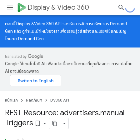
Display & Video 360
ตอนนี้ Display &Video 360 API รองรับการจัดการทรัพยากร Demand
Gen แล้ว ดู
คำแนะนำใหม่
ของเราเพื่อเรียนรู้วิธีสร้างและเรียกใช้แคมเปญ
โฆษณา Demand Gen
Google ใช้เทคโนโลยี AI เพื่อแปลเนื้อหาเป็นภาษาที่คุณต้องการ การแปลโดย
AI อาจมีข้อผิดพลาด
หน้าแรก
ผลิตภัณฑ์
DV360 API
REST Resource: advertisers
.
manual
Triggers
bookmark_border