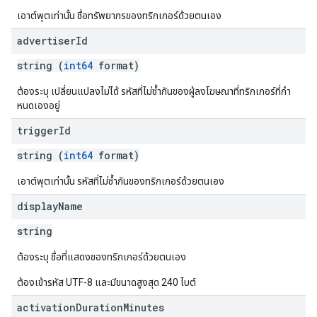
เอาต์พุตเท่านั้น ชื่อทรัพยากรของทริกเกอร์ด้วยตนเอง
advertiser
Id
string (
int64
format)
ต้องระบุ เปลี่ยนแปลงไม่ได้ รหัสที่ไม่ซ้ำกันของผู้ลงโฆษณาที่ทริกเกอร์ที่กํา
หนดเองอยู่
trigger
Id
string (
int64
format)
เอาต์พุตเท่านั้น รหัสที่ไม่ซ้ำกันของทริกเกอร์ด้วยตนเอง
display
Name
string
ต้องระบุ ชื่อที่แสดงของทริกเกอร์ด้วยตนเอง
ต้องเข้ารหัส UTF-8 และมีขนาดสูงสุด 240 ไบต์
activation
Duration
Minutes