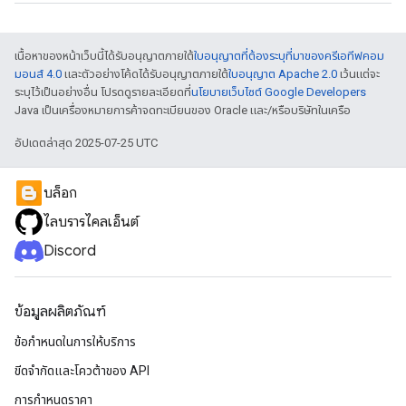
เนื้อหาของหน้าเว็บนี้ได้รับอนุญาตภายใต้
ใบอนุญาตที่ต้องระบุที่มาของครีเอทีฟคอม
มอนส์ 4.0
และตัวอย่างโค้ดได้รับอนุญาตภายใต้
ใบอนุญาต Apache 2.0
เว้นแต่จะ
ระบุไว้เป็นอย่างอื่น โปรดดูรายละเอียดที่
นโยบายเว็บไซต์ Google Developers
Java เป็นเครื่องหมายการค้าจดทะเบียนของ Oracle และ/หรือบริษัทในเครือ
อัปเดตล่าสุด 2025-07-25 UTC
บล็อก
ไลบรารีไคลเอ็นต์
Discord
ข้อมูลผลิตภัณฑ์
ข้อกำหนดในการให้บริการ
ขีดจํากัดและโควต้าของ API
การกำหนดราคา