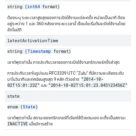
string (
int64
format)
ต้องระบุ ระยะเวลาสูงสุดของการเปิดใช้งานแต่ละครั้ง หน่วยเป็นนาที ต้อง
อยู่ระหว่าง 1 และ 360 หลังจากระยะเวลานี้ เงื่อนไขเริ่มต้นจะปิดใช้งานโดย
อัตโนมัติ
latest
Activation
Time
string (
Timestamp
format)
เอาต์พุตเท่านั้น การประทับเวลาของการเปิดใช้งานทริกเกอร์ครั้งล่าสุด
การประทับเวลาในรูปแบบ RFC3339 UTC "Zulu" ที่มีความละเอียดระดับ
"2014-10-
นาโนวินาทีและทศนิยมสูงสุด 9 หลัก ตัวอย่าง:
02T15:01:23Z"
"2014-10-02T15:01:23.045123456Z"
และ
state
enum (
State
)
เอาต์พุตเท่านั้น สถานะของทริกเกอร์ที่เรียกใช้ด้วยตนเอง จะตั้งเป็นสถานะ
INACTIVE
เมื่อมีการสร้าง