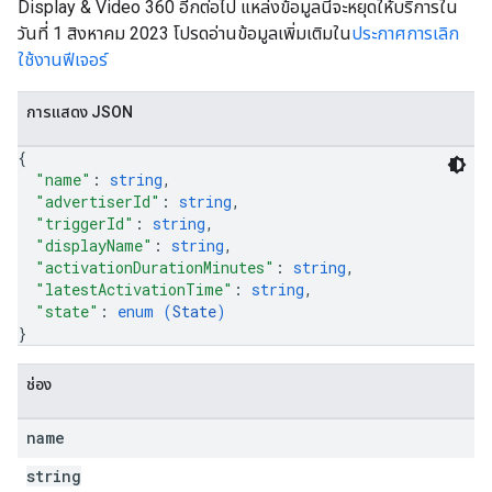
Display & Video 360 อีกต่อไป แหล่งข้อมูลนี้จะหยุดให้บริการใน
วันที่ 1 สิงหาคม 2023 โปรดอ่านข้อมูลเพิ่มเติมใน
ประกาศการเลิก
ใช้งานฟีเจอร์
การแสดง JSON
{
"name"
: 
string
,
"advertiserId"
: 
string
,
"triggerId"
: 
string
,
"displayName"
: 
string
,
"activationDurationMinutes"
: 
string
,
"latestActivationTime"
: 
string
,
"state"
: 
enum (
State
)
}
ช่อง
name
string