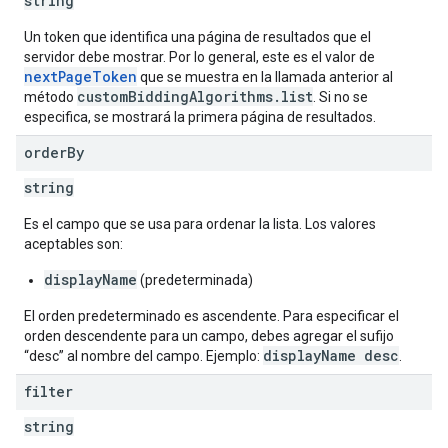
string
Un token que identifica una página de resultados que el
servidor debe mostrar. Por lo general, este es el valor de
nextPageToken
que se muestra en la llamada anterior al
customBiddingAlgorithms.list
método
. Si no se
especifica, se mostrará la primera página de resultados.
order
By
string
Es el campo que se usa para ordenar la lista. Los valores
aceptables son:
displayName
(predeterminada)
El orden predeterminado es ascendente. Para especificar el
orden descendente para un campo, debes agregar el sufijo
displayName desc
“desc” al nombre del campo. Ejemplo:
.
filter
string