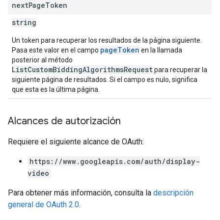
next
Page
Token
string
Un token para recuperar los resultados de la página siguiente.
pageToken
Pasa este valor en el campo
en la llamada
posterior al método
ListCustomBiddingAlgorithmsRequest
para recuperar la
siguiente página de resultados. Si el campo es nulo, significa
que esta es la última página.
Alcances de autorización
Requiere el siguiente alcance de OAuth:
https://www.googleapis.com/auth/display-
video
Para obtener más información, consulta la
descripción
general de OAuth 2.0
.